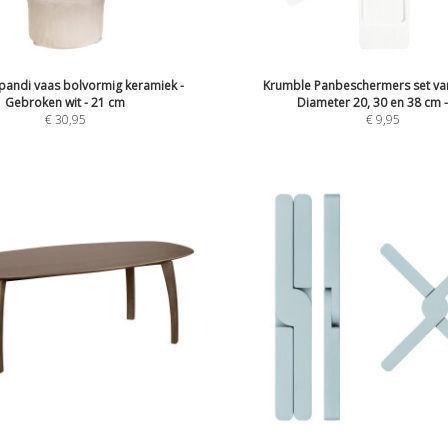
pandi vaas bolvormig keramiek -
Krumble Panbeschermers set van
Gebroken wit - 21 cm
Diameter 20, 30 en 38 cm -
€
30,95
€
9,95