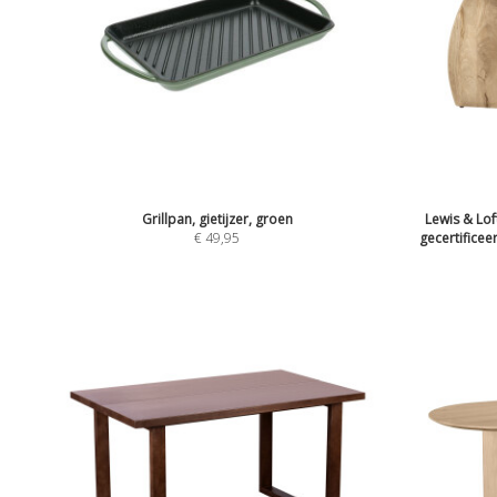
Grillpan, gietijzer, groen
Lewis & Lof
€
49,95
gecertifice