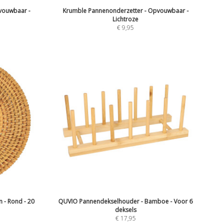
vouwbaar -
Krumble Pannenonderzetter - Opvouwbaar -
Lichtroze
€
9,95
 - Rond - 20
QUVIO Pannendekselhouder - Bamboe - Voor 6
deksels
€
17,95