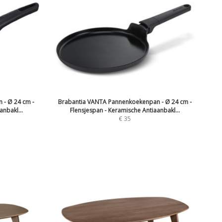
 - Ø 24 cm -
Brabantia VANTA Pannenkoekenpan - Ø 24 cm -
anbakl...
Flensjespan - Keramische Antiaanbakl...
€ 35