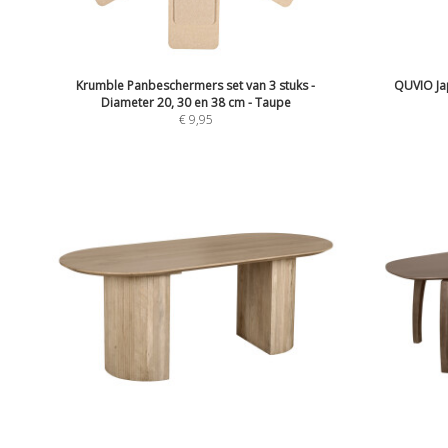
Krumble Panbeschermers set van 3 stuks -
QUVIO Ja
Diameter 20, 30 en 38 cm - Taupe
€
9,95