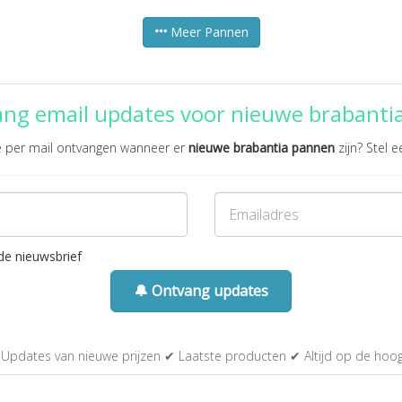
Meer Pannen
ang email updates voor nieuwe brabanti
te per mail ontvangen wanneer er
nieuwe brabantia pannen
zijn? Stel e
de nieuwsbrief
🔔 Ontvang updates
Updates van nieuwe prijzen ✔ Laatste producten ✔ Altijd op de hoo