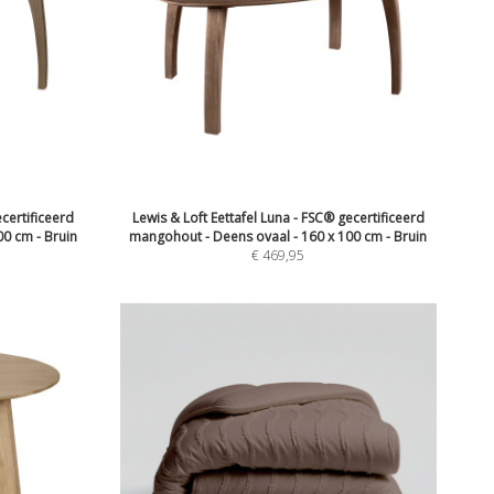
ecertificeerd
Lewis & Loft Eettafel Luna - FSC® gecertificeerd
0 cm - Bruin
mangohout - Deens ovaal - 160 x 100 cm - Bruin
€
469,95