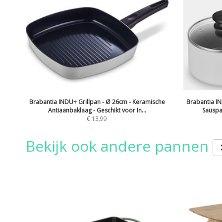
Brabantia INDU+ Grillpan - Ø 26cm - Keramische
Brabantia IN
Antiaanbaklaag - Geschikt voor In...
Sauspa
€ 13,99
Bekijk ook andere pannen