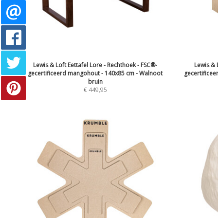
Lewis & Loft Eettafel Lore - Rechthoek - FSC®-
Lewis & L
gecertificeerd mangohout - 140x85 cm - Walnoot
gecertifice
bruin
€
449,95