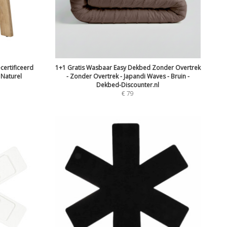
ecertificeerd
1+1 Gratis Wasbaar Easy Dekbed Zonder Overtrek
 Naturel
- Zonder Overtrek - Japandi Waves - Bruin -
Dekbed-Discounter.nl
€
79