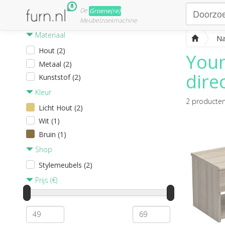
De
Groene(re)
Meubelzoekmachine
Materiaal
Na
Hout (2)
Youn
Metaal (2)
dire
Kunststof (2)
Kleur
2
producte
Licht Hout (2)
Wit (1)
Bruin (1)
Shop
Stylemeubels (2)
Prijs (€)