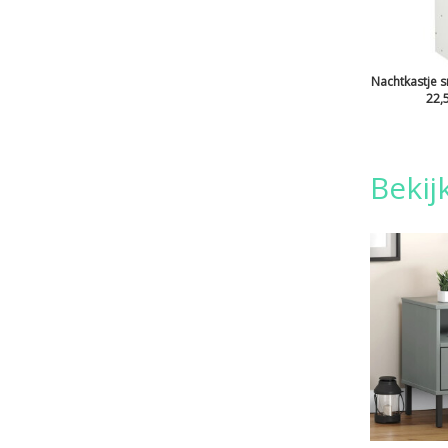
Nachtkastje s
22,5
Bekij