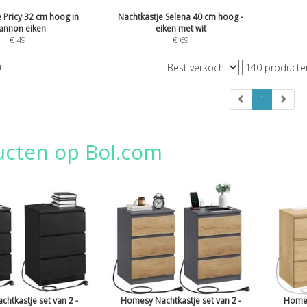
 Pricy 32 cm hoog in
Nachtkastje Selena 40 cm hoog -
annon eiken
eiken met wit
€
49
€
69
n
1
ucten op Bol.com
htkastje set van 2 -
Homesy Nachtkastje set van 2 -
Homes