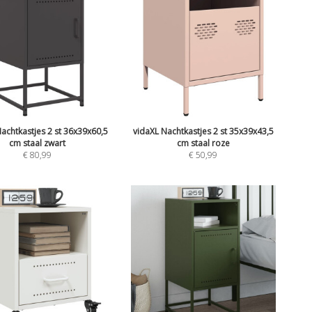
achtkastjes 2 st 36x39x60,5
vidaXL Nachtkastjes 2 st 35x39x43,5
cm staal zwart
cm staal roze
€
80,99
€
50,99