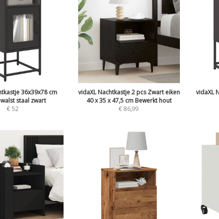
htkastje 36x39x78 cm
vidaXL Nachtkastje 2 pcs Zwart eiken
vidaXL N
alst staal zwart
40 x 35 x 47,5 cm Bewerkt hout
€
52
€
86,99