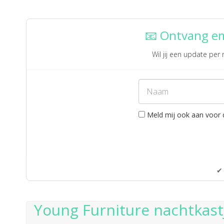
📧 Ontvang em
Wil jij een update pe
Meld mij ook aan voor 
✔ 
Young Furniture nachtkast