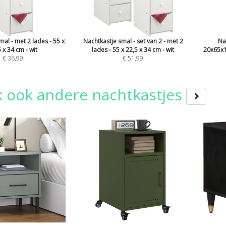
mal - met 2 lades - 55 x
Nachtkastje smal - set van 2 - met 2
Nac
 x 34 cm - wit
lades - 55 x 22,5 x 34 cm - wit
20x65x
€ 36,99
€ 51,99
k ook andere nachtkastjes