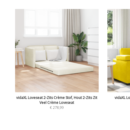
vidaXL Loveseat 2-Zits Crème Stof, Hout 2-Zits Zit
vidaXL L
Veel Crème Loveseat
€
278,99