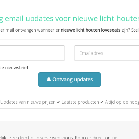
 email updates voor nieuwe licht houte
 per mail ontvangen wanneer er
nieuwe licht houten loveseats
zijn? Stel
de nieuwsbrief
🔔 Ontvang updates
Updates van nieuwe prijzen ✔ Laatste producten ✔ Altijd op de hoo
ijk je ze direct bij diverse webshops. Koop er direct online.