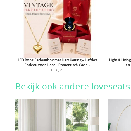
LED Roos Cadeaubox met Hart Ketting – Liefdes
Light & Livin
Cadeau voor Haar – Romantisch Cade...
en 
€ 36,95
Bekijk ook andere loveseat