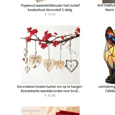
Playwood waxinelichthouder hart motief
RHYTHMFLAM
beukenhout decoratief 2-delig.
Warm L
€ 15,99
Decoratieve houten harten om op te hangen -
carmdering
Romantische wanddecoratie voor bruil...
Tafella
€ 42,98