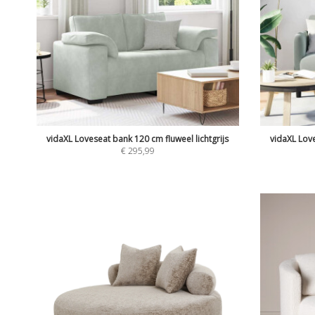
vidaXL Loveseat bank 120 cm fluweel lichtgrijs
vidaXL Love
€
295,99