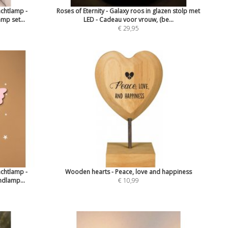
achtlamp -
Roses of Eternity - Galaxy roos in glazen stolp met
mp set...
LED - Cadeau voor vrouw, (be...
€ 29,95
achtlamp -
Wooden hearts - Peace, love and happiness
dlamp...
€ 10,99