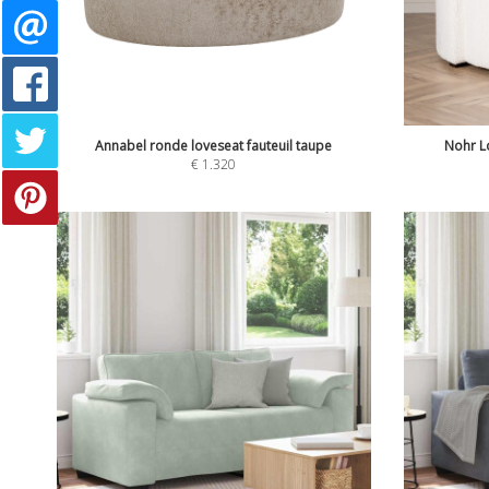
Annabel ronde loveseat fauteuil taupe
Nohr Lo
€
1.320