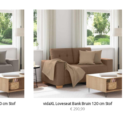
0 cm Stof
vidaXL Loveseat Bank Bruin 120 cm Stof
€
290,99