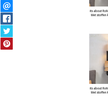
its about Ro
Met stoffen 
its about Ro
Met stoffen 