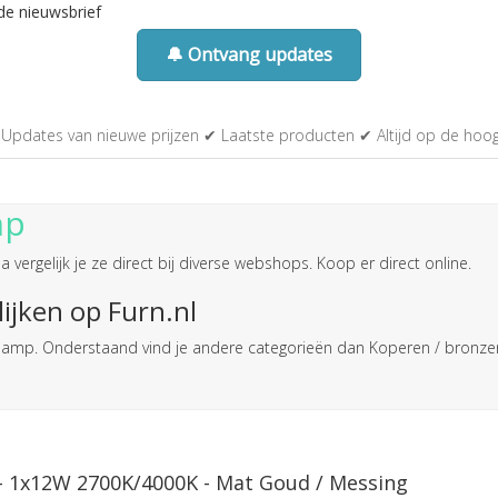
de nieuwsbrief
🔔 Ontvang updates
Updates van nieuwe prijzen ✔ Laatste producten ✔ Altijd op de hoo
mp
 vergelijk je ze direct bij diverse webshops. Koop er direct online.
ijken op Furn.nl
eeslamp. Onderstaand vind je andere categorieën dan Koperen / bronze
- 1x12W 2700K/4000K - Mat Goud / Messing