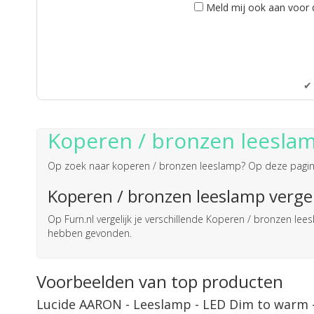
Meld mij ook aan voor 
✔ 
Koperen / bronzen leesla
Op zoek naar
koperen / bronzen leeslamp
? Op deze pagina
Koperen / bronzen leeslamp vergel
Op Furn.nl vergelijk je verschillende Koperen / bronzen l
hebben gevonden.
Voorbeelden van top producten
Lucide AARON - Leeslamp - LED Dim to warm 