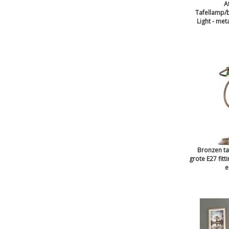
A
Tafellamp/
Light - met
Bronzen t
grote E27 fitt
e