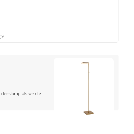
gte
n leeslamp als we die