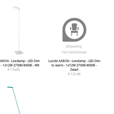
AARON - Leeslamp - LED Dim
Lucide AARON - Leeslamp - LED Dim
 - 1x12W 2700K/4000K - Wit
to warm - 1x12W 2700K/4000K -
€
174,95
Zwart
€
122,46