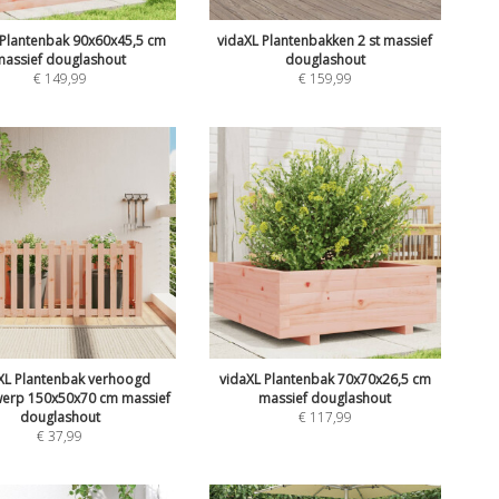
 Plantenbak 90x60x45,5 cm
vidaXL Plantenbakken 2 st massief
massief douglashout
douglashout
€
149,99
€
159,99
XL Plantenbak verhoogd
vidaXL Plantenbak 70x70x26,5 cm
erp 150x50x70 cm massief
massief douglashout
douglashout
€
117,99
€
37,99