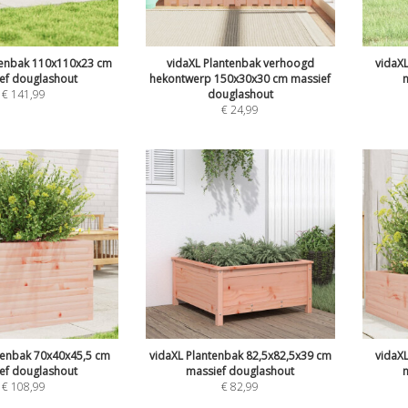
tenbak 110x110x23 cm
vidaXL Plantenbak verhoogd
vidaX
ef douglashout
hekontwerp 150x30x30 cm massief
€
141,99
douglashout
€
24,99
tenbak 70x40x45,5 cm
vidaXL Plantenbak 82,5x82,5x39 cm
vidaX
ef douglashout
massief douglashout
€
108,99
€
82,99