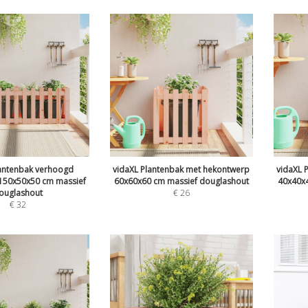
lantenbak verhoogd
vidaXL Plantenbak met hekontwerp
vidaXL 
150x50x50 cm massief
60x60x60 cm massief douglashout
40x40x
ouglashout
€
26
€
32