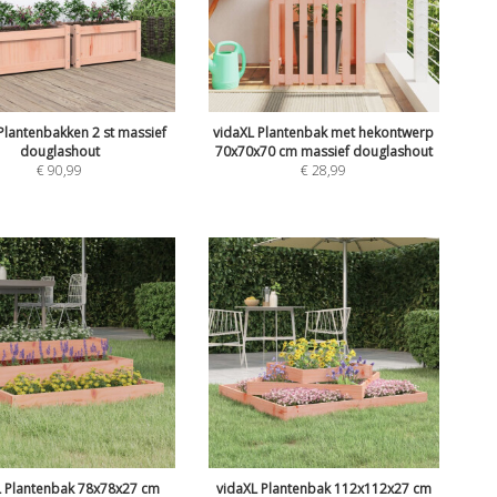
Plantenbakken 2 st massief
vidaXL Plantenbak met hekontwerp
douglashout
70x70x70 cm massief douglashout
€
90,99
€
28,99
L Plantenbak 78x78x27 cm
vidaXL Plantenbak 112x112x27 cm