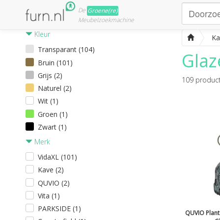
De
Groene(re)
Meubelzoekmachine
Kleur
Ka
Transparant (104)
Glaz
Bruin (101)
Grijs (2)
109
produc
Naturel (2)
Wit (1)
Groen (1)
Zwart (1)
Merk
VidaXL (101)
Kave (2)
QUVIO (2)
Vita (1)
PARKSIDE (1)
QUVIO Plant