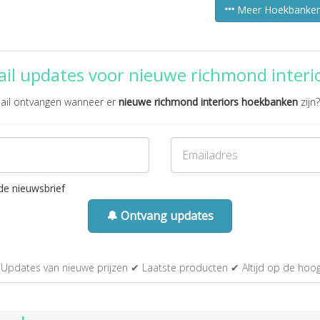
Meer Hoekbanke
il updates voor nieuwe richmond inter
 mail ontvangen wanneer er
nieuwe richmond interiors hoekbanken
zijn?
de nieuwsbrief
🔔 Ontvang updates
Updates van nieuwe prijzen ✔ Laatste producten ✔ Altijd op de hoo