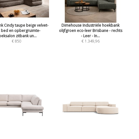
 Cindy taupe beige velvet-
Dimehouse Industriële hoekbank
 bed en opbergruimte-
olijfgroen eco-leer Brisbane - rechts
oeksalon zitbank un...
- Leer - In...
€ 850
€ 1.349,96