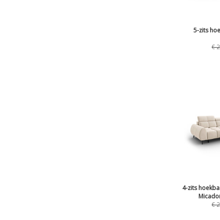
5-zits ho
€
2
4-zits hoekba
Micadon
€
2