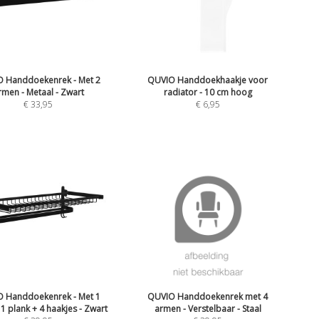
 Handdoekenrek - Met 2
QUVIO Handdoekhaakje voor
rmen - Metaal - Zwart
radiator - 10 cm hoog
€
33,95
€
6,95
 Handdoekenrek - Met 1
QUVIO Handdoekenrek met 4
 1 plank + 4 haakjes - Zwart
armen - Verstelbaar - Staal