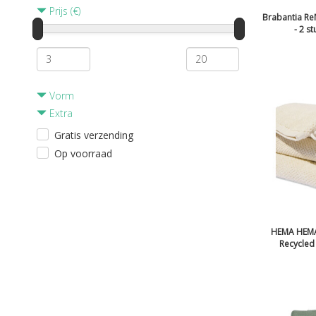
Prijs (€)
Brabantia R
- 2 st
Vorm
Extra
Gratis verzending
Op voorraad
HEMA HEMA
Recycled 