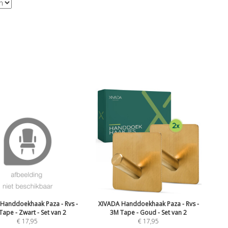
Handdoekhaak Paza - Rvs -
XIVADA Handdoekhaak Paza - Rvs -
Tape - Zwart - Set van 2
3M Tape - Goud - Set van 2
€
17,95
€
17,95