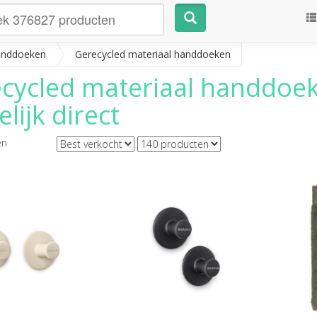
nddoeken
Gerecycled materiaal handdoeken
cycled materiaal handdoe
lijk direct
en