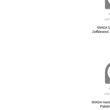
XIVADA S
Zelfklevend - 
XIVADA Hand
Plakstri