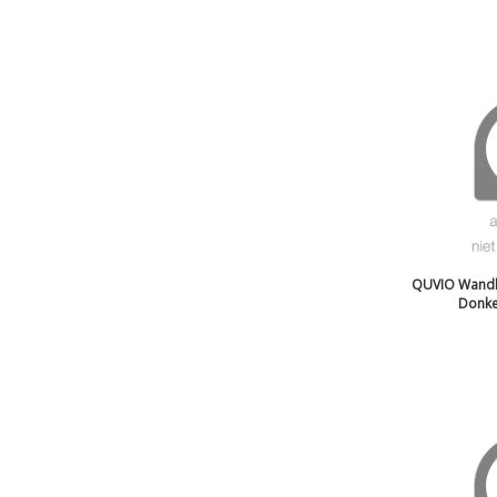
QUVIO Wandh
Donke