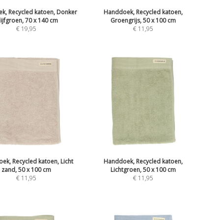
k, Recycled katoen, Donker
Handdoek, Recycled katoen,
lijfgroen, 70 x 140 cm
Groengrijs, 50 x 100 cm
€
19,95
€
11,95
ek, Recycled katoen, Licht
Handdoek, Recycled katoen,
zand, 50 x 100 cm
Lichtgroen, 50 x 100 cm
€
11,95
€
11,95