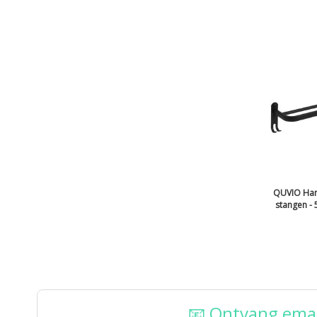
QUVIO Han
stangen - 
📧 Ontvang emai