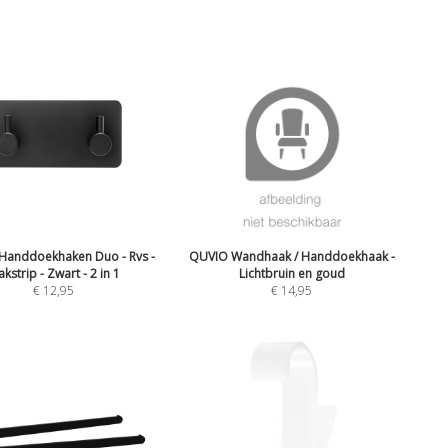
Handdoekhaken Duo - Rvs -
QUVIO Wandhaak / Handdoekhaak -
akstrip - Zwart - 2 in 1
Lichtbruin en goud
€
12,95
€
14,95