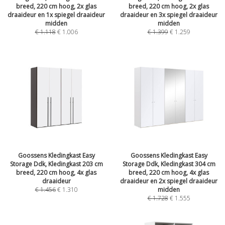
breed, 220 cm hoog, 2x glas
breed, 220 cm hoog, 2x glas
draaideur en 1x spiegel draaideur
draaideur en 3x spiegel draaideur
midden
midden
€
1.118
€
1.006
€
1.399
€
1.259
Goossens Kledingkast Easy
Goossens Kledingkast Easy
Storage Ddk, Kledingkast 203 cm
Storage Ddk, Kledingkast 304 cm
breed, 220 cm hoog, 4x glas
breed, 220 cm hoog, 4x glas
draaideur
draaideur en 2x spiegel draaideur
€
1.456
€
1.310
midden
€
1.728
€
1.555