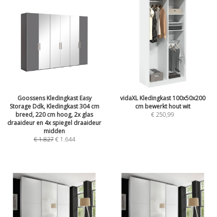
Goossens Kledingkast Easy
vidaXL Kledingkast 100x50x200
Storage Ddk, Kledingkast 304 cm
cm bewerkt hout wit
breed, 220 cm hoog, 2x glas
€
250,99
draaideur en 4x spiegel draaideur
midden
€
1.827
€
1.644