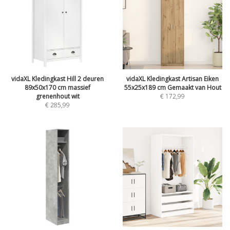
vidaXL Kledingkast Hill 2 deuren
vidaXL Kledingkast Artisan Eiken
89x50x170 cm massief
55x25x189 cm Gemaakt van Hout
grenenhout wit
€
172,99
€
285,99