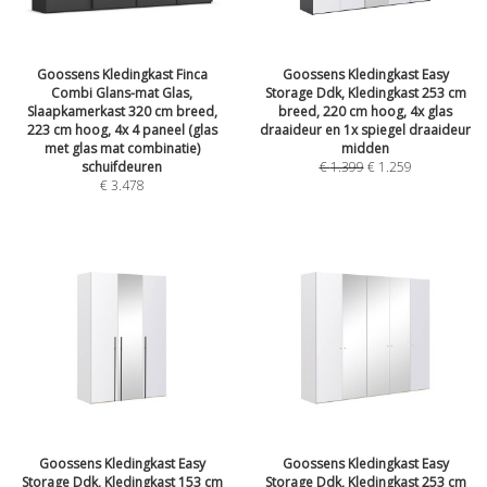
Goossens Kledingkast Finca
Goossens Kledingkast Easy
Combi Glans-mat Glas,
Storage Ddk, Kledingkast 253 cm
Slaapkamerkast 320 cm breed,
breed, 220 cm hoog, 4x glas
223 cm hoog, 4x 4 paneel (glas
draaideur en 1x spiegel draaideur
met glas mat combinatie)
midden
schuifdeuren
€
1.399
€
1.259
€
3.478
Goossens Kledingkast Easy
Goossens Kledingkast Easy
Storage Ddk, Kledingkast 153 cm
Storage Ddk, Kledingkast 253 cm