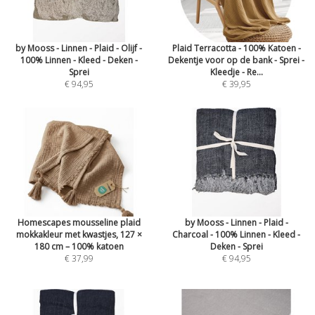
by Mooss - Linnen - Plaid - Olijf -
Plaid Terracotta - 100% Katoen -
100% Linnen - Kleed - Deken -
Dekentje voor op de bank - Sprei -
Sprei
Kleedje - Re...
€ 94,95
€ 39,95
Homescapes mousseline plaid
by Mooss - Linnen - Plaid -
mokkakleur met kwastjes, 127 ×
Charcoal - 100% Linnen - Kleed -
180 cm – 100% katoen
Deken - Sprei
€ 37,99
€ 94,95