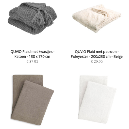
QUVIO Plaid met kwastjes -
QUVIO Plaid met patroon -
Katoen - 130 x 170 cm
Poleyester - 200x230 cm - Beige
€
37,95
€
29,95