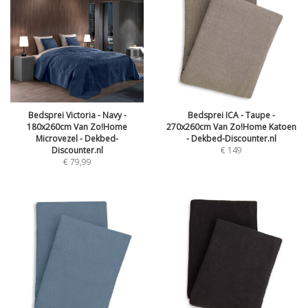
Bedsprei Victoria - Navy -
Bedsprei ICA - Taupe -
180x260cm Van Zo!Home
270x260cm Van Zo!Home Katoen
Microvezel - Dekbed-
- Dekbed-Discounter.nl
Discounter.nl
€
149
€
79,99