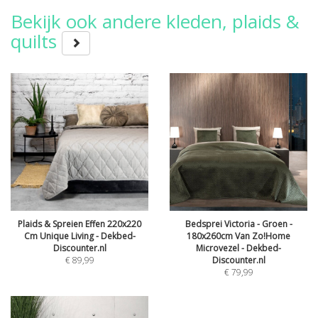
Bekijk ook andere kleden, plaids &
quilts
Plaids & Spreien Effen 220x220
Bedsprei Victoria - Groen -
Cm Unique Living - Dekbed-
180x260cm Van Zo!Home
Discounter.nl
Microvezel - Dekbed-
€
89,99
Discounter.nl
€
79,99