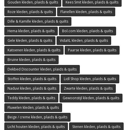
Gouden kleden, plaids & quilts
Kees Smit kleden, plaids & quilts
Roze kleden, plaids & quilts
Flanellen kleden, plaids & quilts
Dille & Kamille kleden, plaids & quilts
Hema kleden, plaids & quilts
Bol.com kleden, plaids & quilts
Gele kleden, plaids & quilts
VidaXL kleden, plaids & quilts
Katoenen kleden, plaids & quilts
Paarse kleden, plaids & quilts
Bruine kleden, plaids & quilts
Dekbed Discounter kleden, plaids & quilts
Stoffen kleden, plaids & quilts
Lidl Shop kleden, plaids & quilts
Naduvi kleden, plaids & quilts
Zwarte kleden, plaids & quilts
Teddy kleden, plaids & quilts
Gewoonstijl kleden, plaids & quilts
Fluwelen kleden, plaids & quilts
Beige / creme kleden, plaids & quilts
Licht houten kleden, plaids & quilts
Stenen kleden, plaids & quilts