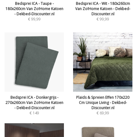
Bedsprei ICA - Taupe -
Bedsprei ICA - Wit - 180x260cm
180x260cm Van Zo!Home Katoen
Van Zo!Home Katoen - Dekbed-
- Dekbed-Discounter.nl
Discounter.nl
€
99,99
€
99,99
Bedsprei ICA - Donkergrijs -
Plaids & Spreien Effen 170x220
270x260cm Van Zo!Home Katoen
Cm Unique Living - Dekbed-
- Dekbed-Discounter.nl
Discounter.nl
€
149
€
69,99