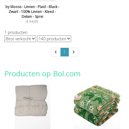
by Mooss - Linnen - Plaid - Black -
Zwart - 100% Linnen - Kleed -
Deken - Sprei
€
94,95
1
producten
1
Producten op Bol.com