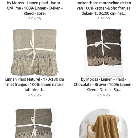
by Mooss - Linnen plaid - Ivoor -
omkeerbare mousseline deken
CrÃ¨me - 100% Linnen - Deken -
van 100% katoen-Boho franjes
Kleed - Sprei
deken- 150x200 cm- het...
€ 94,95
€ 39,99
Linnen Plaid Naturel - 170x130 cm
by Mooss - Linnen - Plaid -
- met franjes - 100% linnen naturel
Chocolate - Brown - 100% Linnen -
tafelkleed...
Kleed - Deken - Sp...
€ 92,95
€ 94,95