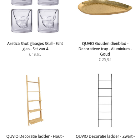
Aretica Shot glaasjes Skull - Echt
QUVIO Gouden dienblad -
glas - Set van 4
Decoratieve tray - Aluminium -
€
19,95
Goud
€
25,95
QUVIO Decoratie ladder - Hout -
QUVIO Decoratie ladder - Zwart -