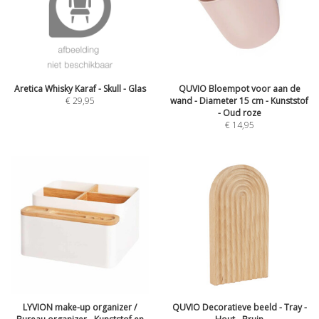
Aretica Whisky Karaf - Skull - Glas
QUVIO Bloempot voor aan de
€
29,95
wand - Diameter 15 cm - Kunststof
- Oud roze
€
14,95
LYVION make-up organizer /
QUVIO Decoratieve beeld - Tray -