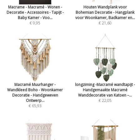
Macrame - Macramé - Wonen -
Houten Wandplank voor
Decoratie - Accessoires - Tapijt -
Bohemian Decoratie - Hangplank
Baby Kamer - Voo...
voor Woonkamer, Badkamer en...
€ 9,95
€ 21,60
Macramé Muurhanger -
longziming -Macramé wandtapijt -
Wandkleed Boho - Woonkamer
Handgemaakte Macramé
Decoratie - Handgeweven
Wanddecoratie van Katoen –...
Ontwerp...
€ 22,05
€ 65,93