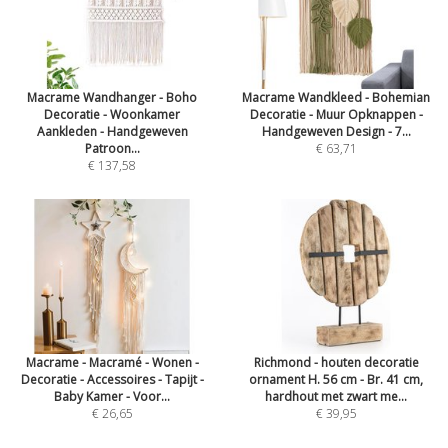
Macrame Wandhanger - Boho
Macrame Wandkleed - Bohemian
Decoratie - Woonkamer
Decoratie - Muur Opknappen -
Aankleden - Handgeweven
Handgeweven Design - 7...
Patroon...
€ 63,71
€ 137,58
Macrame - Macramé - Wonen -
Richmond - houten decoratie
Decoratie - Accessoires - Tapijt -
ornament H. 56 cm - Br. 41 cm,
Baby Kamer - Voor...
hardhout met zwart me...
€ 26,65
€ 39,95