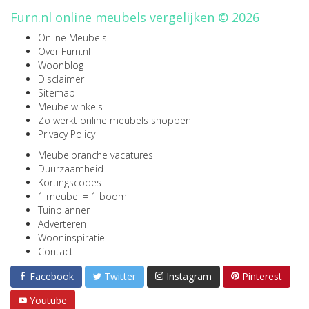
Furn.nl online meubels vergelijken © 2026
Online Meubels
Over Furn.nl
Woonblog
Disclaimer
Sitemap
Meubelwinkels
Zo werkt online meubels shoppen
Privacy Policy
Meubelbranche vacatures
Duurzaamheid
Kortingscodes
1 meubel = 1 boom
Tuinplanner
Adverteren
Wooninspiratie
Contact
Facebook
Twitter
Instagram
Pinterest
Youtube