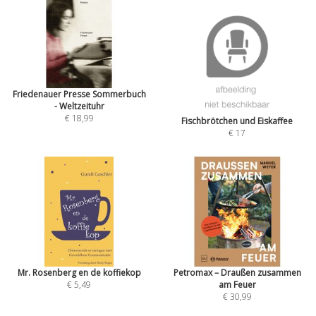
Friedenauer Presse Sommerbuch
- Weltzeituhr
€ 18,99
Fischbrötchen und Eiskaffee
€ 17
Mr. Rosenberg en de koffiekop
Petromax – Draußen zusammen
€ 5,49
am Feuer
€ 30,99