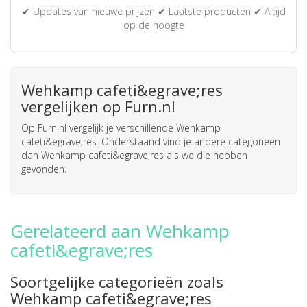
✔ Updates van nieuwe prijzen ✔ Laatste producten ✔ Altijd
op de hoogte
Wehkamp cafeti&egrave;res
vergelijken op Furn.nl
Op Furn.nl vergelijk je verschillende Wehkamp
cafeti&egrave;res. Onderstaand vind je andere categorieën
dan Wehkamp cafeti&egrave;res als we die hebben
gevonden.
Gerelateerd aan Wehkamp
cafeti&egrave;res
Soortgelijke categorieën zoals
Wehkamp cafeti&egrave;res