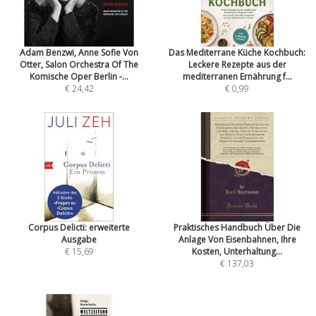
Adam Benzwi, Anne Sofie Von
Das Mediterrane Küche Kochbuch:
Otter, Salon Orchestra Of The
Leckere Rezepte aus der
Komische Oper Berlin -...
mediterranen Ernährung f...
€ 24,42
€ 0,99
Corpus Delicti: erweiterte
Praktisches Handbuch Über Die
Ausgabe
Anlage Von Eisenbahnen, Ihre
€ 15,69
Kosten, Unterhaltung...
€ 137,03