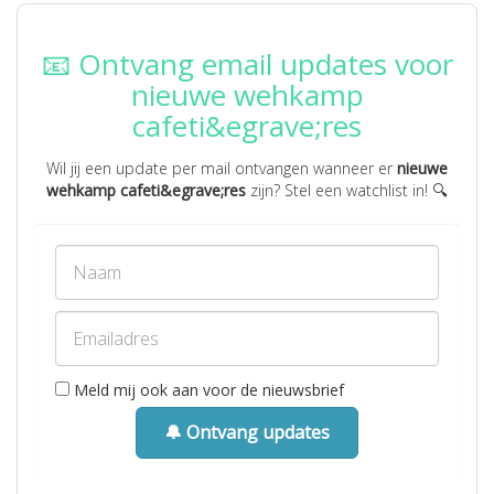
📧 Ontvang email updates voor
nieuwe wehkamp
cafeti&egrave;res
Wil jij een update per mail ontvangen wanneer er
nieuwe
wehkamp cafeti&egrave;res
zijn? Stel een watchlist in! 🔍
Meld mij ook aan voor de nieuwsbrief
🔔 Ontvang updates