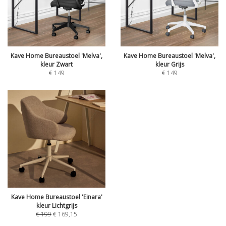
Kave Home Bureaustoel 'Melva',
Kave Home Bureaustoel 'Melva',
kleur Zwart
kleur Grijs
€
149
€
149
Kave Home Bureaustoel 'Einara'
kleur Lichtgrijs
€
199
€
169,15