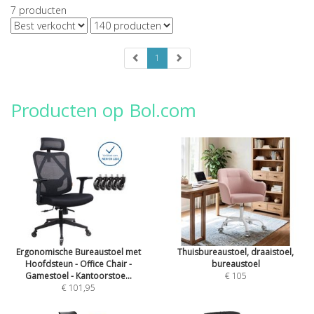
7
producten
1
Producten op Bol.com
Ergonomische Bureaustoel met
Thuisbureaustoel, draaistoel,
Hoofdsteun - Office Chair -
bureaustoel
Gamestoel - Kantoorstoe...
€ 105
€ 101,95