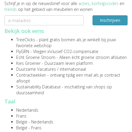
Schrijf je in op de nieuwsbrief voor alle
acties
,
kortingscodes
en
trends
op het gebied van meubelen en wonen
Inschrijven
Bekijk ook eens
TreeClicks
- plant gratis bomen als je winkelt bij jouw
favoriete webshop
FlyGRN
- Vliegen inclusief CO2-compensatie
Echt Groene Stroom
- Alleen écht groene stroom afsluiten
Kies Groener
- Duurzaam leven platform
Duurzame Vacatures
/
internationaal
Contractwekker
- ontvang tijdig een mail als je contract
afloopt
Sustainability Database
- inschatting van shops op
duurzaamheid
Taal
Nederlands
Frans
België - Nederlands
België - Frans