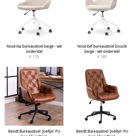
Nout-Isa bureaustoel beige - wit
Nout-Eef bureaustoel bouclé
onderstel
beige - wit onderstel
€
179
€
189
Bendt Bureaustoel 'Joellyn' PU
Bendt Bureaustoel 'Joellyn' PU