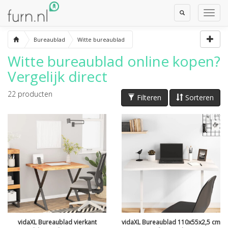
Toggle
Toggl
Search
Navig
Bureaublad
Witte bureaublad
Witte bureaublad
online kopen?
Vergelijk direct
22
producten
Filteren
Sorteren
vidaXL Bureaublad vierkant
vidaXL Bureaublad 110x55x2,5 cm