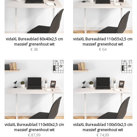
vidaXL Bureaublad 80x40x2,5 cm
vidaXL Bureaublad 110x55x2,5 cm
massief grenenhout wit
massief grenenhout wit
€
38
€
64
vidaXL Bureaublad 110x60x2,5 cm
vidaXL Bureaublad 100x50x2,5 cm
massief grenenhout wit
massief grenenhout wit
€
87,99
€
74,99