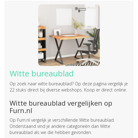
Witte bureaublad
Op zoek naar
witte bureaublad
? Op deze pagina vergelijk je
22 stuks direct bij diverse webshops. Koop er direct online.
Witte bureaublad vergelijken op
Furn.nl
Op Furn.nl vergelijk je verschillende Witte bureaublad.
Onderstaand vind je andere categorieën dan Witte
bureaublad als we die hebben gevonden.