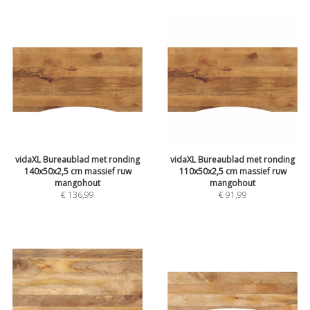
vidaXL Bureaublad met ronding
vidaXL Bureaublad met ronding
140x50x2,5 cm massief ruw
110x50x2,5 cm massief ruw
mangohout
mangohout
€
136,99
€
91,99