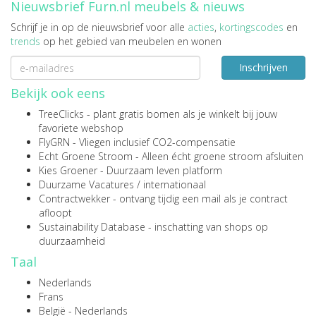
Nieuwsbrief Furn.nl meubels & nieuws
Schrijf je in op de nieuwsbrief voor alle
acties
,
kortingscodes
en
trends
op het gebied van meubelen en wonen
Inschrijven
Bekijk ook eens
TreeClicks
- plant gratis bomen als je winkelt bij jouw
favoriete webshop
FlyGRN
- Vliegen inclusief CO2-compensatie
Echt Groene Stroom
- Alleen écht groene stroom afsluiten
Kies Groener
- Duurzaam leven platform
Duurzame Vacatures
/
internationaal
Contractwekker
- ontvang tijdig een mail als je contract
afloopt
Sustainability Database
- inschatting van shops op
duurzaamheid
Taal
Nederlands
Frans
België - Nederlands