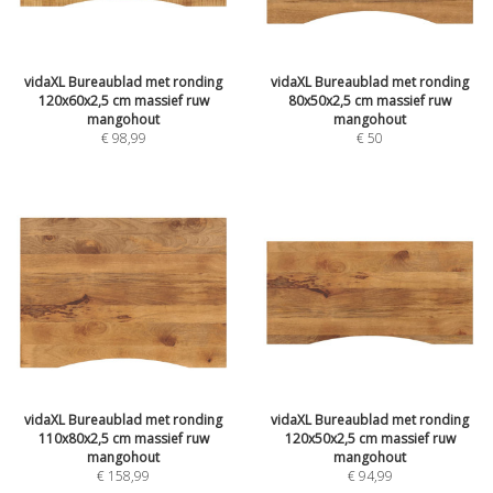
vidaXL Bureaublad met ronding
vidaXL Bureaublad met ronding
120x60x2,5 cm massief ruw
80x50x2,5 cm massief ruw
mangohout
mangohout
€
98,99
€
50
vidaXL Bureaublad met ronding
vidaXL Bureaublad met ronding
110x80x2,5 cm massief ruw
120x50x2,5 cm massief ruw
mangohout
mangohout
€
158,99
€
94,99