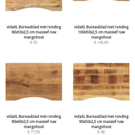
vidaXL Bureaublad met ronding
vidaXL Bureaublad met ronding
90x50x2,5 cm massief ruw
160x50x2,5 cm massief ruw
mangohout
mangohout
€
55
€
140,99
vidaXL Bureaublad met ronding
vidaXL Bureaublad met ronding
90x60x2,5 cm massief ruw
90x50x2,5 cm massief ruw
mangohout
mangohout
€
77,99
€
48