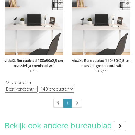
vidaXL Bureaublad 100x50x2,5 cm
vidaXL Bureaublad 110x60x2,5 cm
massief grenenhout wit
massief grenenhout wit
€
55
€
87,99
22
producten
1
Bekijk ook andere bureaublad