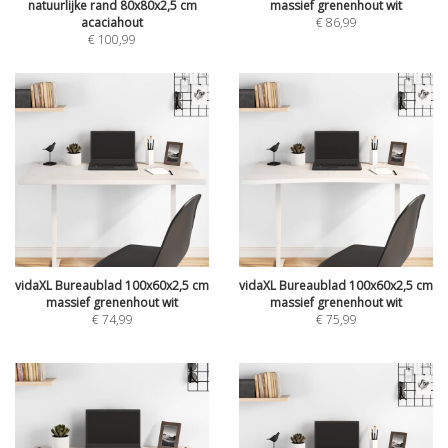
natuurlijke rand 80x80x2,5 cm
massief grenenhout wit
acaciahout
€
86,99
€
100,99
vidaXL Bureaublad 100x60x2,5 cm
vidaXL Bureaublad 100x60x2,5 cm
massief grenenhout wit
massief grenenhout wit
€
74,99
€
75,99