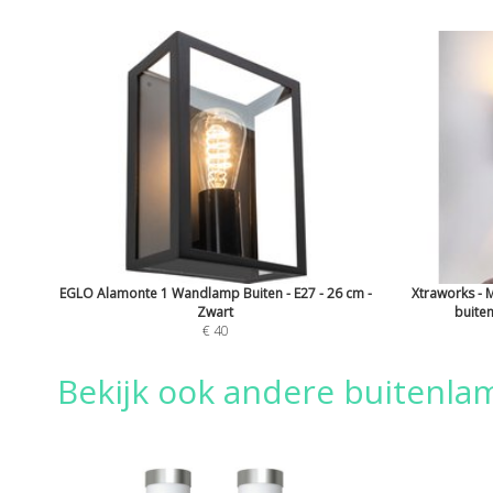
EGLO Alamonte 1 Wandlamp Buiten - E27 - 26 cm -
Xtraworks -
Zwart
buiten
€ 40
Bekijk ook andere buitenl