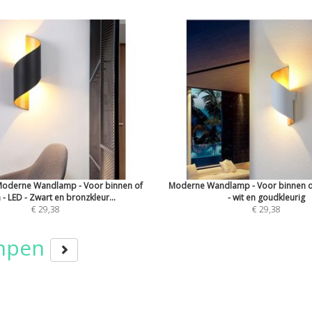
 Moderne Wandlamp - Voor binnen of
Moderne Wandlamp - Voor binnen of
 - LED - Zwart en bronzkleur...
- wit en goudkleurig
€ 29,38
€ 29,38
ampen