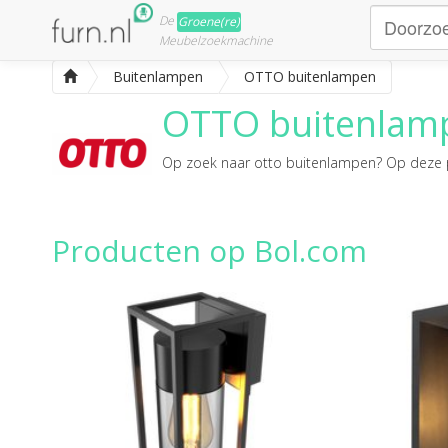
De
Groene(re)
Meubelzoekmachine
Buitenlampen
OTTO buitenlampen
OTTO buitenlam
Op zoek naar
otto buitenlampen
? Op deze p
Producten op Bol.com