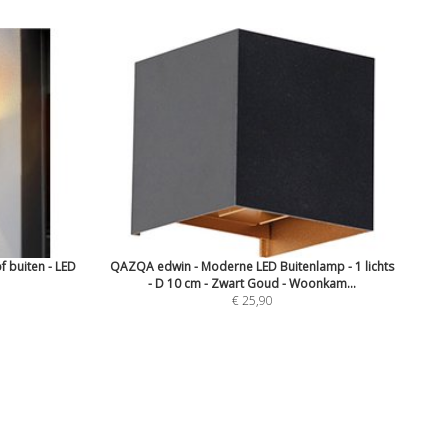
 buiten - LED
QAZQA edwin - Moderne LED Buitenlamp - 1 lichts
- D 10 cm - Zwart Goud - Woonkam...
€ 25,90