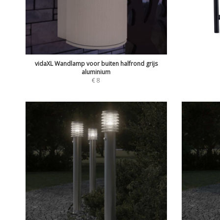
vidaXL Wandlamp voor buiten halfrond grijs
aluminium
€
8