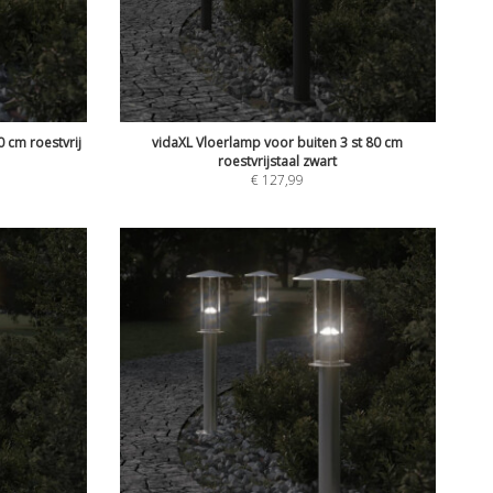
 cm roestvrij
vidaXL Vloerlamp voor buiten 3 st 80 cm
roestvrijstaal zwart
€
127,99