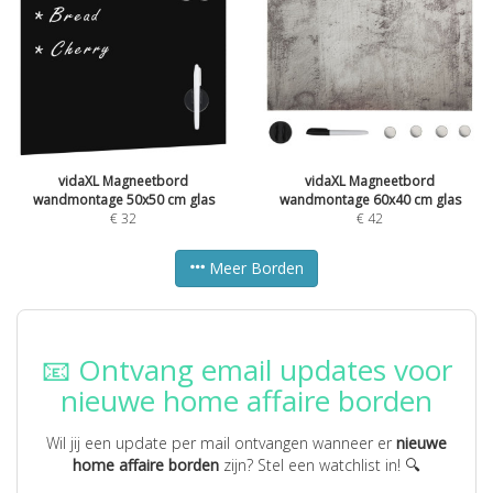
vidaXL Magneetbord
vidaXL Magneetbord
wandmontage 50x50 cm glas
wandmontage 60x40 cm glas
€
32
€
42
Meer Borden
📧 Ontvang email updates voor
nieuwe home affaire borden
Wil jij een update per mail ontvangen wanneer er
nieuwe
home affaire borden
zijn? Stel een watchlist in! 🔍