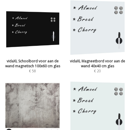
vidaXL Schoolbord voor aan de
vidaXL Magneetbord voor aan de
wand magnetisch 100x60 cm glas
wand 40x40 cm glas
€
58
€
20