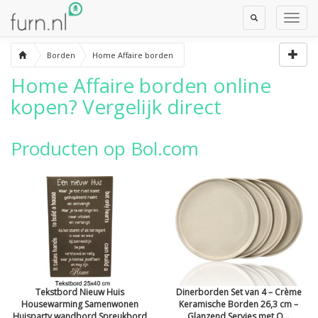
Toggle
Toggl
Search
Navig
Borden
Home Affaire borden
Home Affaire borden
online
kopen? Vergelijk direct
Producten op Bol.com
Tekstbord Nieuw Huis
Dinerborden Set van 4 – Crème
Housewarming Samenwonen
Keramische Borden 26,3 cm –
Huisparty wandbord Spreukbord
Glanzend Servies met O...