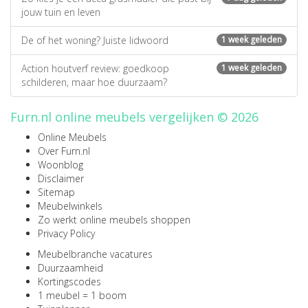
jouw tuin en leven
De of het woning? Juiste lidwoord
1 week geleden
Action houtverf review: goedkoop
1 week geleden
schilderen, maar hoe duurzaam?
Furn.nl online meubels vergelijken © 2026
Online Meubels
Over Furn.nl
Woonblog
Disclaimer
Sitemap
Meubelwinkels
Zo werkt online meubels shoppen
Privacy Policy
Meubelbranche vacatures
Duurzaamheid
Kortingscodes
1 meubel = 1 boom