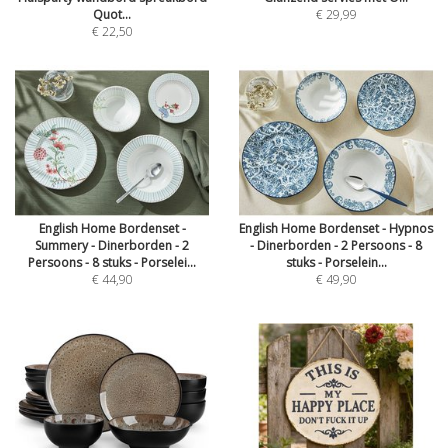
Quot...
€ 29,99
€ 22,50
English Home Bordenset -
English Home Bordenset - Hypnos
Summery - Dinerborden - 2
- Dinerborden - 2 Persoons - 8
Persoons - 8 stuks - Porselei...
stuks - Porselein...
€ 44,90
€ 49,90