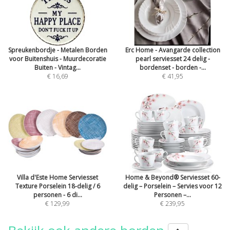
Spreukenbordje - Metalen Borden
Erc Home - Avangarde collection
voor Buitenshuis - Muurdecoratie
pearl serviesset 24 delig -
Buiten - Vintag...
bordenset - borden -...
€ 16,69
€ 41,95
Villa d'Este Home Serviesset
Home & Beyond® Serviesset 60-
Texture Porselein 18-delig / 6
delig – Porselein – Servies voor 12
personen - 6 di...
Personen –...
€ 129,99
€ 239,95