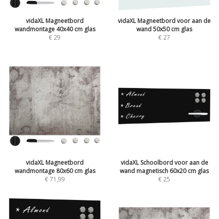
vidaXL Magneetbord
vidaXL Magneetbord voor aan de
wandmontage 40x40 cm glas
wand 50x50 cm glas
€
29
€
27
vidaXL Magneetbord
vidaXL Schoolbord voor aan de
wandmontage 80x60 cm glas
wand magnetisch 60x20 cm glas
€
71,99
€
25