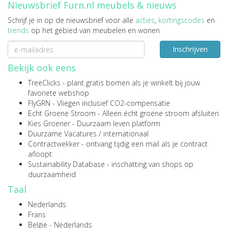
Nieuwsbrief Furn.nl meubels & nieuws
Schrijf je in op de nieuwsbrief voor alle
acties
,
kortingscodes
en
trends
op het gebied van meubelen en wonen
Inschrijven
Bekijk ook eens
TreeClicks
- plant gratis bomen als je winkelt bij jouw
favoriete webshop
FlyGRN
- Vliegen inclusief CO2-compensatie
Echt Groene Stroom
- Alleen écht groene stroom afsluiten
Kies Groener
- Duurzaam leven platform
Duurzame Vacatures
/
internationaal
Contractwekker
- ontvang tijdig een mail als je contract
afloopt
Sustainability Database
- inschatting van shops op
duurzaamheid
Taal
Nederlands
Frans
België - Nederlands