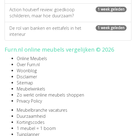
Action houtverf review: goedkoop
1 week geleden
schilderen, maar hoe duurzaam?
De rol van banken en eettafels in het
1 week geleden
interieur
Furn.nl online meubels vergelijken © 2026
Online Meubels
Over Furn.nl
Woonblog
Disclaimer
Sitemap
Meubelwinkels
Zo werkt online meubels shoppen
Privacy Policy
Meubelbranche vacatures
Duurzaamheid
Kortingscodes
1 meubel = 1 boom
Tuinplanner