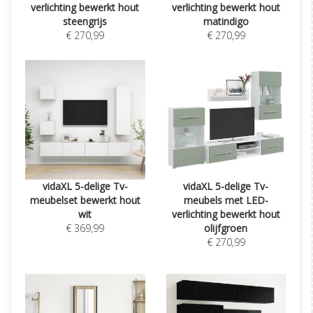
verlichting bewerkt hout
verlichting bewerkt hout
steengrijs
matindigo
€ 270,99
€ 270,99
vidaXL 5-delige Tv-
vidaXL 5-delige Tv-
meubelset bewerkt hout
meubels met LED-
wit
verlichting bewerkt hout
€ 369,99
olijfgroen
€ 270,99