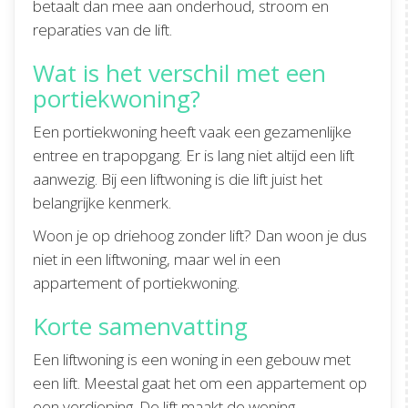
betaalt dan mee aan onderhoud, stroom en
reparaties van de lift.
Wat is het verschil met een
portiekwoning?
Een portiekwoning heeft vaak een gezamenlijke
entree en trapopgang. Er is lang niet altijd een lift
aanwezig. Bij een liftwoning is die lift juist het
belangrijke kenmerk.
Woon je op driehoog zonder lift? Dan woon je dus
niet in een liftwoning, maar wel in een
appartement of portiekwoning.
Korte samenvatting
Een liftwoning is een woning in een gebouw met
een lift. Meestal gaat het om een appartement op
een verdieping. De lift maakt de woning