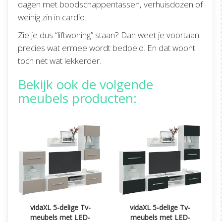
dagen met boodschappentassen, verhuisdozen of
weinig zin in cardio.
Zie je dus “liftwoning” staan? Dan weet je voortaan
precies wat ermee wordt bedoeld. En dat woont
toch net wat lekkerder.
Bekijk ook de volgende
meubels producten:
vidaXL 5-delige Tv-
vidaXL 5-delige Tv-
meubels met LED-
meubels met LED-