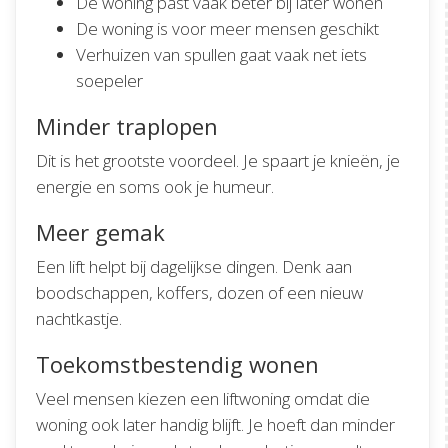
De woning past vaak beter bij later wonen
De woning is voor meer mensen geschikt
Verhuizen van spullen gaat vaak net iets
soepeler
Minder traplopen
Dit is het grootste voordeel. Je spaart je knieën, je
energie en soms ook je humeur.
Meer gemak
Een lift helpt bij dagelijkse dingen. Denk aan
boodschappen, koffers, dozen of een nieuw
nachtkastje.
Toekomstbestendig wonen
Veel mensen kiezen een liftwoning omdat die
woning ook later handig blijft. Je hoeft dan minder