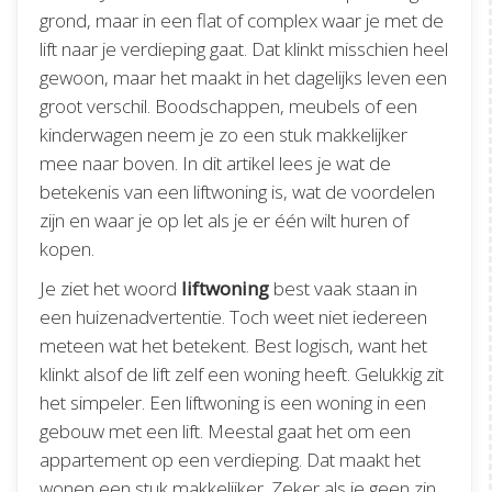
grond, maar in een flat of complex waar je met de
lift naar je verdieping gaat. Dat klinkt misschien heel
gewoon, maar het maakt in het dagelijks leven een
groot verschil. Boodschappen, meubels of een
kinderwagen neem je zo een stuk makkelijker
mee naar boven. In dit artikel lees je wat de
betekenis van een liftwoning is, wat de voordelen
zijn en waar je op let als je er één wilt huren of
kopen.
Je ziet het woord
liftwoning
best vaak staan in
een huizenadvertentie. Toch weet niet iedereen
meteen wat het betekent. Best logisch, want het
klinkt alsof de lift zelf een woning heeft. Gelukkig zit
het simpeler. Een liftwoning is een woning in een
gebouw met een lift. Meestal gaat het om een
appartement op een verdieping. Dat maakt het
wonen een stuk makkelijker. Zeker als je geen zin