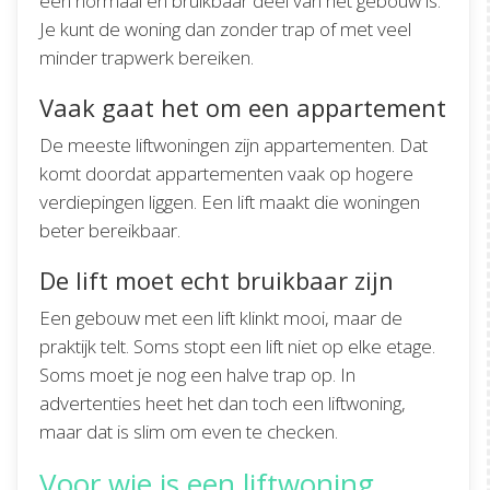
een normaal en bruikbaar deel van het gebouw is.
Je kunt de woning dan zonder trap of met veel
minder trapwerk bereiken.
Vaak gaat het om een appartement
De meeste liftwoningen zijn appartementen. Dat
komt doordat appartementen vaak op hogere
verdiepingen liggen. Een lift maakt die woningen
beter bereikbaar.
De lift moet echt bruikbaar zijn
Een gebouw met een lift klinkt mooi, maar de
praktijk telt. Soms stopt een lift niet op elke etage.
Soms moet je nog een halve trap op. In
advertenties heet het dan toch een liftwoning,
maar dat is slim om even te checken.
Voor wie is een liftwoning