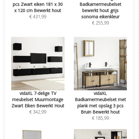
pcs Zwart eiken 181 x 30
Badkamermeubelset
x 120 cm Bewerkt hout
bewerkt hout grijs
€ 431,99
sonoma eikenkleur
€ 255,99
vidaXL 7-delige TV
vidaXL
meubelset Muurmontage
Badkamermeubelset met
Zwart Eiken Bewerkt Hout
plank met opslag 3 pcs
€ 342,99
Bruin Bewerkt hout
€ 185,99