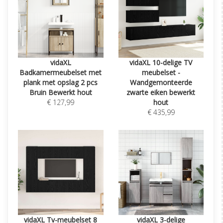
vidaXL
vidaXL 10-delige TV
Badkamermeubelset met
meubelset -
plank met opslag 2 pcs
Wandgemonteerde
Bruin Bewerkt hout
zwarte eiken bewerkt
€ 127,99
hout
€ 435,99
vidaXL Tv-meubelset 8
vidaXL 3-delige