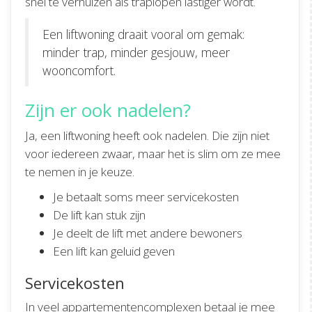
snel te verhuizen als traplopen lastiger wordt.
Een liftwoning draait vooral om gemak:
minder trap, minder gesjouw, meer
wooncomfort.
Zijn er ook nadelen?
Ja, een liftwoning heeft ook nadelen. Die zijn niet
voor iedereen zwaar, maar het is slim om ze mee
te nemen in je keuze.
Je betaalt soms meer servicekosten
De lift kan stuk zijn
Je deelt de lift met andere bewoners
Een lift kan geluid geven
Servicekosten
In veel appartementencomplexen betaal je mee