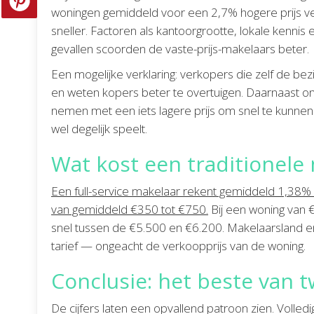
woningen gemiddeld voor een 2,7% hogere prijs 
sneller. Factoren als kantoorgrootte, lokale kennis e
gevallen scoorden de vaste-prijs-makelaars beter.
Een mogelijke verklaring: verkopers die zelf de be
en weten kopers beter te overtuigen. Daarnaast ont
nemen met een iets lagere prijs om snel te kunnen 
wel degelijk speelt.
Wat kost een traditionele
Een full-service makelaar rekent gemiddeld 1,38% 
van gemiddeld €350 tot €750.
Bij een woning van
snel tussen de €5.500 en €6.200. Makelaarsland en
tarief — ongeacht de verkoopprijs van de woning.
Conclusie: het beste van 
De cijfers laten een opvallend patroon zien. Volle