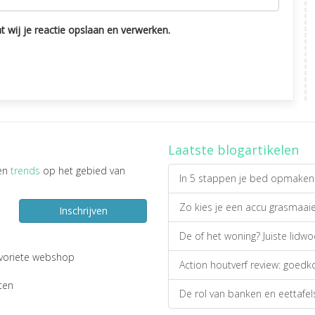
 wij je reactie opslaan en verwerken.
Laatste blogartikelen
en
trends
op het gebied van
In 5 stappen je bed opmaken 
Zo kies je een accu grasmaaier
Inschrijven
De of het woning? Juiste lidw
favoriete webshop
Action houtverf review: goed
ten
De rol van banken en eettafels