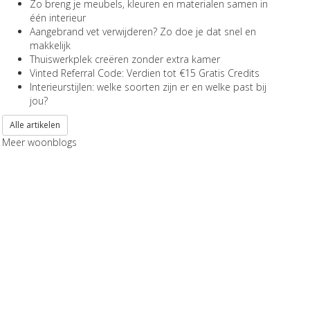
Zo breng je meubels, kleuren en materialen samen in
één interieur
Aangebrand vet verwijderen? Zo doe je dat snel en
makkelijk
Thuiswerkplek creëren zonder extra kamer
Vinted Referral Code: Verdien tot €15 Gratis Credits
Interieurstijlen: welke soorten zijn er en welke past bij
jou?
Alle artikelen
Meer woonblogs