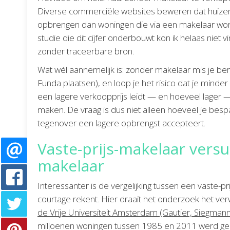
Diverse commerciële websites beweren dat huiz
opbrengen dan woningen die via een makelaar wor
studie die dit cijfer onderbouwt kon ik helaas niet 
zonder traceerbare bron.
Wat wél aannemelijk is: zonder makelaar mis je bereik
Funda plaatsen), en loop je het risico dat je minder
een lagere verkoopprijs leidt — en hoeveel lager —
maken. De vraag is dus niet alleen hoeveel je bes
tegenover een lagere opbrengst accepteert.
Vaste-prijs-makelaar versu
makelaar
Interessanter is de vergelijking tussen een vaste-p
courtage rekent. Hier draait het onderzoek het v
de Vrije Universiteit Amsterdam (Gautier, Siegman
miljoenen woningen tussen 1985 en 2011 werd geana