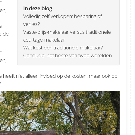
ke
In deze blog
en,
Volledig zelf verkopen: besparing of
verlies?
e
Vaste-prijs-makelaar versus traditionele
p de
courtage-makelaar
Wat kost een traditionele makelaar?
ke
Conclusie: het beste van twee werelden
en,
ze heeft niet alleen invloed op de kosten, maar ook op
?