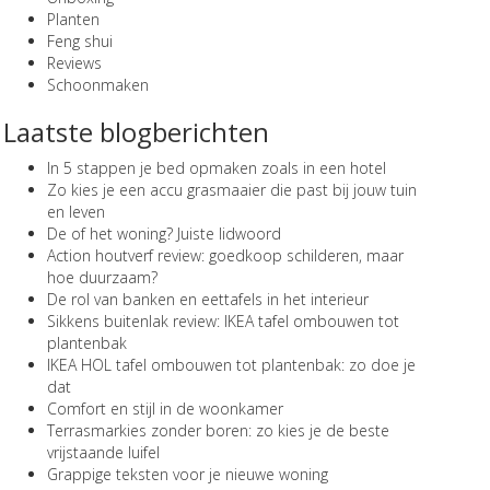
Planten
Feng shui
Reviews
Schoonmaken
Laatste blogberichten
In 5 stappen je bed opmaken zoals in een hotel
Zo kies je een accu grasmaaier die past bij jouw tuin
en leven
De of het woning? Juiste lidwoord
Action houtverf review: goedkoop schilderen, maar
hoe duurzaam?
De rol van banken en eettafels in het interieur
Sikkens buitenlak review: IKEA tafel ombouwen tot
plantenbak
IKEA HOL tafel ombouwen tot plantenbak: zo doe je
dat
Comfort en stijl in de woonkamer
Terrasmarkies zonder boren: zo kies je de beste
vrijstaande luifel
Grappige teksten voor je nieuwe woning