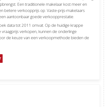
opbrengst. Een traditionele makelaar kost meer en
n betere verkoopprijs op. Vaste-prijs-makelaars
een aantoonbaar goede verkoopprestatie.
oek data tot 2011 omvat. Op de huidige krappe
 vraagprijs verkopen, kunnen de onderlinge
unt voor de keuze van een verkoopmethode bieden de
T