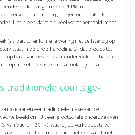
en zonder makelaar gemiddeld 11% minder
den verkocht, maar een gedegen onafhankelijke
vinden. Het is een claim die veel wordt herhaald, maar
 (als particulier kun je je woning niet zelfstandig op
 sterk staat in de onderhandeling. Of dat precies tot
 is op basis van beschikbaar onderzoek niet hard te
paart op makelaarskosten, maar ook of je daar
s traditionele courtage-
rijs-makelaar en een traditionele makelaar die
erwachte beeld om.
Uit een grootschalig onderzoek van
n & Van Vuuren, 2017)
, waarbij de verkoopdata van
lyseerd, blijkt dat makelaars met een vast tarief