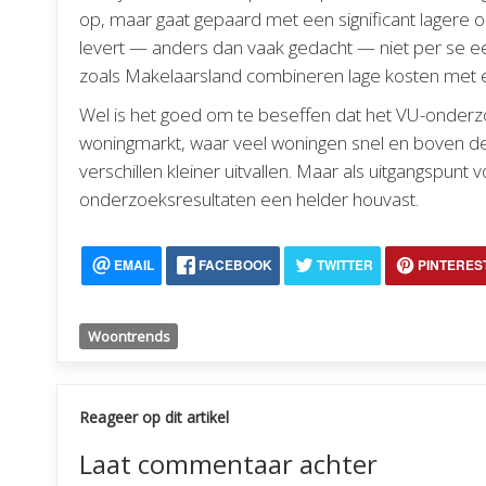
op, maar gaat gepaard met een significant lagere 
levert — anders dan vaak gedacht — niet per se ee
zoals Makelaarsland combineren lage kosten met 
Wel is het goed om te beseffen dat het VU-onderz
woningmarkt, waar veel woningen snel en boven de
verschillen kleiner uitvallen. Maar als uitgangsp
onderzoeksresultaten een helder houvast.
EMAIL
FACEBOOK
TWITTER
PINTERES
Woontrends
Reageer op dit artikel
Laat commentaar achter