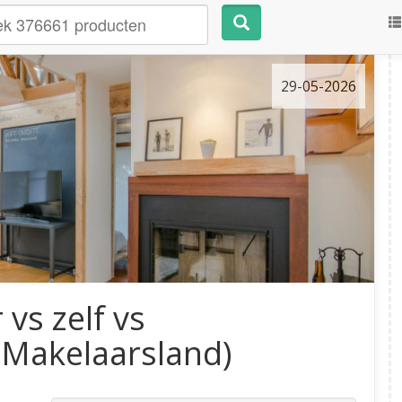
29-05-2026
vs zelf vs
v Makelaarsland)