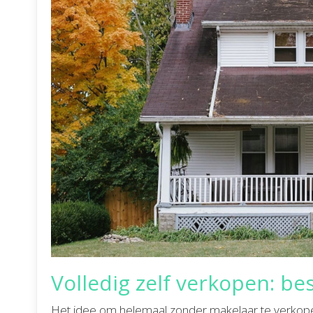
Volledig zelf verkopen: bes
Het idee om helemaal zonder makelaar te verkopen k