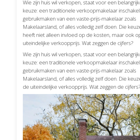
Wie zijn huis wil verkopen, staat voor een belangrij
keuze: een traditionele verkoopmakelaar inschakel
gebruikmaken van een vaste-prijs-makelaar zoals
Makelaarsland, of alles volledig zelf doen. Die keuz
heeft niet alleen invloed op de kosten, maar ook o
uiteindelijke verkoopprijs. Wat zeggen de cijfers?
Wie zijn huis wil verkopen, staat voor een belangrij
keuze: een traditionele verkoopmakelaar inschakel
gebruikmaken van een vaste-prijs-makelaar zoals
Makelaarsland, of alles volledig zelf doen. Die keu
de uiteindelijke verkoopprijs. Wat zeggen de cijfers