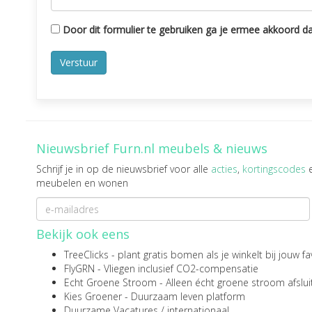
Door dit formulier te gebruiken ga je ermee akkoord dat
Nieuwsbrief Furn.nl meubels & nieuws
Schrijf je in op de nieuwsbrief voor alle
acties
,
kortingscodes
meubelen en wonen
Bekijk ook eens
TreeClicks
- plant gratis bomen als je winkelt bij jouw 
FlyGRN
- Vliegen inclusief CO2-compensatie
Echt Groene Stroom
- Alleen écht groene stroom afslui
Kies Groener
- Duurzaam leven platform
Duurzame Vacatures
/
internationaal