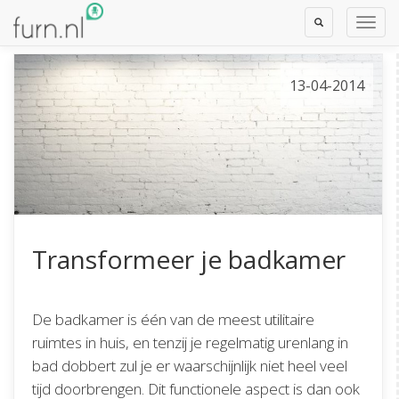
Toggle
Toggl
Search
Navig
13-04-2014
Transformeer je badkamer
De badkamer is één van de meest utilitaire
ruimtes in huis, en tenzij je regelmatig urenlang in
bad dobbert zul je er waarschijnlijk niet heel veel
tijd doorbrengen. Dit functionele aspect is dan ook