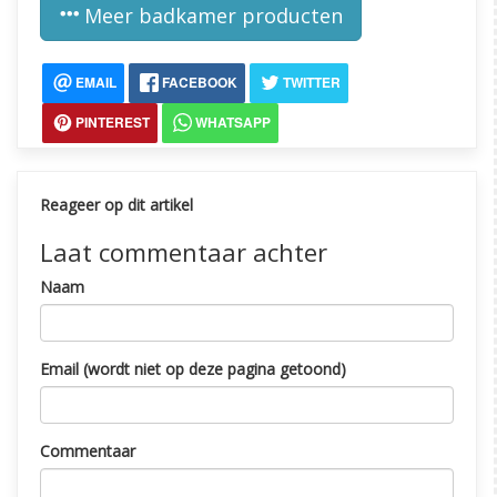
Meer badkamer producten
EMAIL
FACEBOOK
TWITTER
PINTEREST
WHATSAPP
Reageer op dit artikel
Laat commentaar achter
Naam
Email (wordt niet op deze pagina getoond)
Commentaar