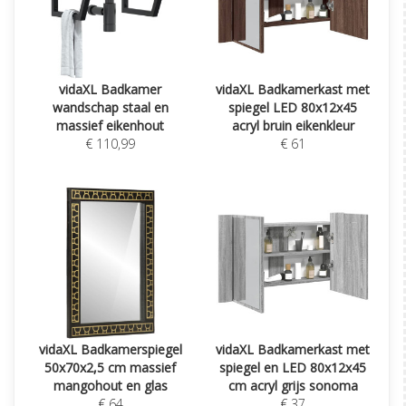
vidaXL Badkamer
vidaXL Badkamerkast met
wandschap staal en
spiegel LED 80x12x45
massief eikenhout
acryl bruin eikenkleur
€ 110,99
€ 61
vidaXL Badkamerspiegel
vidaXL Badkamerkast met
50x70x2,5 cm massief
spiegel en LED 80x12x45
mangohout en glas
cm acryl grijs sonoma
€ 64
€ 37