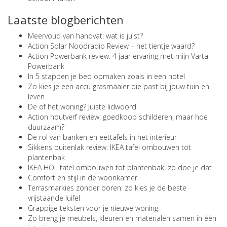
Laatste blogberichten
Meervoud van handvat: wat is juist?
Action Solar Noodradio Review – het tientje waard?
Action Powerbank review: 4 jaar ervaring met mijn Varta
Powerbank
In 5 stappen je bed opmaken zoals in een hotel
Zo kies je een accu grasmaaier die past bij jouw tuin en
leven
De of het woning? Juiste lidwoord
Action houtverf review: goedkoop schilderen, maar hoe
duurzaam?
De rol van banken en eettafels in het interieur
Sikkens buitenlak review: IKEA tafel ombouwen tot
plantenbak
IKEA HOL tafel ombouwen tot plantenbak: zo doe je dat
Comfort en stijl in de woonkamer
Terrasmarkies zonder boren: zo kies je de beste
vrijstaande luifel
Grappige teksten voor je nieuwe woning
Zo breng je meubels, kleuren en materialen samen in één