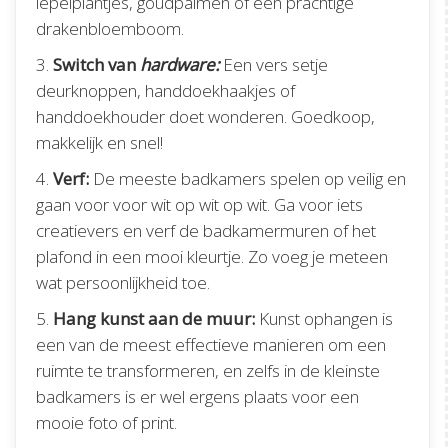
lepelplantjes, goudpalmen of een prachtige
drakenbloemboom.
3.
Switch van
hardware:
Een vers setje
deurknoppen, handdoekhaakjes of
handdoekhouder doet wonderen. Goedkoop,
makkelijk en snel!
4.
Verf:
De meeste badkamers spelen op veilig en
gaan voor voor wit op wit op wit. Ga voor iets
creatievers en verf de badkamermuren of het
plafond in een mooi kleurtje. Zo voeg je meteen
wat persoonlijkheid toe.
5.
Hang kunst aan de muur:
Kunst ophangen is
een van de meest effectieve manieren om een
ruimte te transformeren, en zelfs in de kleinste
badkamers is er wel ergens plaats voor een
mooie foto of print.