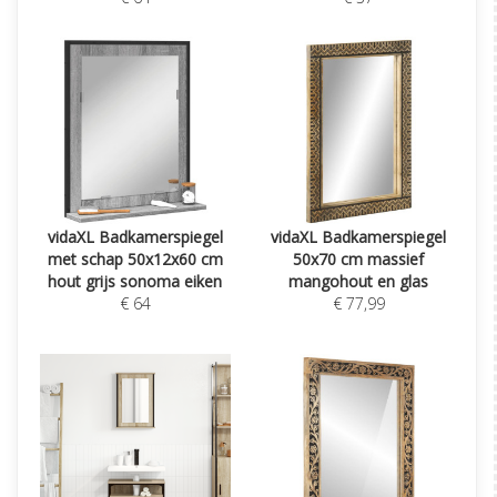
vidaXL Badkamerspiegel
vidaXL Badkamerspiegel
met schap 50x12x60 cm
50x70 cm massief
hout grijs sonoma eiken
mangohout en glas
€ 64
€ 77,99