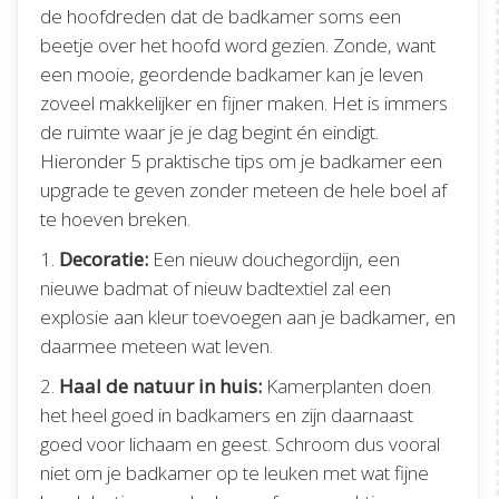
de hoofdreden dat de badkamer soms een
beetje over het hoofd word gezien. Zonde, want
een mooie, geordende badkamer kan je leven
zoveel makkelijker en fijner maken. Het is immers
de ruimte waar je je dag begint én eindigt.
Hieronder 5 praktische tips om je badkamer een
upgrade te geven zonder meteen de hele boel af
te hoeven breken.
1.
Decoratie:
Een nieuw douchegordijn, een
nieuwe badmat of nieuw badtextiel zal een
explosie aan kleur toevoegen aan je badkamer, en
daarmee meteen wat leven.
2.
Haal de natuur in huis:
Kamerplanten doen
het heel goed in badkamers en zijn daarnaast
goed voor lichaam en geest. Schroom dus vooral
niet om je badkamer op te leuken met wat fijne