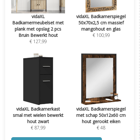
vidaXL
vidaXL Badkamerspiegel
Badkamermeubelset met
50x70x2,5 cm massief
plank met opslag 2 pcs
mangohout en glas
Bruin Bewerkt hout
€ 100,99
€ 127,99
vidaXL Badkamerkast
vidaXL Badkamerspiegel
smal met wielen bewerkt
met schap 50x12x60 cm
hout zwart
hout gerookt eiken
€ 87,99
€ 48