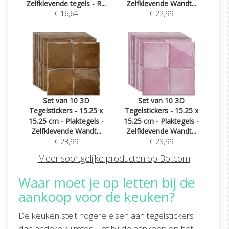
Zelfklevende tegels - R...
Zelfklevende Wandt...
€ 16,64
€ 22,99
Set van 10 3D
Set van 10 3D
Tegelstickers - 15.25 x
Tegelstickers - 15.25 x
15.25 cm - Plaktegels -
15.25 cm - Plaktegels -
Zelfklevende Wandt...
Zelfklevende Wandt...
€ 23,99
€ 23,99
Meer soortgelijke producten op Bol.com
Waar moet je op letten bij de
aankoop voor de keuken?
De keuken stelt hogere eisen aan tegelstickers
dan andere ruimtes. Let bij de aankoop op het