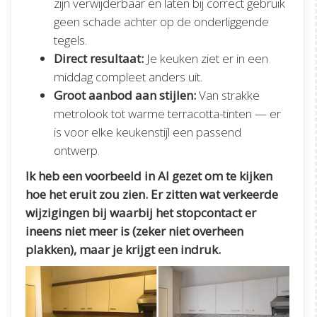
zijn verwijderbaar en laten bij correct gebruik
geen schade achter op de onderliggende
tegels.
Direct resultaat:
Je keuken ziet er in een
middag compleet anders uit.
Groot aanbod aan stijlen:
Van strakke
metrolook tot warme terracotta-tinten — er
is voor elke keukenstijl een passend
ontwerp.
Ik heb een voorbeeld in AI gezet om te kijken
hoe het eruit zou zien. Er zitten wat verkeerde
wijzigingen bij waarbij het stopcontact er
ineens niet meer is (zeker niet overheen
plakken), maar je krijgt een indruk.