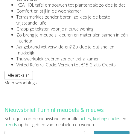
IKEA HOL tafel ombouwen tot plantenbak: zo doe je dat
Comfort en stijl in de woonkamer
Terrasmarkies zonder boren: zo kies je de beste
vrijstaande luifel
Grappige teksten voor je nieuwe woning
Zo breng je meubels, kleuren en materialen samen in één
interieur
Aangebrand vet verwijderen? Zo doe je dat snel en
makkelijk
Thuiswerkplek creëren zonder extra kamer
Vinted Referral Code: Verdien tot €15 Gratis Credits
Alle artikelen
Meer woonblogs
Nieuwsbrief Furn.nl meubels & nieuws
Schrijf je in op de nieuwsbrief voor alle
acties
,
kortingscodes
en
trends
op het gebied van meubelen en wonen