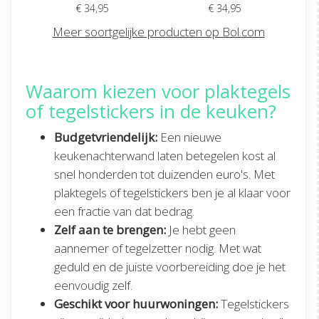
€ 34,95
€ 34,95
Meer soortgelijke producten op Bol.com
Waarom kiezen voor plaktegels
of tegelstickers in de keuken?
Budgetvriendelijk:
Een nieuwe
keukenachterwand laten betegelen kost al
snel honderden tot duizenden euro's. Met
plaktegels of tegelstickers ben je al klaar voor
een fractie van dat bedrag.
Zelf aan te brengen:
Je hebt geen
aannemer of tegelzetter nodig. Met wat
geduld en de juiste voorbereiding doe je het
eenvoudig zelf.
Geschikt voor huurwoningen:
Tegelstickers