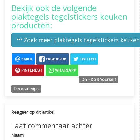
Bekijk ook de volgende
plaktegels tegelstickers keuken
producten:
Zoek meer plaktegels tegelstickers keuke
EMAIL
FACEBOOK
TWITTER
PINTEREST
WHATSAPP
DIY - Do It Yourself
Decoratietips
Reageer op dit artikel
Laat commentaar achter
Naam