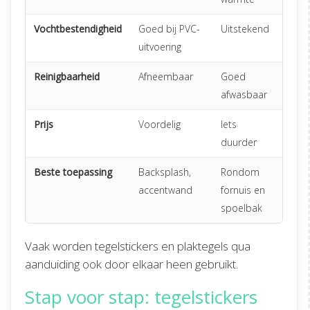
Vochtbestendigheid
Goed bij PVC-
Uitstekend
uitvoering
Reinigbaarheid
Afneembaar
Goed
afwasbaar
Prijs
Voordelig
Iets
duurder
Beste toepassing
Backsplash,
Rondom
accentwand
fornuis en
spoelbak
Vaak worden tegelstickers en plaktegels qua
aanduiding ook door elkaar heen gebruikt.
Stap voor stap: tegelstickers