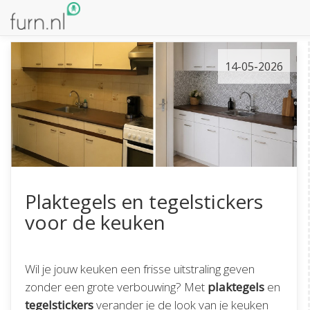
14-05-2026
Plaktegels en tegelstickers
voor de keuken
Wil je jouw keuken een frisse uitstraling geven
zonder een grote verbouwing? Met
plaktegels
en
tegelstickers
verander je de look van je keuken