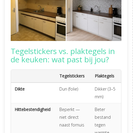
Tegelstickers vs. plaktegels in
de keuken: wat past bij jou?
Tegelstickers
Plaktegels
Dikte
Dun (folie)
Dikker (3–5
mm)
Hittebestendigheid
Beperkt —
Beter
niet direct
bestand
naast fornuis
tegen
warmte