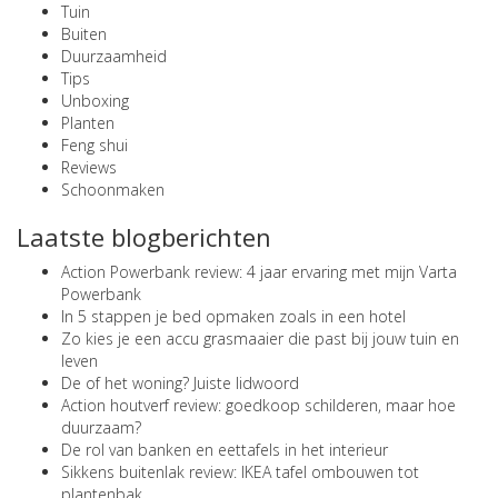
Tuin
Buiten
Duurzaamheid
Tips
Unboxing
Planten
Feng shui
Reviews
Schoonmaken
Laatste blogberichten
Action Powerbank review: 4 jaar ervaring met mijn Varta
Powerbank
In 5 stappen je bed opmaken zoals in een hotel
Zo kies je een accu grasmaaier die past bij jouw tuin en
leven
De of het woning? Juiste lidwoord
Action houtverf review: goedkoop schilderen, maar hoe
duurzaam?
De rol van banken en eettafels in het interieur
Sikkens buitenlak review: IKEA tafel ombouwen tot
plantenbak