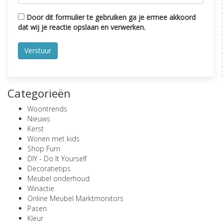
Door dit formulier te gebruiken ga je ermee akkoord
dat wij je reactie opslaan en verwerken.
Categorieën
Woontrends
Nieuws
Kerst
Wonen met kids
Shop Furn
DIY - Do It Yourself
Decoratietips
Meubel onderhoud
Winactie
Online Meubel Marktmonitors
Pasen
Kleur