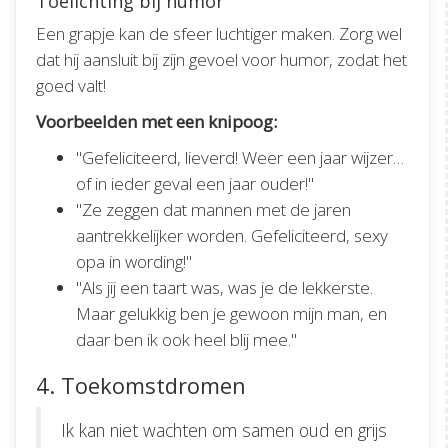
Toelichting bij humor
Een grapje kan de sfeer luchtiger maken. Zorg wel
dat hij aansluit bij zijn gevoel voor humor, zodat het
goed valt!
Voorbeelden met een knipoog:
"Gefeliciteerd, lieverd! Weer een jaar wijzer…
of in ieder geval een jaar ouder!"
"Ze zeggen dat mannen met de jaren
aantrekkelijker worden. Gefeliciteerd, sexy
opa in wording!"
"Als jij een taart was, was je de lekkerste.
Maar gelukkig ben je gewoon mijn man, en
daar ben ik ook heel blij mee."
4. Toekomstdromen
Ik kan niet wachten om samen oud en grijs