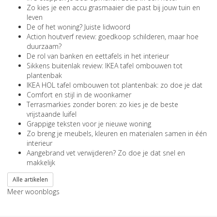
Zo kies je een accu grasmaaier die past bij jouw tuin en
leven
De of het woning? Juiste lidwoord
Action houtverf review: goedkoop schilderen, maar hoe
duurzaam?
De rol van banken en eettafels in het interieur
Sikkens buitenlak review: IKEA tafel ombouwen tot
plantenbak
IKEA HOL tafel ombouwen tot plantenbak: zo doe je dat
Comfort en stijl in de woonkamer
Terrasmarkies zonder boren: zo kies je de beste
vrijstaande luifel
Grappige teksten voor je nieuwe woning
Zo breng je meubels, kleuren en materialen samen in één
interieur
Aangebrand vet verwijderen? Zo doe je dat snel en
makkelijk
Alle artikelen
Meer woonblogs