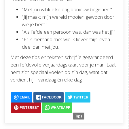
"Met jou wil ik elke dag opnieuw beginnen."
"Jij maakt mijn wereld mooier, gewoon door
wie je bent."
"Als liefde een persoon was, dan was het jij."
"Er is niemand met wie ik liever mijn leven
deel dan met jou."
Met deze tips en teksten schrijf je gegarandeerd
een liefdevolle verjaardagskaart voor je man. Laat
hem zich speciaal voelen op zijn dag, want dat
verdient hij – vandaag én elke dag.
EMAIL
FACEBOOK
TWITTER
PINTEREST
WHATSAPP
Tips