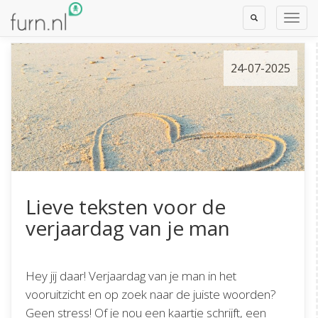
Toggle
Toggl
Search
Navig
24-07-2025
Lieve teksten voor de
verjaardag van je man
Hey jij daar! Verjaardag van je man in het
vooruitzicht en op zoek naar de juiste woorden?
Geen stress! Of je nou een kaartje schrijft, een