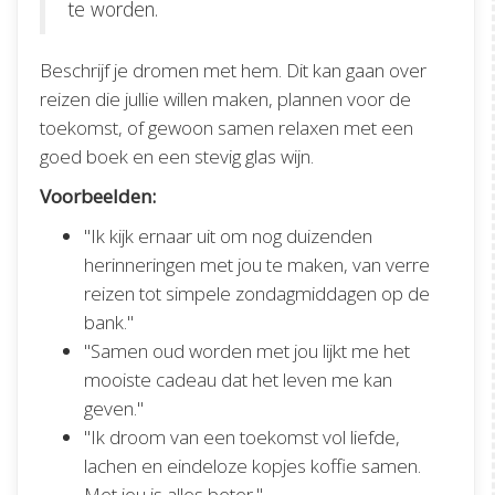
te worden.
Beschrijf je dromen met hem. Dit kan gaan over
reizen die jullie willen maken, plannen voor de
toekomst, of gewoon samen relaxen met een
goed boek en een stevig glas wijn.
Voorbeelden:
"Ik kijk ernaar uit om nog duizenden
herinneringen met jou te maken, van verre
reizen tot simpele zondagmiddagen op de
bank."
"Samen oud worden met jou lijkt me het
mooiste cadeau dat het leven me kan
geven."
"Ik droom van een toekomst vol liefde,
lachen en eindeloze kopjes koffie samen.
Met jou is alles beter."