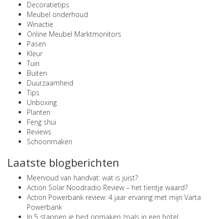
Decoratietips
Meubel onderhoud
Winactie
Online Meubel Marktmonitors
Pasen
Kleur
Tuin
Buiten
Duurzaamheid
Tips
Unboxing
Planten
Feng shui
Reviews
Schoonmaken
Laatste blogberichten
Meervoud van handvat: wat is juist?
Action Solar Noodradio Review – het tientje waard?
Action Powerbank review: 4 jaar ervaring met mijn Varta
Powerbank
In 5 stappen je bed opmaken zoals in een hotel