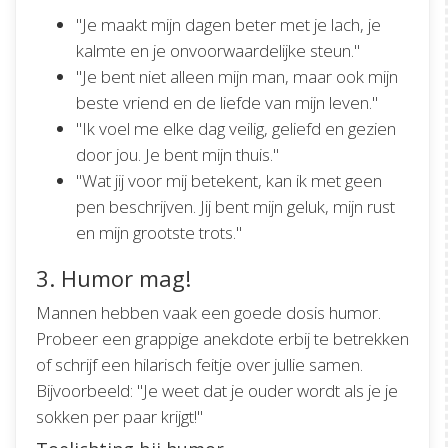
"Je maakt mijn dagen beter met je lach, je
kalmte en je onvoorwaardelijke steun."
"Je bent niet alleen mijn man, maar ook mijn
beste vriend en de liefde van mijn leven."
"Ik voel me elke dag veilig, geliefd en gezien
door jou. Je bent mijn thuis."
"Wat jij voor mij betekent, kan ik met geen
pen beschrijven. Jij bent mijn geluk, mijn rust
en mijn grootste trots."
3. Humor mag!
Mannen hebben vaak een goede dosis humor.
Probeer een grappige anekdote erbij te betrekken
of schrijf een hilarisch feitje over jullie samen.
Bijvoorbeeld: "Je weet dat je ouder wordt als je je
sokken per paar krijgt!"