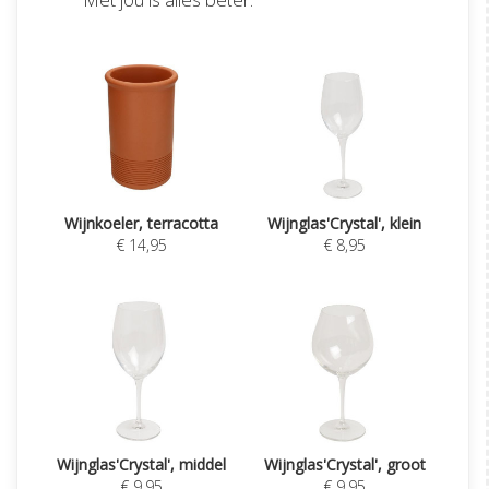
Wijnkoeler, terracotta
Wijnglas'Crystal', klein
€ 14,95
€ 8,95
Wijnglas'Crystal', middel
Wijnglas'Crystal', groot
€ 9,95
€ 9,95