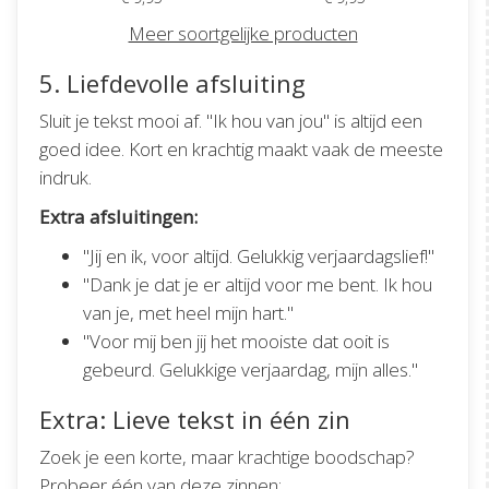
Meer soortgelijke producten
5. Liefdevolle afsluiting
Sluit je tekst mooi af. "Ik hou van jou" is altijd een
goed idee. Kort en krachtig maakt vaak de meeste
indruk.
Extra afsluitingen:
"Jij en ik, voor altijd. Gelukkig verjaardagslief!"
"Dank je dat je er altijd voor me bent. Ik hou
van je, met heel mijn hart."
"Voor mij ben jij het mooiste dat ooit is
gebeurd. Gelukkige verjaardag, mijn alles."
Extra: Lieve tekst in één zin
Zoek je een korte, maar krachtige boodschap?
Probeer één van deze zinnen: