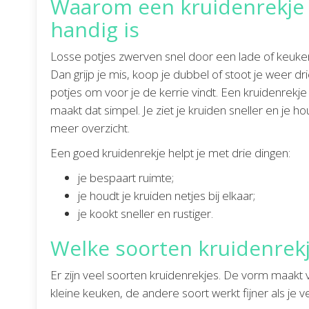
Waarom een kruidenrekje
handig is
Losse potjes zwerven snel door een lade of keuke
Dan grijp je mis, koop je dubbel of stoot je weer dr
potjes om voor je de kerrie vindt. Een kruidenrekje
maakt dat simpel. Je ziet je kruiden sneller en je ho
meer overzicht.
Een goed kruidenrekje helpt je met drie dingen:
je bespaart ruimte;
je houdt je kruiden netjes bij elkaar;
je kookt sneller en rustiger.
Welke soorten kruidenrekje
Er zijn veel soorten kruidenrekjes. De vorm maakt v
kleine keuken, de andere soort werkt fijner als je v