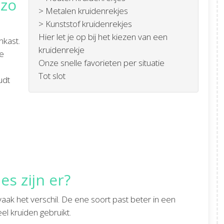
 zo
> Metalen kruidenrekjes
> Kunststof kruidenrekjes
Hier let je op bij het kiezen van een
nkast.
kruidenrekje
ie
Onze snelle favorieten per situatie
Tot slot
udt
s zijn er?
aak het verschil. De ene soort past beter in een
eel kruiden gebruikt.