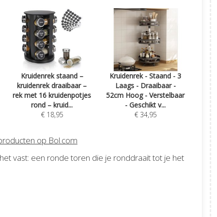
Kruidenrek staand –
Kruidenrek - Staand - 3
kruidenrek draaibaar –
Laags - Draaibaar -
rek met 16 kruidenpotjes
52cm Hoog - Verstelbaar
rond – kruid...
- Geschikt v...
€ 18,95
€ 34,95
 producten op Bol.com
het vast: een ronde toren die je ronddraait tot je het