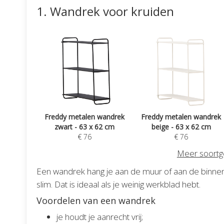
1. Wandrek voor kruiden
Freddy metalen wandrek
Freddy metalen wandrek
zwart - 63 x 62 cm
beige - 63 x 62 cm
€ 76
€ 76
Meer soortge
Een wandrek hang je aan de muur of aan de binnenk
slim. Dat is ideaal als je weinig werkblad hebt.
Voordelen van een wandrek
je houdt je aanrecht vrij;