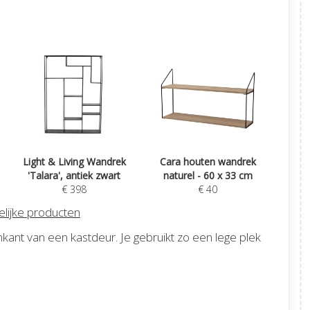
Light & Living Wandrek
Cara houten wandrek
'Talara', antiek zwart
naturel - 60 x 33 cm
€ 398
€ 40
lijke producten
ant van een kastdeur. Je gebruikt zo een lege plek