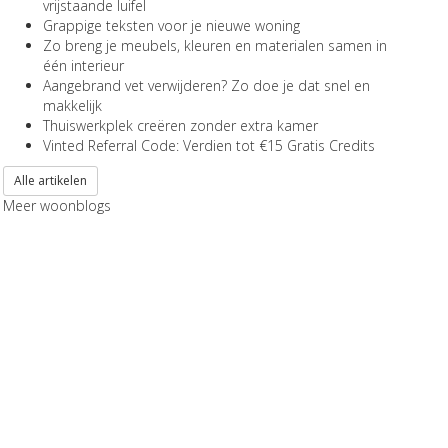
vrijstaande luifel
Grappige teksten voor je nieuwe woning
Zo breng je meubels, kleuren en materialen samen in
één interieur
Aangebrand vet verwijderen? Zo doe je dat snel en
makkelijk
Thuiswerkplek creëren zonder extra kamer
Vinted Referral Code: Verdien tot €15 Gratis Credits
Alle artikelen
Meer woonblogs