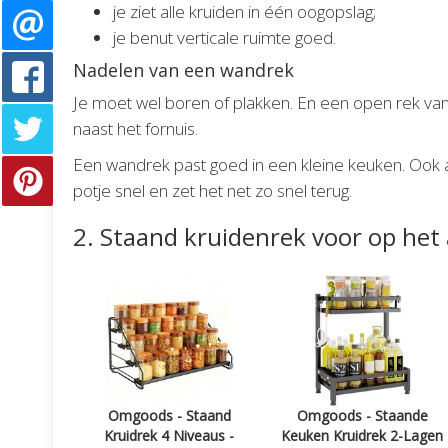
je ziet alle kruiden in één oogopslag;
je benut verticale ruimte goed.
Nadelen van een wandrek
Je moet wel boren of plakken. En een open rek vangt
naast het fornuis.
Een wandrek past goed in een kleine keuken. Ook als
potje snel en zet het net zo snel terug.
2. Staand kruidenrek voor op het
Omgoods - Staand
Omgoods - Staande
Kruidrek 4 Niveaus -
Keuken Kruidrek 2-Lagen