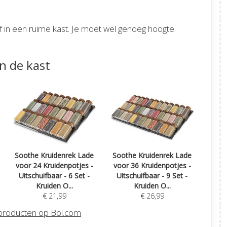
f in een ruime kast. Je moet wel genoeg hoogte
n de kast
Soothe Kruidenrek Lade
Soothe Kruidenrek Lade
voor 24 Kruidenpotjes -
voor 36 Kruidenpotjes -
Uitschuifbaar - 6 Set -
Uitschuifbaar - 9 Set -
Kruiden O...
Kruiden O...
€ 21,99
€ 26,99
 producten op Bol.com