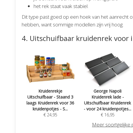
het rek staat vaak stabiel.
Dit type past goed op een hoek van het aanrecht o
hebben, want sommige modellen zijn vrij hoog.
4. Uitschuifbaar kruidenrek voor i
Kruidenrekje
George Napoli
Uitschuifbaar - Staand 3
Kruidenrek lade -
laags Kruidenrek voor 36
Uitschuifbaar Kruidenrek
kruidenpotjes - S...
- voor 24 kruidenpotjes...
€ 24,95
€ 16,95
Meer soortgelijke