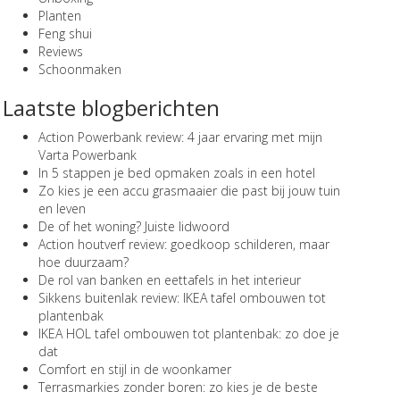
Planten
Feng shui
Reviews
Schoonmaken
Laatste blogberichten
Action Powerbank review: 4 jaar ervaring met mijn
Varta Powerbank
In 5 stappen je bed opmaken zoals in een hotel
Zo kies je een accu grasmaaier die past bij jouw tuin
en leven
De of het woning? Juiste lidwoord
Action houtverf review: goedkoop schilderen, maar
hoe duurzaam?
De rol van banken en eettafels in het interieur
Sikkens buitenlak review: IKEA tafel ombouwen tot
plantenbak
IKEA HOL tafel ombouwen tot plantenbak: zo doe je
dat
Comfort en stijl in de woonkamer
Terrasmarkies zonder boren: zo kies je de beste