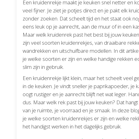
Een kruidenrekje maakt je keuken snel netter en k
veel fijner. Je ziet je potjes direct en je pakt elk krui
zonder zoeken. Dat scheelt tijd en het staat ook no
eens leuk op je aanrecht, aan de muur of in een kas
Maar welk kruidenrek past het best bij jouw keuken
zijn veel soorten kruidenrekjes, van draaibare rekk
wandrekken en uitschuifbare modellen. In dit artikel
je welke soorten er zijn en welke handige rekken e
slim zijn in gebruik.
Een kruidenrekje lijkt klein, maar het scheelt veel 
in de keuken. Je vindt sneller je paprikapoeder, je k
oogt rustiger en je aanrecht blijft net wat leger. Han
dus. Maar welk rek past bij jouw keuken? Dat hangt
van je ruimte, je voorraad en je smaak. In deze blo
je welke soorten kruidenrekjes er zijn en welke re
het handigst werken in het dagelijks gebruik.