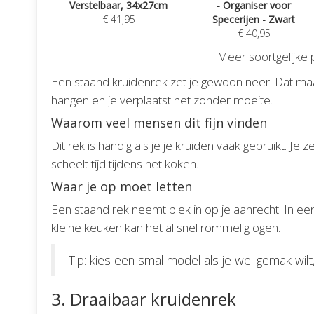
Verstelbaar, 34x27cm
- Organiser voor
€ 41,95
Specerijen - Zwart
€ 40,95
Meer soortgelijke
Een staand kruidenrek zet je gewoon neer. Dat maakt
hangen en je verplaatst het zonder moeite.
Waarom veel mensen dit fijn vinden
Dit rek is handig als je je kruiden vaak gebruikt. Je ze
scheelt tijd tijdens het koken.
Waar je op moet letten
Een staand rek neemt plek in op je aanrecht. In e
kleine keuken kan het al snel rommelig ogen.
Tip: kies een smal model als je wel gemak wilt
3. Draaibaar kruidenrek