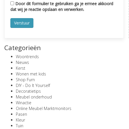
Door dit formulier te gebruiken ga je ermee akkoord
dat wij je reactie opslaan en verwerken.
Categorieën
Woontrends
Nieuws
Kerst
Wonen met kids
Shop Furn
DIY - Do It Yourself
Decoratietips
Meubel onderhoud
Winactie
Online Meubel Marktmonitors
Pasen
Kleur
Tuin