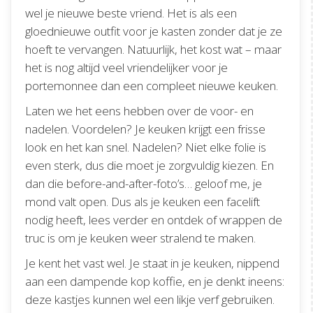
wel je nieuwe beste vriend. Het is als een
gloednieuwe outfit voor je kasten zonder dat je ze
hoeft te vervangen. Natuurlijk, het kost wat – maar
het is nog altijd veel vriendelijker voor je
portemonnee dan een compleet nieuwe keuken.
Laten we het eens hebben over de voor- en
nadelen. Voordelen? Je keuken krijgt een frisse
look en het kan snel. Nadelen? Niet elke folie is
even sterk, dus die moet je zorgvuldig kiezen. En
dan die before-and-after-foto’s… geloof me, je
mond valt open. Dus als je keuken een facelift
nodig heeft, lees verder en ontdek of wrappen de
truc is om je keuken weer stralend te maken.
Je kent het vast wel. Je staat in je keuken, nippend
aan een dampende kop koffie, en je denkt ineens:
deze kastjes kunnen wel een likje verf gebruiken.