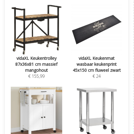
vidaXL Keukentrolley
vidaXL Keukenmat
87x36x81 cm massief
wasbaar keukenprint
mangohout
45x150 cm fluweel zwart
€ 155,99
€ 24