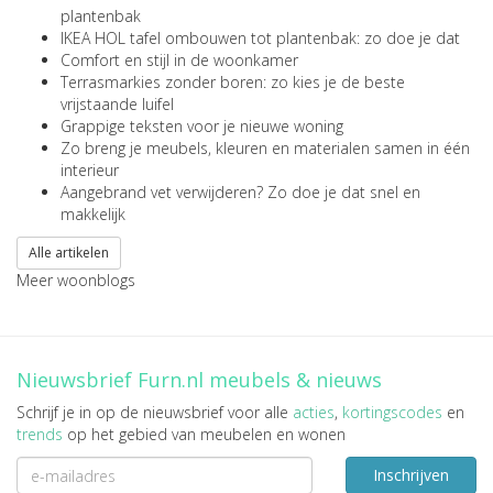
plantenbak
IKEA HOL tafel ombouwen tot plantenbak: zo doe je dat
Comfort en stijl in de woonkamer
Terrasmarkies zonder boren: zo kies je de beste
vrijstaande luifel
Grappige teksten voor je nieuwe woning
Zo breng je meubels, kleuren en materialen samen in één
interieur
Aangebrand vet verwijderen? Zo doe je dat snel en
makkelijk
Alle artikelen
Meer woonblogs
Nieuwsbrief Furn.nl meubels & nieuws
Schrijf je in op de nieuwsbrief voor alle
acties
,
kortingscodes
en
trends
op het gebied van meubelen en wonen
Inschrijven