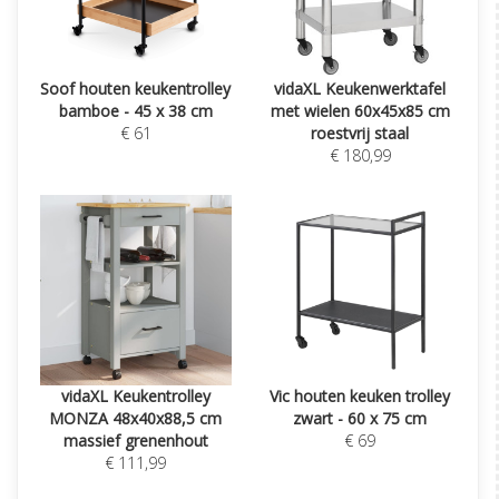
Soof houten keukentrolley
vidaXL Keukenwerktafel
bamboe - 45 x 38 cm
met wielen 60x45x85 cm
€ 61
roestvrij staal
€ 180,99
vidaXL Keukentrolley
Vic houten keuken trolley
MONZA 48x40x88,5 cm
zwart - 60 x 75 cm
massief grenenhout
€ 69
€ 111,99