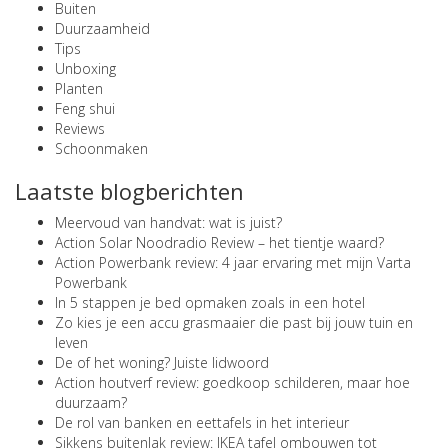
Buiten
Duurzaamheid
Tips
Unboxing
Planten
Feng shui
Reviews
Schoonmaken
Laatste blogberichten
Meervoud van handvat: wat is juist?
Action Solar Noodradio Review – het tientje waard?
Action Powerbank review: 4 jaar ervaring met mijn Varta
Powerbank
In 5 stappen je bed opmaken zoals in een hotel
Zo kies je een accu grasmaaier die past bij jouw tuin en
leven
De of het woning? Juiste lidwoord
Action houtverf review: goedkoop schilderen, maar hoe
duurzaam?
De rol van banken en eettafels in het interieur
Sikkens buitenlak review: IKEA tafel ombouwen tot