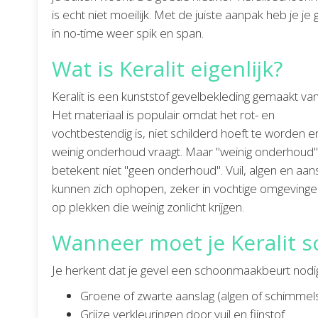
is echt niet moeilijk. Met de juiste aanpak heb je je 
in no-time weer spik en span.
Wat is Keralit eigenlijk?
Keralit is een kunststof gevelbekleding gemaakt va
Het materiaal is populair omdat het rot- en
vochtbestendig is, niet schilderd hoeft te worden e
weinig onderhoud vraagt. Maar "weinig onderhoud"
betekent niet "geen onderhoud". Vuil, algen en aan
kunnen zich ophopen, zeker in vochtige omgevinge
op plekken die weinig zonlicht krijgen.
Wanneer moet je Keralit
Je herkent dat je gevel een schoonmaakbeurt nodig
Groene of zwarte aanslag (algen of schimmel
Grijze verkleuringen door vuil en fijnstof