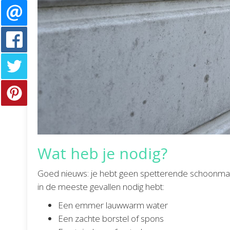
Wat heb je nodig?
Goed nieuws: je hebt geen spetterende schoonmaak
in de meeste gevallen nodig hebt:
Een emmer lauwwarm water
Een zachte borstel of spons