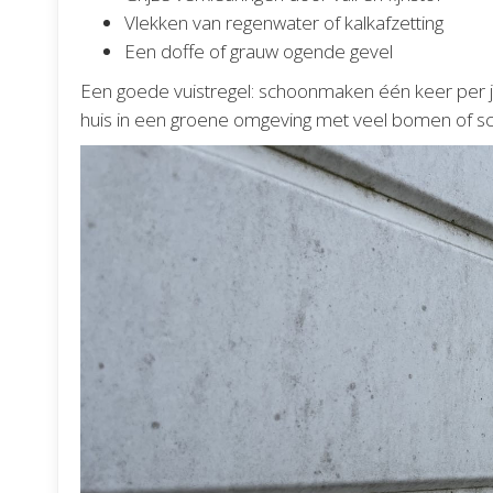
Vlekken van regenwater of kalkafzetting
Een doffe of grauw ogende gevel
Een goede vuistregel: schoonmaken één keer per j
huis in een groene omgeving met veel bomen of sch