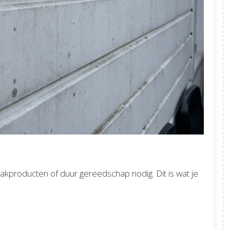
producten of duur gereedschap nodig. Dit is wat je