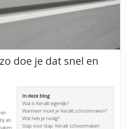
zo doe je dat snel en
In deze blog
Wat is Keralit eigenlijk?
Wanneer moet je Keralit schoonmaken?
van
Wat heb je nodig?
ij als
Stap voor stap: Keralit schoonmaken
nmaken