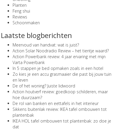
Planten
Feng shui
Reviews
Schoonmaken
Laatste blogberichten
Meervoud van handvat: wat is juist?
Action Solar Noodradio Review – het tientje waard?
Action Powerbank review: 4 jaar ervaring met mijn
Varta Powerbank
In 5 stappen je bed opmaken zoals in een hotel
Zo kies je een accu grasmaaier die past bij jouw tuin
en leven
De of het woning? Juiste lidwoord
Action houtverf review: goedkoop schilderen, maar
hoe duurzaam?
De rol van banken en eettafels in het interieur
Sikkens buitenlak review: IKEA tafel ombouwen tot
plantenbak
IKEA HOL tafel ombouwen tot plantenbak: zo doe je
dat