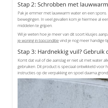
Stap 2: Schrobben met lauwwarm
Pak je emmer met lauwwarm water en een spons. S
bewegingen. In veel gevallen kom je hiermee al ee
middelen te grijpen.
Wil je weten hoe je meer van dit soort klusjes aan
je woning in topconditie
vind je nog meer handige ti
Stap 3: Hardnekkig vuil? Gebruik d
Komt dat vuil of die aanslag er niet uit met water al
gebruiken. Dit product is speciaal ontwikkeld voor h
instructies op de verpakking en spoel daarna gron