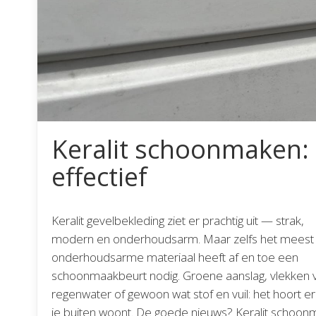
Keralit schoonmaken: 
effectief
Keralit gevelbekleding ziet er prachtig uit — strak,
modern en onderhoudsarm. Maar zelfs het meest
onderhoudsarme materiaal heeft af en toe een
schoonmaakbeurt nodig. Groene aanslag, vlekken 
regenwater of gewoon wat stof en vuil: het hoort erb
je buiten woont. De goede nieuws? Keralit schoo