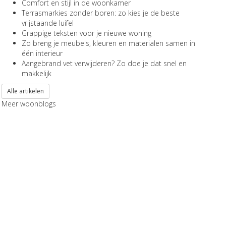
Comfort en stijl in de woonkamer
Terrasmarkies zonder boren: zo kies je de beste
vrijstaande luifel
Grappige teksten voor je nieuwe woning
Zo breng je meubels, kleuren en materialen samen in
één interieur
Aangebrand vet verwijderen? Zo doe je dat snel en
makkelijk
Alle artikelen
Meer woonblogs