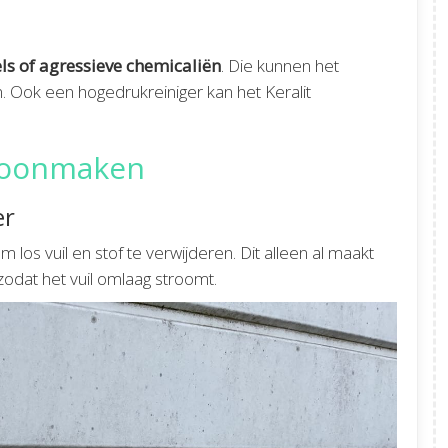
s of agressieve chemicaliën
. Die kunnen het
. Ook een hogedrukreiniger kan het Keralit
choonmaken
er
 los vuil en stof te verwijderen. Dit alleen al maakt
odat het vuil omlaag stroomt.