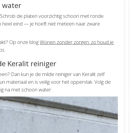
 water
chrob de platen voorzichtig schoon met ronde
n heel eind — je hoeft niet meteen naar zware
pakt? Op onze blog
Wonen zonder zorgen: zo houd je
ps.
e Keralit reiniger
leen? Dan kun je de milde reiniger van Keralit zelf
un materiaal en is veilig voor het oppervlak. Volg de
dig na met schoon water.