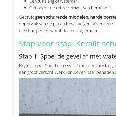
Een tuinslang of waterkan
Optioneel: de milde reiniger van Keralit zelf
Gebruik
geen schurende middelen, harde borstel
oppervlak van de platen beschadigen of verkleuren
beschadigen en wordt daarom afgeraden.
Stap voor stap: Keralit s
Stap 1: Spoel de gevel af met wat
Begin simpel. Spoel de gevel af met een tuinslang om
een groot verschil. Werk van boven naar beneden z