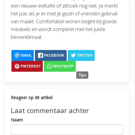
een nieuwe eettafel of zithoek nog niet. Je merkt
het pas als je er met je gezin of vrienden gebruik
van maakt. Comfortabel wonen begint bij goede
meubels en wordt compleet met het juiste
binnenklimaat.
EMAIL
FACEBOOK
TWITTER
PINTEREST
WHATSAPP
Tips
Reageer op dit artikel
Laat commentaar achter
Naam