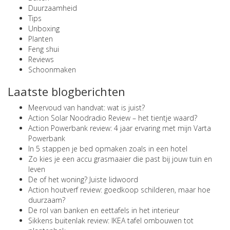
Duurzaamheid
Tips
Unboxing
Planten
Feng shui
Reviews
Schoonmaken
Laatste blogberichten
Meervoud van handvat: wat is juist?
Action Solar Noodradio Review – het tientje waard?
Action Powerbank review: 4 jaar ervaring met mijn Varta
Powerbank
In 5 stappen je bed opmaken zoals in een hotel
Zo kies je een accu grasmaaier die past bij jouw tuin en
leven
De of het woning? Juiste lidwoord
Action houtverf review: goedkoop schilderen, maar hoe
duurzaam?
De rol van banken en eettafels in het interieur
Sikkens buitenlak review: IKEA tafel ombouwen tot