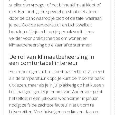
sneller dan vroeger of het binnenklimaat klopt of
niet. Een prettig thuisgevoel ontstaat niet alleen
door de bank waarop je ploft of de tafel waaraan
je eet. Ook de temperatuur en luchtkwaliteit
bepalen of je je echt op je gemak voelt. Lees
verder voor praktische tips om wonen en
klimaatbeheersing op elkaar af te stemmen.
De rol van klimaatbeheersing in
een comfortabel interieur
Een mooi ingericht huis komt pas echt tot zijn recht
als de temperatuur klopt. Je kunt de mooiste bank
uitkiezen, maar als je in juli plakkerig op het kussen
blijft hangen, geniet je er niet van. Andersom geldt
hetzelfde: in een ijskoude woonkamer in januari
nodigt zelfs de zachtste fauteuil niet uit om te
blijven zitten. Veel huiseigenaren kiezen daarom