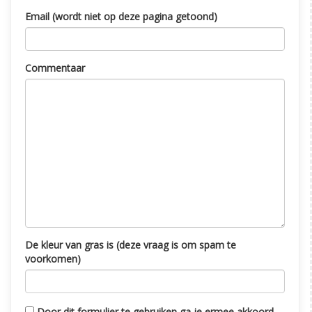
Email (wordt niet op deze pagina getoond)
Commentaar
De kleur van gras is (deze vraag is om spam te
voorkomen)
Door dit formulier te gebruiken ga je ermee akkoord