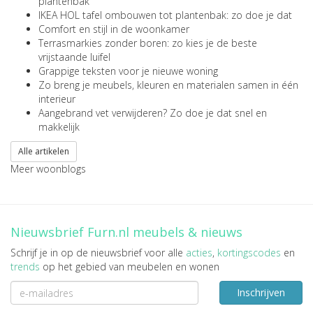
plantenbak
IKEA HOL tafel ombouwen tot plantenbak: zo doe je dat
Comfort en stijl in de woonkamer
Terrasmarkies zonder boren: zo kies je de beste
vrijstaande luifel
Grappige teksten voor je nieuwe woning
Zo breng je meubels, kleuren en materialen samen in één
interieur
Aangebrand vet verwijderen? Zo doe je dat snel en
makkelijk
Alle artikelen
Meer woonblogs
Nieuwsbrief Furn.nl meubels & nieuws
Schrijf je in op de nieuwsbrief voor alle
acties
,
kortingscodes
en
trends
op het gebied van meubelen en wonen
Inschrijven