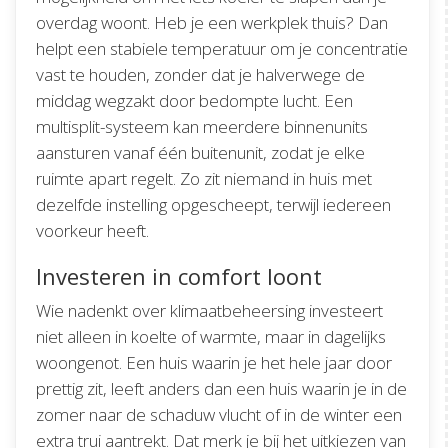
overdag woont. Heb je een werkplek thuis? Dan
helpt een stabiele temperatuur om je concentratie
vast te houden, zonder dat je halverwege de
middag wegzakt door bedompte lucht. Een
multisplit-systeem kan meerdere binnenunits
aansturen vanaf één buitenunit, zodat je elke
ruimte apart regelt. Zo zit niemand in huis met
dezelfde instelling opgescheept, terwijl iedereen
voorkeur heeft.
Investeren in comfort loont
Wie nadenkt over klimaatbeheersing investeert
niet alleen in koelte of warmte, maar in dagelijks
woongenot. Een huis waarin je het hele jaar door
prettig zit, leeft anders dan een huis waarin je in de
zomer naar de schaduw vlucht of in de winter een
extra trui aantrekt. Dat merk je bij het uitkiezen van