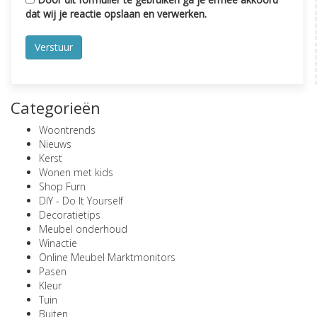
dat wij je reactie opslaan en verwerken.
Categorieën
Woontrends
Nieuws
Kerst
Wonen met kids
Shop Furn
DIY - Do It Yourself
Decoratietips
Meubel onderhoud
Winactie
Online Meubel Marktmonitors
Pasen
Kleur
Tuin
Buiten