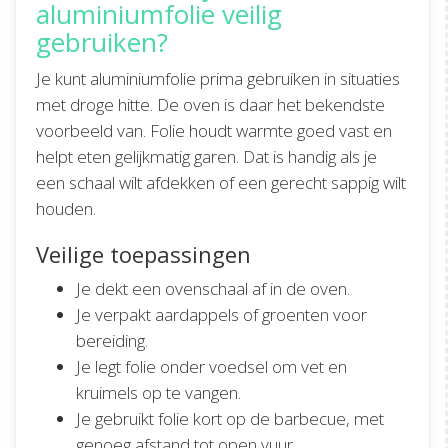
aluminiumfolie veilig
gebruiken?
Je kunt aluminiumfolie prima gebruiken in situaties
met droge hitte. De oven is daar het bekendste
voorbeeld van. Folie houdt warmte goed vast en
helpt eten gelijkmatig garen. Dat is handig als je
een schaal wilt afdekken of een gerecht sappig wilt
houden.
Veilige toepassingen
Je dekt een ovenschaal af in de oven.
Je verpakt aardappels of groenten voor
bereiding.
Je legt folie onder voedsel om vet en
kruimels op te vangen.
Je gebruikt folie kort op de barbecue, met
genoeg afstand tot open vuur.