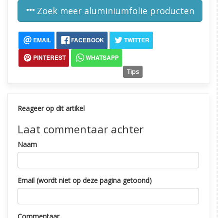
Zoek meer aluminiumfolie producten
EMAIL
FACEBOOK
TWITTER
PINTEREST
WHATSAPP
Tips
Reageer op dit artikel
Laat commentaar achter
Naam
Email (wordt niet op deze pagina getoond)
Commentaar