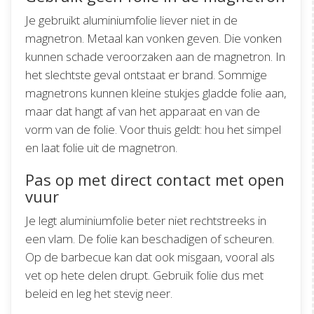
Je gebruikt aluminiumfolie liever niet in de
magnetron. Metaal kan vonken geven. Die vonken
kunnen schade veroorzaken aan de magnetron. In
het slechtste geval ontstaat er brand. Sommige
magnetrons kunnen kleine stukjes gladde folie aan,
maar dat hangt af van het apparaat en van de
vorm van de folie. Voor thuis geldt: hou het simpel
en laat folie uit de magnetron.
Pas op met direct contact met open
vuur
Je legt aluminiumfolie beter niet rechtstreeks in
een vlam. De folie kan beschadigen of scheuren.
Op de barbecue kan dat ook misgaan, vooral als
vet op hete delen drupt. Gebruik folie dus met
beleid en leg het stevig neer.