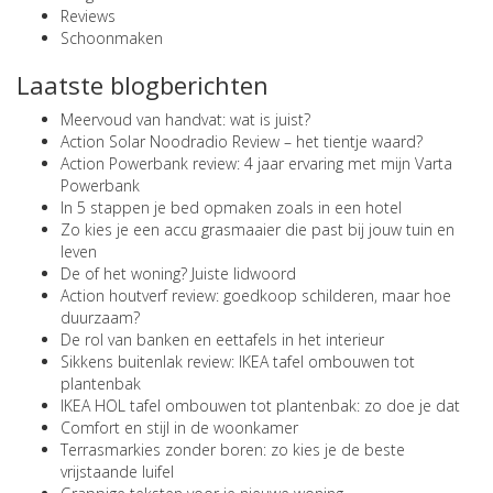
Reviews
Schoonmaken
Laatste blogberichten
Meervoud van handvat: wat is juist?
Action Solar Noodradio Review – het tientje waard?
Action Powerbank review: 4 jaar ervaring met mijn Varta
Powerbank
In 5 stappen je bed opmaken zoals in een hotel
Zo kies je een accu grasmaaier die past bij jouw tuin en
leven
De of het woning? Juiste lidwoord
Action houtverf review: goedkoop schilderen, maar hoe
duurzaam?
De rol van banken en eettafels in het interieur
Sikkens buitenlak review: IKEA tafel ombouwen tot
plantenbak
IKEA HOL tafel ombouwen tot plantenbak: zo doe je dat
Comfort en stijl in de woonkamer
Terrasmarkies zonder boren: zo kies je de beste
vrijstaande luifel