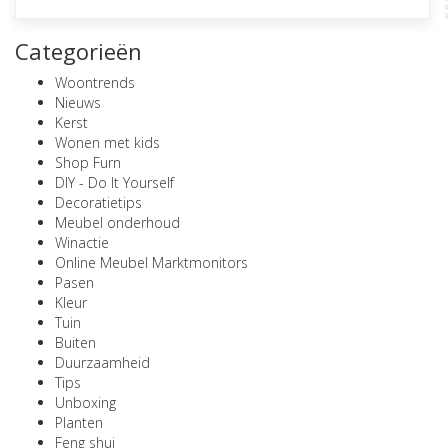
Categorieën
Woontrends
Nieuws
Kerst
Wonen met kids
Shop Furn
DIY - Do It Yourself
Decoratietips
Meubel onderhoud
Winactie
Online Meubel Marktmonitors
Pasen
Kleur
Tuin
Buiten
Duurzaamheid
Tips
Unboxing
Planten
Feng shui