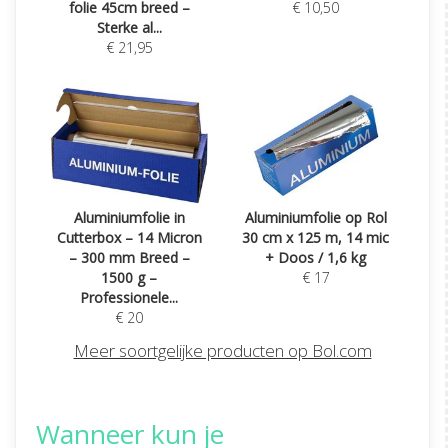
folie 45cm breed –
€ 10,50
Sterke al...
€ 21,95
Aluminiumfolie in
Aluminiumfolie op Rol
Cutterbox – 14 Micron
30 cm x 125 m, 14 mic
– 300 mm Breed –
+ Doos / 1,6 kg
1500 g –
€ 17
Professionele...
€ 20
Meer soortgelijke producten op Bol.com
Wanneer kun je