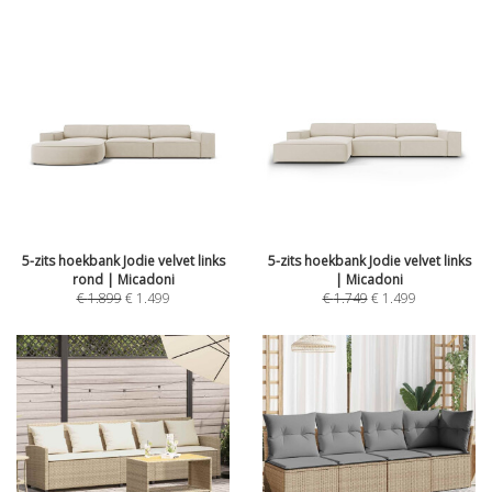
5-zits hoekbank Jodie velvet links
5-zits hoekbank Jodie velvet links
rond | Micadoni
| Micadoni
€
1.899
€
1.499
€
1.749
€
1.499