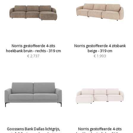
Norris gestoffeerde 4-zits
Norris gestoffeerde 4 zitsbank
hoekbank bruin - rechts - 319 cm
beige - 319 cm
€
2.737
€
1.993
Goossens Bank Dallas lichtgrijs,
Norris gestoffeerde 4-zits