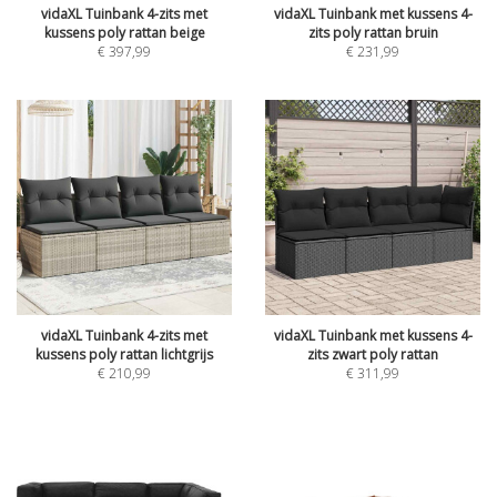
vidaXL Tuinbank 4-zits met
vidaXL Tuinbank met kussens 4-
kussens poly rattan beige
zits poly rattan bruin
€
397,99
€
231,99
vidaXL Tuinbank 4-zits met
vidaXL Tuinbank met kussens 4-
kussens poly rattan lichtgrijs
zits zwart poly rattan
€
210,99
€
311,99