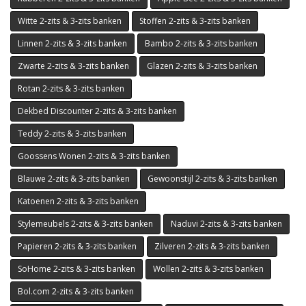
Witte 2-zits & 3-zits banken
Stoffen 2-zits & 3-zits banken
Linnen 2-zits & 3-zits banken
Bambo 2-zits & 3-zits banken
Zwarte 2-zits & 3-zits banken
Glazen 2-zits & 3-zits banken
Rotan 2-zits & 3-zits banken
Dekbed Discounter 2-zits & 3-zits banken
Teddy 2-zits & 3-zits banken
Goossens Wonen 2-zits & 3-zits banken
Blauwe 2-zits & 3-zits banken
Gewoonstijl 2-zits & 3-zits banken
Katoenen 2-zits & 3-zits banken
Stylemeubels 2-zits & 3-zits banken
Naduvi 2-zits & 3-zits banken
Papieren 2-zits & 3-zits banken
Zilveren 2-zits & 3-zits banken
SoHome 2-zits & 3-zits banken
Wollen 2-zits & 3-zits banken
Bol.com 2-zits & 3-zits banken