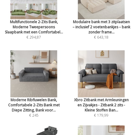
Multifunctionele 2-Zits Bank,
Modulaire bank met 3 zitplaatsen
Moderne Tweepersoons
– inclusief 2 voetenbankjes – bank
Slaapbank met een Comfortabel...
zonder frame...
€ 294,87
€ 643,18
Moderne Ribfluwelen Bank,
Xbro Zitbank met Armleuningen
Comfortabele 2-Zits Bank met
en Zijvakjes - Zitbank 2 zits -
Diepe Zitting, Bank voor...
Kleine Stoffen Ban...
€ 245
€ 179,99