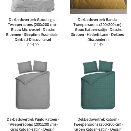
Dekbedovertrek Goodnight -
Dekbedovertrek Banda -
Tweepersoons (200x200 cm) -
Tweepersoons (200x200 cm) -
Blauw Microvezel - Dessin:
Goud Katoen-satijn - Dessin:
Bloemen - Sleeptime Essentials -
Strepen - Heckett Lane - Dekbed-
Dekbed-Discounter.nl
Discounter.nl
€
14,99
€
149
Dekbedovertrek Punto Katoen -
Dekbedovertrek Katoen -
Tweepersoons (200x200 cm) -
Tweepersoons (200x200 cm) -
Grijs Katoen-satijn - Dessin:
Groen Katoen-satijn - Dessin: