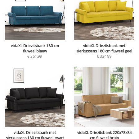
vidaXL Driezitsbank 180 cm
vidaXL Driezitsbank met
fluweel blauw
sierkussens 180 cm fluweel geel
€
361,99
€
334,99
vidaXL Driezitsbank met
vidaXL Driezitsbank 220x78x84
sierkussens 180 cm fluweel zwart
cm fluweel bruin