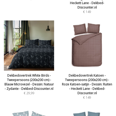
Heckett Lane - Dekbed-
Discounter.nl
€
149
Dekbedovertrek White Birds -
Dekbedovertrek Katoen -
Tweepersoons (200x200 cm) -
Tweepersoons (200x200 cm) -
Blauw Microvezel - Dessin: Natuur
Roze Katoen-satijn - Dessin: Ruiten
- Zydante - Dekbed-Discounter.nl
- Heckett Lane - Dekbed-
€
29,99
Discounter.nl
€
149