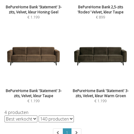
BePureHome Bank 'Statement' 3-
BePureHome Bank 2,5-zits
zits, Velvet, kleur Honing Geel
'Rodeo' Velvet, kleur Taupe
€
1.199
€
899
BePureHome Bank 'Statement' 3-
BePureHome Bank 'Statement' 3-
zits, Velvet, kleur Taupe
zits, Velvet, kleur Warm Groen
€
1.199
€
1.199
4
producten
1