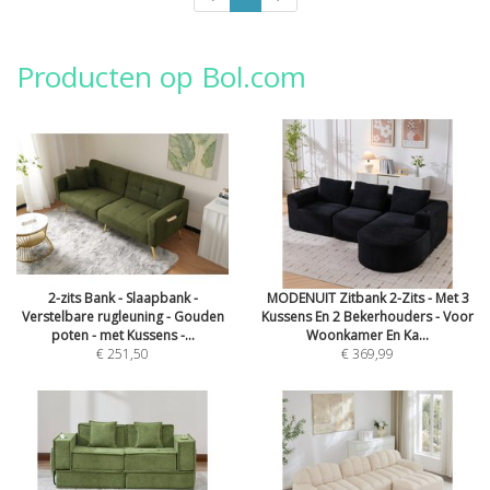
Producten op Bol.com
2-zits Bank - Slaapbank -
MODENUIT Zitbank 2-Zits - Met 3
Verstelbare rugleuning - Gouden
Kussens En 2 Bekerhouders - Voor
poten - met Kussens -...
Woonkamer En Ka...
€ 251,50
€ 369,99