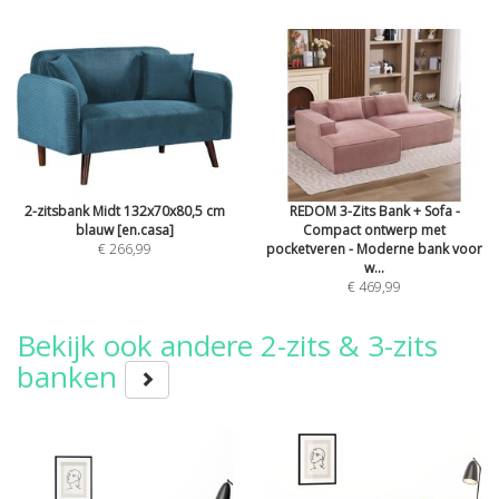
2-zitsbank Midt 132x70x80,5 cm
REDOM 3-Zits Bank + Sofa -
blauw [en.casa]
Compact ontwerp met
€ 266,99
pocketveren - Moderne bank voor
w...
€ 469,99
Bekijk ook andere 2-zits & 3-zits
banken