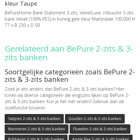
kleur Taupe
BePureHome Bank Statement 3-zits, VelvetLuxe, robuuste 3-zits
bank Velvet (100% PES) in honing gele kleur Martindale 100.000 H
77 x B 230 x D 93
Gerelateerd aan BePure 2-zits & 3-
zits banken
Soortgelijke categorieën zoals BePure 2-
zits & 3-zits banken
Zoek je iets anders dan BePure 2-zits & 3-zits banken? Hier
tonen wij diverse categorieën die enigszins lijken op BePure 2-
zits & 3-zits banken. Kun je het niet vinden? Gebruik dan de
zoekfunctie bovenin.
Satijnen 2-zits & 3-zits banken
Gouden 2-zits & 3-zits banken
Marmeren 2-zits & 3-zits banken
Fluwelen 2-zits & 3-zits banken
Rubberen 2-zits & 3-zits banken
Apple Bee 2-zits & 3-zits banken