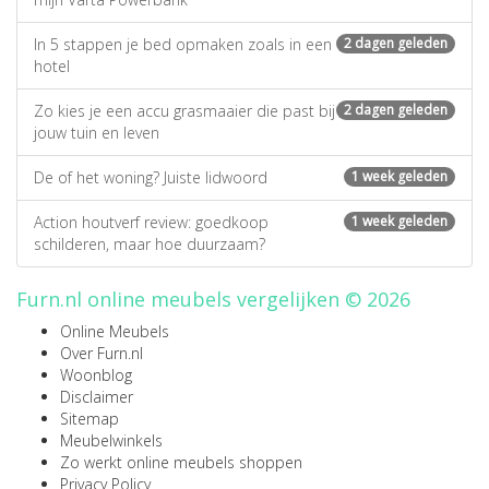
In 5 stappen je bed opmaken zoals in een
2 dagen geleden
hotel
Zo kies je een accu grasmaaier die past bij
2 dagen geleden
jouw tuin en leven
De of het woning? Juiste lidwoord
1 week geleden
Action houtverf review: goedkoop
1 week geleden
schilderen, maar hoe duurzaam?
Furn.nl online meubels vergelijken © 2026
Online Meubels
Over Furn.nl
Woonblog
Disclaimer
Sitemap
Meubelwinkels
Zo werkt online meubels shoppen
Privacy Policy