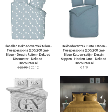
Flanellen Dekbedovertrek Milou -
Dekbedovertrek Punto Katoen -
Tweepersoons (200x200 cm) -
Tweepersoons (200x200 cm) -
Blauw - Dessin: Ruiten - Dekbed
Blauw Katoen-satijn - Dessin:
Discounter - Dekbed-
Stippen - Heckett Lane - Dekbed-
Discounter.nl
Discounter.nl
€
29,99
€
20,12
€
149