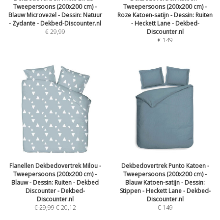
Tweepersoons (200x200 cm) -
Tweepersoons (200x200 cm) -
Blauw Microvezel - Dessin: Natuur
Roze Katoen-satijn - Dessin: Ruiten
- Zydante - Dekbed-Discounter.nl
- Heckett Lane - Dekbed-
€
29,99
Discounter.nl
€
149
Flanellen Dekbedovertrek Milou -
Dekbedovertrek Punto Katoen -
Tweepersoons (200x200 cm) -
Tweepersoons (200x200 cm) -
Blauw - Dessin: Ruiten - Dekbed
Blauw Katoen-satijn - Dessin:
Discounter - Dekbed-
Stippen - Heckett Lane - Dekbed-
Discounter.nl
Discounter.nl
€
29,99
€
20,12
€
149