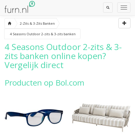
Toggle
Toggl
Search
Navig
2-Zits & 3-Zits Banken
4 Seasons Outdoor 2-zits & 3-zits banken
4 Seasons Outdoor 2-zits & 3-
zits banken
online kopen?
Vergelijk direct
Producten op Bol.com