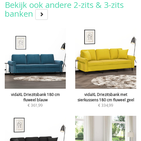
Bekijk ook andere 2-zits & 3-zits
banken
vidaXL Driezitsbank 180 cm
vidaXL Driezitsbank met
fluweel blauw
sierkussens 180 cm fluweel geel
€
361,99
€
334,99