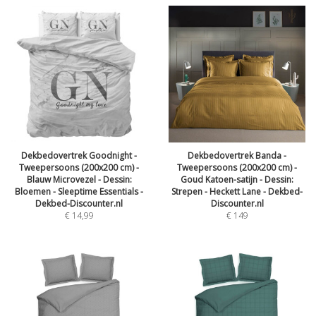
Dekbedovertrek Goodnight -
Dekbedovertrek Banda -
Tweepersoons (200x200 cm) -
Tweepersoons (200x200 cm) -
Blauw Microvezel - Dessin:
Goud Katoen-satijn - Dessin:
Bloemen - Sleeptime Essentials -
Strepen - Heckett Lane - Dekbed-
Dekbed-Discounter.nl
Discounter.nl
€
14,99
€
149