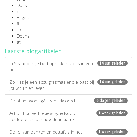
Duits
pt
Engels
fi
uk
Deens
at
Laatste blogartikelen
In 5 stappen je bed opmaken zoals in een
14 uur geleden
hotel
Zo kies je een accu grasmaaier die past bij
14 uur geleden
jouw tuin en leven
De of het woning? Juiste lidwoord
6 dagen geleden
Action houtverf review: goedkoop
1 week geleden
schilderen, maar hoe duurzaam?
De rol van banken en eettafels in het
1 week geleden