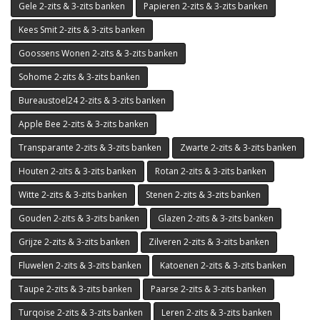
Gele 2-zits & 3-zits banken
Papieren 2-zits & 3-zits banken
Kees Smit 2-zits & 3-zits banken
Goossens Wonen 2-zits & 3-zits banken
Sohome 2-zits & 3-zits banken
Bureaustoel24 2-zits & 3-zits banken
Apple Bee 2-zits & 3-zits banken
Transparante 2-zits & 3-zits banken
Zwarte 2-zits & 3-zits banken
Houten 2-zits & 3-zits banken
Rotan 2-zits & 3-zits banken
Witte 2-zits & 3-zits banken
Stenen 2-zits & 3-zits banken
Gouden 2-zits & 3-zits banken
Glazen 2-zits & 3-zits banken
Grijze 2-zits & 3-zits banken
Zilveren 2-zits & 3-zits banken
Fluwelen 2-zits & 3-zits banken
Katoenen 2-zits & 3-zits banken
Taupe 2-zits & 3-zits banken
Paarse 2-zits & 3-zits banken
Turqoise 2-zits & 3-zits banken
Leren 2-zits & 3-zits banken