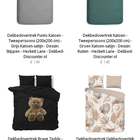
Dekbedovertrek Punto Katoen -
Dekbedovertrek Katoen -
Tweepersoons (200x200 cm) -
Tweepersoons (200x200 cm) -
Grijs Katoen-satijn - Dessin:
Groen Katoen-satijn - Dessin:
Stippen - Heckett Lane - Dekbed-
Ruiten - Heckett Lane - Dekbed-
Discounter.nl
Discounter.nl
€
149
€
149
Dekbedovertrek Brave Teddy -
Dekbedovertrek Dekbedovertek