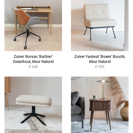
Zuiver Bureau 'Barbier'
Zuiver Fauteuil 'Bowie' Bouclé,
Essenhout, kleur Naturel
kleur Naturel
€
649
€
599