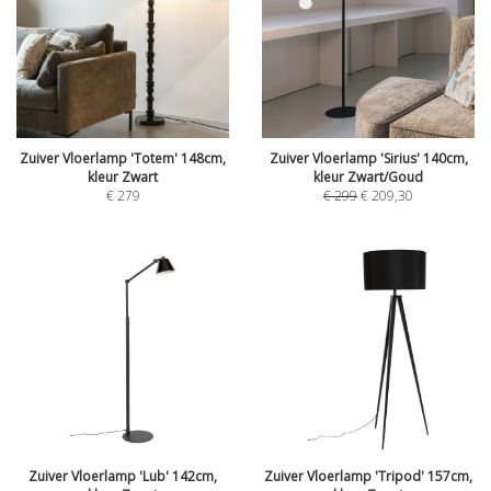
Zuiver Vloerlamp 'Totem' 148cm,
Zuiver Vloerlamp 'Sirius' 140cm,
kleur Zwart
kleur Zwart/Goud
€
279
€
299
€
209,30
Zuiver Vloerlamp 'Lub' 142cm,
Zuiver Vloerlamp 'Tripod' 157cm,