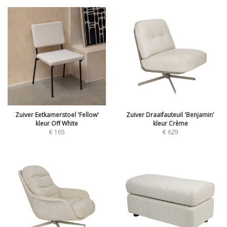
Zuiver Eetkamerstoel 'Fellow'
Zuiver Draaifauteuil 'Benjamin'
kleur Off White
kleur Crème
€
165
€
629