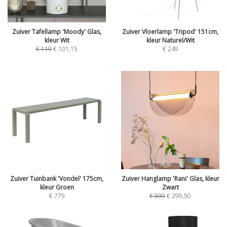
Zuiver Tafellamp 'Moody' Glas,
Zuiver Vloerlamp 'Tripod' 151cm,
kleur Wit
kleur Naturel/Wit
€
119
€
101,15
€
249
Zuiver Tuinbank 'Vondel' 175cm,
Zuiver Hanglamp 'Rani' Glas, kleur
kleur Groen
Zwart
€
779
€
599
€
299,50