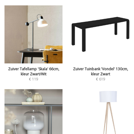
Zuiver Tafellamp 'Skala' 66cm,
Zuiver Tuinbank 'Vondel' 130cm,
kleur Zwart/Wit
kleur Zwart
€
119
€
619