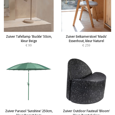
Zuiver Tafellamp 'Buckle' 50cm,
Zuiver Eetkamerstoel 'Mads'
kleur Beige
Essenhout, kleur Naturel
€
99
€
259
Zuiver Parasol 'Sunshine' 250cm,
Zuiver Outdoor Fauteuil 'Bloom'