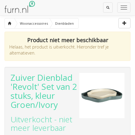
Toggle
Toggl
Search
Navig
Woonaccessoires
Dienbladen
Product niet meer beschikbaar
Helaas, het product is uitverkocht. Hieronder tref je
alternatieven.
Zuiver Dienblad
'Revolt' Set van 2
stuks, kleur
Groen/Ivory
Uitverkocht - niet
meer leverbaar