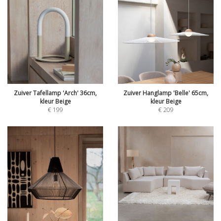
Zuiver Tafellamp 'Arch' 36cm,
Zuiver Hanglamp 'Belle' 65cm,
kleur Beige
kleur Beige
€
199
€
209