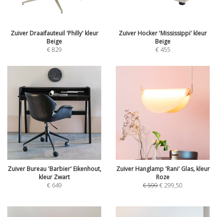
Zuiver Draaifauteuil 'Philly' kleur
Zuiver Hocker 'Mississippi' kleur
Beige
Beige
€
829
€
455
Zuiver Bureau 'Barbier' Eikenhout,
Zuiver Hanglamp 'Rani' Glas, kleur
kleur Zwart
Roze
€
649
€
599
€
299,50