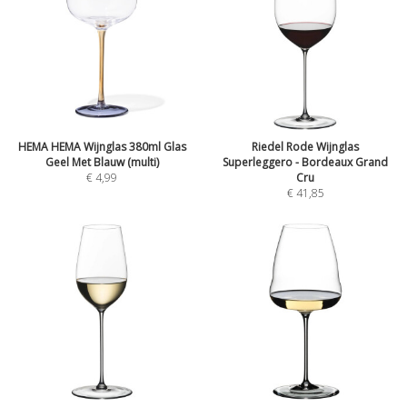
HEMA HEMA Wijnglas 380ml Glas
Riedel Rode Wijnglas
Geel Met Blauw (multi)
Superleggero - Bordeaux Grand
€
4,99
Cru
€
41,85