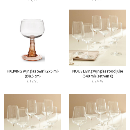
HKLIVING wijnglas Swirl (275 ml)
NOUS Living wijnglas rood Julie
(Ø8,5 cm)
(540 ml) (set van 6)
€
12,95
€
24,49