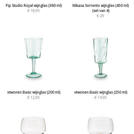
Pip Studio Royal wijnglas (360 ml)
Mikasa Sorrento wijnglas (450 ml)
€
18,95
(set van 4)
€
29
vtwonen Basic wijnglas (200 ml)
vtwonen Basic wijnglas (250 ml)
€
12,95
€
14,95