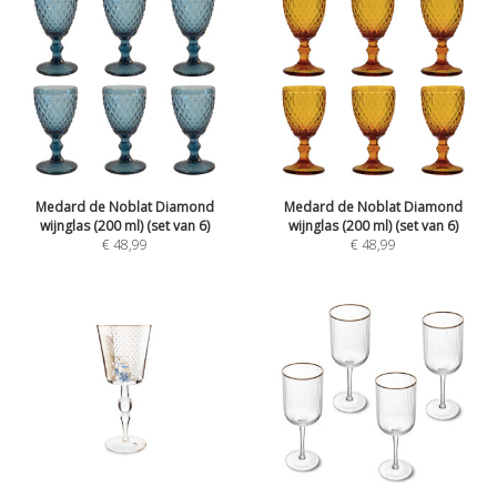
Medard de Noblat Diamond
Medard de Noblat Diamond
wijnglas (200 ml) (set van 6)
wijnglas (200 ml) (set van 6)
€
48,99
€
48,99