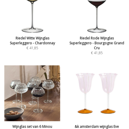
Riedel Witte Wijnglas
Riedel Rode Wijnglas
Superleggero - Chardonnay
Superleggero - Bourgogne Grand
€
41,85
Cru
€
41,85
Wijnglas set van 6 Minou
&k amsterdam wijnglas Eve