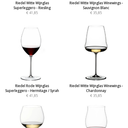
Riedel Witte Wijnglas
Riedel Witte Wijnglas Winewings -
Superleggero - Riesling
Sauvignon Blanc
€
41,85
€
35,85
Riedel Rode Wijnglas
Riedel Witte Wijnglas Winewings -
Superleggero - Hermitage / Syrah
Chardonnay
€
41,85
€
35,85