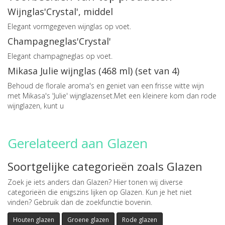
Wijnglas'Crystal', middel
Elegant vormgegeven wijnglas op voet.
Champagneglas'Crystal'
Elegant champagneglas op voet.
Mikasa Julie wijnglas (468 ml) (set van 4)
Behoud de florale aroma's en geniet van een frisse witte wijn
met Mikasa's 'Julie' wijnglazenset.Met een kleinere kom dan rode
wijnglazen, kunt u
Gerelateerd aan Glazen
Soortgelijke categorieën zoals Glazen
Zoek je iets anders dan Glazen? Hier tonen wij diverse
categorieën die enigszins lijken op Glazen. Kun je het niet
vinden? Gebruik dan de zoekfunctie bovenin.
Houten glazen
Groene glazen
Rode glazen