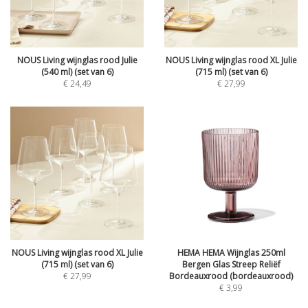
NOUS Living wijnglas rood Julie
NOUS Living wijnglas rood XL Julie
(540 ml) (set van 6)
(715 ml) (set van 6)
€
24,49
€
27,99
NOUS Living wijnglas rood XL Julie
HEMA HEMA Wijnglas 250ml
(715 ml) (set van 6)
Bergen Glas Streep Reliëf
€
27,99
Bordeauxrood (bordeauxrood)
€
3,99