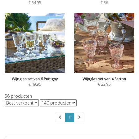
€
54,95
€
36
Wijnglas set van 6 Puttigny
Wijnglas set van 4 Sarton
€
49,95
€
22,95
56
producten
1