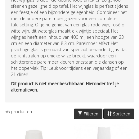
sfeer en gezelligheid op tafel. Het wijnglas is perfect tijdens
een feestje of een bijzondere gelegenheid. Combineer het
met de andere parelmoer glazen voor een complete
tafelsetting. Of je nu geniet van een glas rode wijn, rosé of
witte wijn, dit waterglas maakt elk wijntje speciaal. Het
wijnglas heeft een inhoud van 400 ml, een hoogte van 23
cm en een diameter van 8.3 cm. Parelmoer effect Het
prachtige glas is gemaakt van speciaal behandeld glas dat
de lichtstralen op unieke wijze breekt, waardoor een
schitterende parelmoer kleuren ontstaan die dansen op
het oppervlak. Tip: Leuk voor tijdens een verjaardag of een
21 diner!
Dit product is niet meer beschikbaar. Hieronder tref je
alternatieven.
56
producten
Filteren
Sorteren