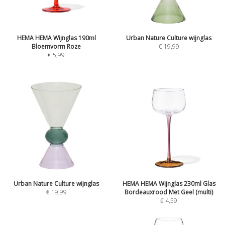
HEMA HEMA Wijnglas 190ml
Urban Nature Culture wijnglas
Bloemvorm Roze
€
19,99
€
5,99
Urban Nature Culture wijnglas
HEMA HEMA Wijnglas 230ml Glas
€
19,99
Bordeauxrood Met Geel (multi)
€
4,59