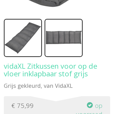
vidaXL Zitkussen voor op de
vloer inklapbaar stof grijs
Grijs gekleurd, van
VidaXL
€
75,99
op