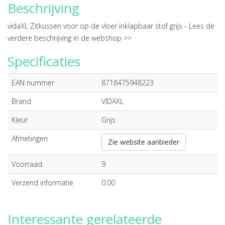
Beschrijving
vidaXL Zitkussen voor op de vloer inklapbaar stof grijs -
Lees de
verdere beschrijving in de webshop >>
Specificaties
EAN nummer
8718475948223
Brand
VIDAXL
Kleur
Grijs
Afmetingen
Zie website aanbieder
Voorraad
9
Verzend informatie
0.00
Interessante gerelateerde