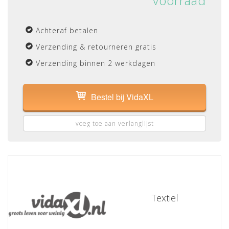
voorraad
Achteraf betalen
Verzending & retourneren gratis
Verzending binnen 2 werkdagen
Bestel bij VidaXL
voeg toe aan verlanglijst
Textiel