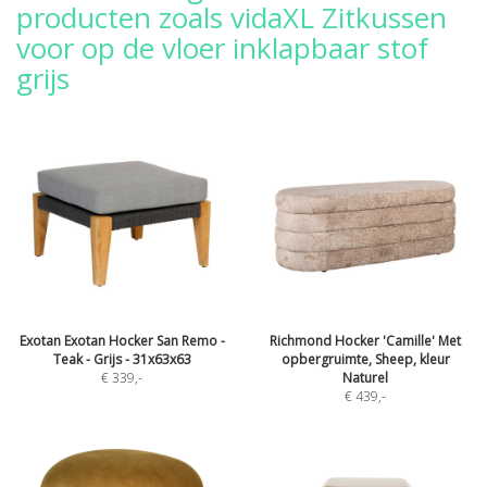
producten zoals vidaXL Zitkussen
voor op de vloer inklapbaar stof
grijs
Exotan Exotan Hocker San Remo -
Richmond Hocker 'Camille' Met
Teak - Grijs - 31x63x63
opbergruimte, Sheep, kleur
€ 339
,-
Naturel
€ 439
,-