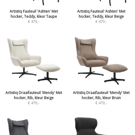
Artistiq Fauteuil 'Ashten' Met
Artistiq Fauteuil 'Ashten' Met
hocker, Teddy, kleur Taupe
hocker, Teddy, kleur Beige
€ 479
,-
€ 479
,-
Artistiq Draaifauteuil 'Mendy' Met
Artistiq Draaifauteuil 'Mendy' Met
hocker, Rib, kleur Beige
hocker, Rib, kleur Bruin
€ 479
,-
€ 479
,-