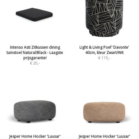
Intenso Asti Zitkussen dining
Light & Living Poef 'Davonte'
tuinstoel Natural/Black - Laagste
40cm, kleur Zwart/Wit
prijsgarantie!
€ 115
,-
€ 20
,-
Jesper Home Hocker 'Luusar'
Jesper Home Hocker 'Luusar'