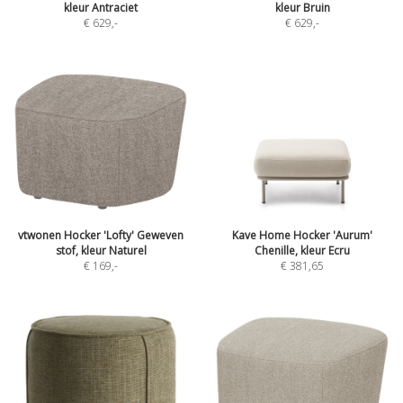
kleur Antraciet
kleur Bruin
€ 629
,-
€ 629
,-
vtwonen Hocker 'Lofty' Geweven
Kave Home Hocker 'Aurum'
stof, kleur Naturel
Chenille, kleur Ecru
€ 169
,-
€ 381,65