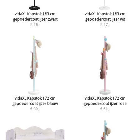
vidaXL Kapstok 183 cm
vidaXL Kapstok 183 cm
gepoedercoat ijzer zwart
gepoedercoat ijzer wit
€ 56
,-
€ 57
,-
vidaXL Kapstok 172 cm
vidaXL Kapstok 172 cm
gepoedercoat ijzer blauw
gepoedercoat ijzer roze
€ 39
,-
€ 51
,-