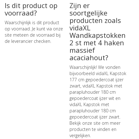
Is dit product op
Zijn er
voorraad?
soortgelijke
producten zoals
Waarschijnlijk is dit product
vidaXL
op voorraad. Je kunt via onze
Wandkapstokken
site meteen de
voorraad bij
2 st met 4 haken
de leverancier checken
.
massief
acaciahout?
Waarschijnlijk! We vonden
bijvoorbeeld
vidaXL Kapstok
177 cm gepoedercoat ijzer
zwart
,
vidaXL Kapstok met
parapluhouder 180 cm
gepoedercoat ijzer wit
en
vidaXL Kapstok met
parapluhouder 180 cm
gepoedercoat ijzer zwart
.
Bekijk onze site om meer
producten te vinden en
vergelijken.