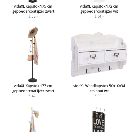
vidaXL Kapstok 175 cm
vidaXL Kapstok 172 cm
gepoedercoat ijzer zwart
gepoedercoat ijzer wit
€ 52
,-
€ 61
,-
vidaXL Kapstok 177 cm
vidaXL Wandkapstok 50x10x34
gepoedercoat ijzer zwart
cm hout wit
€ 42
,-
€ 39
,-