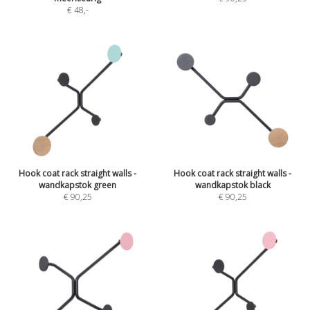
€ 48
,-
Hook coat rack straight walls -
Hook coat rack straight walls -
wandkapstok green
wandkapstok black
€ 90,25
€ 90,25