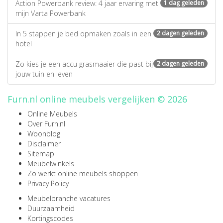
Action Powerbank review: 4 jaar ervaring met
1 dag geleden
mijn Varta Powerbank
In 5 stappen je bed opmaken zoals in een
2 dagen geleden
hotel
Zo kies je een accu grasmaaier die past bij
2 dagen geleden
jouw tuin en leven
Furn.nl online meubels vergelijken © 2026
Online Meubels
Over Furn.nl
Woonblog
Disclaimer
Sitemap
Meubelwinkels
Zo werkt online meubels shoppen
Privacy Policy
Meubelbranche vacatures
Duurzaamheid
Kortingscodes