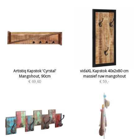
Artistiq Kapstok 'Cyrstal'
vidaXL Kapstok 40x2x80 cm
Mangohout, 90cm
massief ruw mangohout
€ 69,60
€ 59
,-