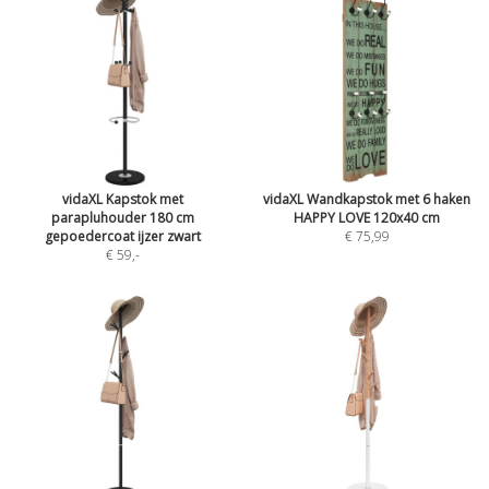
vidaXL Kapstok met
vidaXL Wandkapstok met 6 haken
parapluhouder 180 cm
HAPPY LOVE 120x40 cm
gepoedercoat ijzer zwart
€ 75,99
€ 59
,-