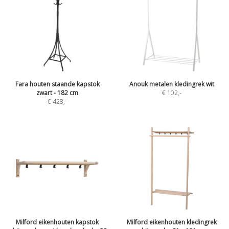
Fara houten staande kapstok
Anouk metalen kledingrek wit
zwart - 182 cm
€ 102
,-
€ 428
,-
Milford eikenhouten kapstok
Milford eikenhouten kledingrek