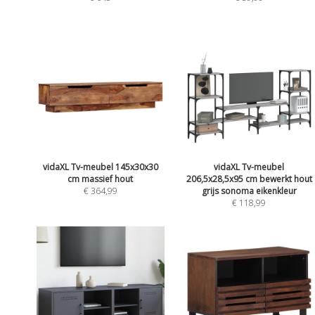
vidaXL Tv-meubel 145x30x30
vidaXL Tv-meubel
cm massief hout
206,5x28,5x95 cm bewerkt hout
€ 364,99
grijs sonoma eikenkleur
€ 118,99