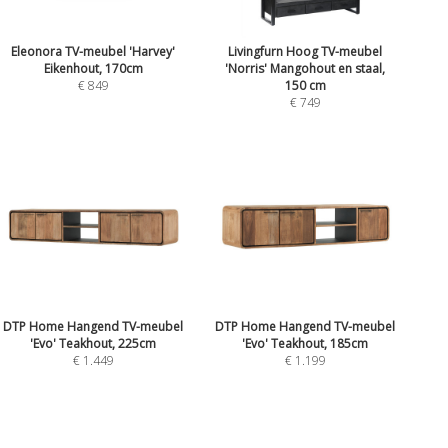
Eleonora TV-meubel 'Harvey'
Livingfurn Hoog TV-meubel
Eikenhout, 170cm
'Norris' Mangohout en staal,
€ 849
150 cm
€ 749
DTP Home Hangend TV-meubel
DTP Home Hangend TV-meubel
'Evo' Teakhout, 225cm
'Evo' Teakhout, 185cm
€ 1.449
€ 1.199