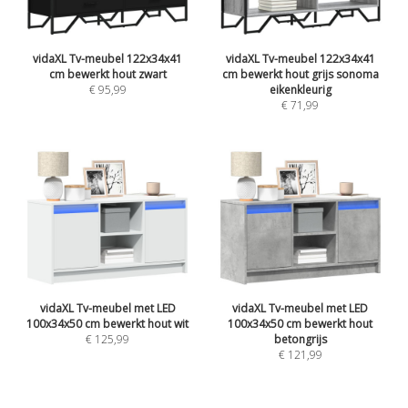
vidaXL Tv-meubel 122x34x41
vidaXL Tv-meubel 122x34x41
cm bewerkt hout zwart
cm bewerkt hout grijs sonoma
€ 95,99
eikenkleurig
€ 71,99
vidaXL Tv-meubel met LED
vidaXL Tv-meubel met LED
100x34x50 cm bewerkt hout wit
100x34x50 cm bewerkt hout
€ 125,99
betongrijs
€ 121,99