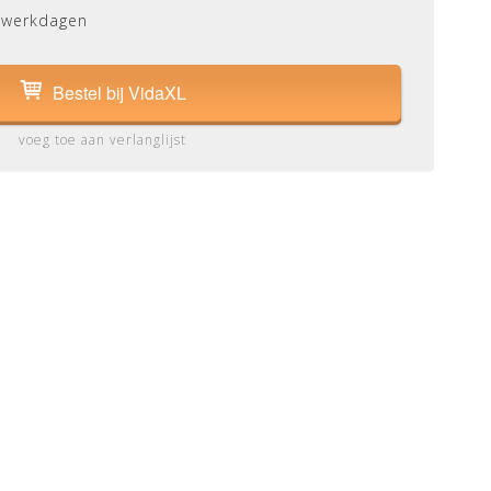
 werkdagen
Bestel bij VidaXL
voeg toe aan verlanglijst