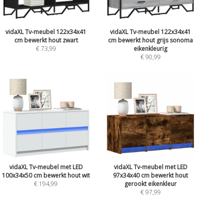
vidaXL Tv-meubel 122x34x41
vidaXL Tv-meubel 122x34x41
cm bewerkt hout zwart
cm bewerkt hout grijs sonoma
€ 73,99
eikenkleurig
€ 90,99
vidaXL Tv-meubel met LED
vidaXL Tv-meubel met LED
100x34x50 cm bewerkt hout wit
97x34x40 cm bewerkt hout
€ 194,99
gerookt eikenkleur
€ 97,99