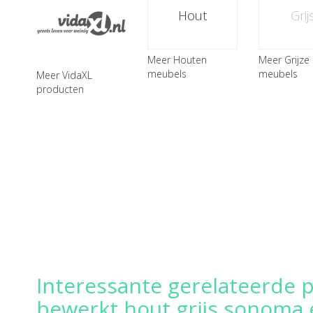
Hout
Grij
Meer Houten
Meer Grijze
meubels
meubels
Meer VidaXL
producten
Interessante gerelateerde 
bewerkt hout grijs sonoma 