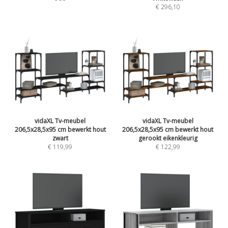
€ 296,10
vidaXL Tv-meubel
vidaXL Tv-meubel
206,5x28,5x95 cm bewerkt hout
206,5x28,5x95 cm bewerkt hout
zwart
gerookt eikenkleurig
€ 119,99
€ 122,99