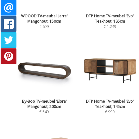
WOOOD TV-meubel 'Jerre'
DTP Home TV-meubel 'Evo'
Mangohout, 150cm
Teakhout, 185cm
€ 699
€ 1.249
By-Boo TV-meubel 'Elora'
DTP Home TV-meubel 'Evo'
Mangohout, 200cm
Teakhout, 145cm
€ 549
€ 999