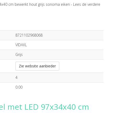
4x40 cm bewerkt hout grijs sonoma eiken -
Lees de verdere
8721102968068
VIDAXL
Grijs
Zie website aanbieder
4
0.00
bel met LED 97x34x40 cm