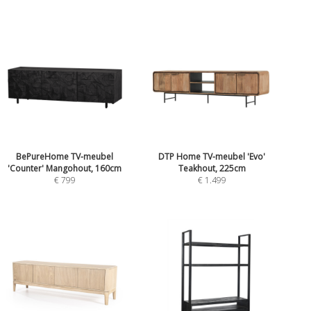
BePureHome TV-meubel
DTP Home TV-meubel 'Evo'
'Counter' Mangohout, 160cm
Teakhout, 225cm
€ 799
€ 1.499