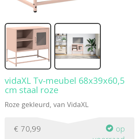
vidaXL Tv-meubel 68x39x60,5
cm staal roze
Roze gekleurd, van
VidaXL
€
70,99
op