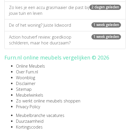
Zo kies je een accu grasmaaier die past bij
2 dagen geleden
jouw tuin en leven
De of het woning? Juiste lidwoord
1 week geleden
Action houtverf review: goedkoop
1 week geleden
schilderen, maar hoe duurzaam?
Furn.nl online meubels vergelijken © 2026
Online Meubels
Over Furn.nl
Woonblog
Disclaimer
Sitemap
Meubelwinkels
Zo werkt online meubels shoppen
Privacy Policy
Meubelbranche vacatures
Duurzaamheid
Kortingscodes