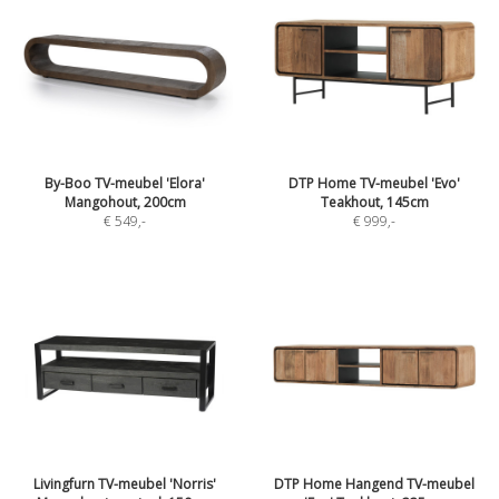
By-Boo TV-meubel 'Elora'
DTP Home TV-meubel 'Evo'
Mangohout, 200cm
Teakhout, 145cm
€ 549
,-
€ 999
,-
Livingfurn TV-meubel 'Norris'
DTP Home Hangend TV-meubel