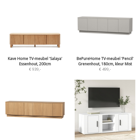
Kave Home TV-meubel 'Salaya'
BePureHome TV-meubel 'Pencil'
Essenhout, 200cm
Grenenhout, 180cm, kleur Mist
€ 939
,-
€ 499
,-