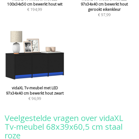
100x34x50 cm bewerkt hout wit
97x34x40 cm bewerkt hout
€ 194,99
gerookt eikenkleur
€ 97,99
vidaXL Tv-meubel met LED
97x34x40 cm bewerkt hout zwart
€ 96,99
Veelgestelde vragen over vidaXL
Tv-meubel 68x39x60,5 cm staal
roze