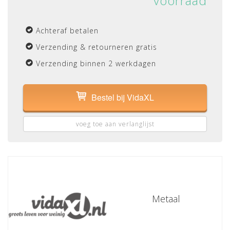
voorraad
Achteraf betalen
Verzending & retourneren gratis
Verzending binnen 2 werkdagen
Bestel bij VidaXL
voeg toe aan verlanglijst
Metaal