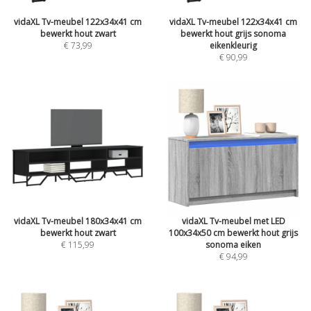
vidaXL Tv-meubel 122x34x41 cm
vidaXL Tv-meubel 122x34x41 cm
bewerkt hout zwart
bewerkt hout grijs sonoma
€ 73,99
eikenkleurig
€ 90,99
vidaXL Tv-meubel 180x34x41 cm
vidaXL Tv-meubel met LED
bewerkt hout zwart
100x34x50 cm bewerkt hout grijs
€ 115,99
sonoma eiken
€ 94,99