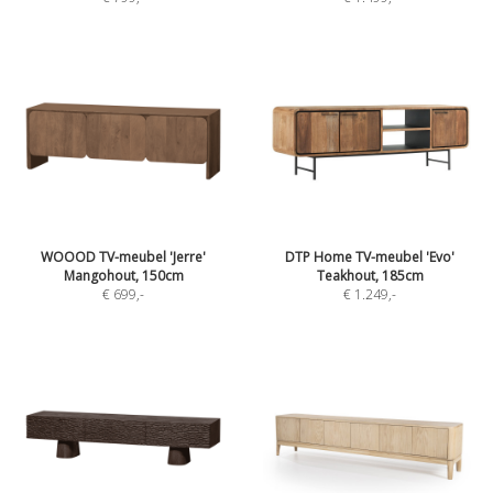
WOOOD TV-meubel 'Jerre'
DTP Home TV-meubel 'Evo'
Mangohout, 150cm
Teakhout, 185cm
€ 699
,-
€ 1.249
,-