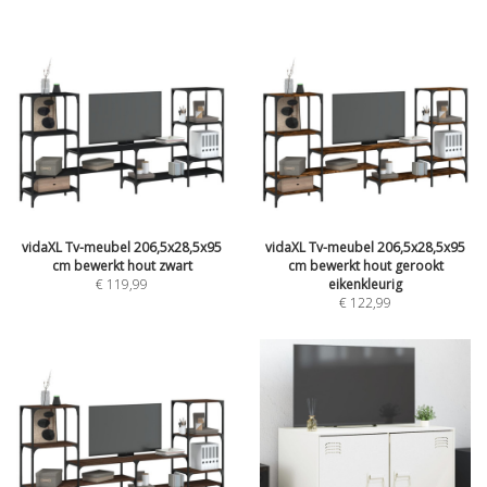
vidaXL Tv-meubel 206,5x28,5x95
vidaXL Tv-meubel 206,5x28,5x95
cm bewerkt hout zwart
cm bewerkt hout gerookt
€ 119,99
eikenkleurig
€ 122,99