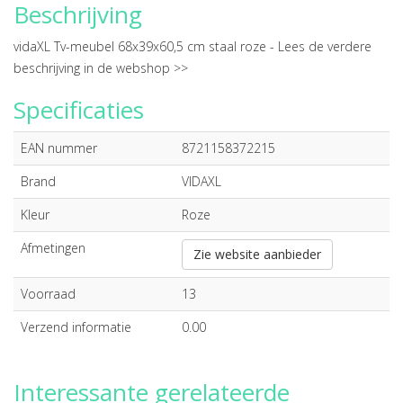
Beschrijving
vidaXL Tv-meubel 68x39x60,5 cm staal roze -
Lees de verdere
beschrijving in de webshop >>
Specificaties
EAN nummer
8721158372215
Brand
VIDAXL
Kleur
Roze
Afmetingen
Zie website aanbieder
Voorraad
13
Verzend informatie
0.00
Interessante gerelateerde