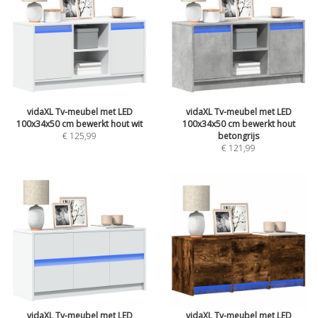
vidaXL Tv-meubel met LED
vidaXL Tv-meubel met LED
100x34x50 cm bewerkt hout wit
100x34x50 cm bewerkt hout
€ 125,99
betongrijs
€ 121,99
vidaXL Tv-meubel met LED
vidaXL Tv-meubel met LED