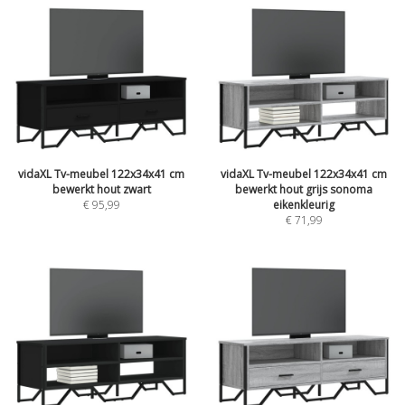
vidaXL Tv-meubel 122x34x41 cm
vidaXL Tv-meubel 122x34x41 cm
bewerkt hout zwart
bewerkt hout grijs sonoma
€ 95,99
eikenkleurig
€ 71,99