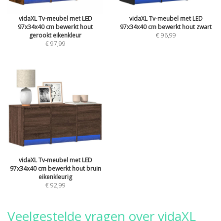
vidaXL Tv-meubel met LED
vidaXL Tv-meubel met LED
97x34x40 cm bewerkt hout
97x34x40 cm bewerkt hout zwart
gerookt eikenkleur
€ 96,99
€ 97,99
vidaXL Tv-meubel met LED
97x34x40 cm bewerkt hout bruin
eikenkleurig
€ 92,99
Veelgestelde vragen over vidaXL