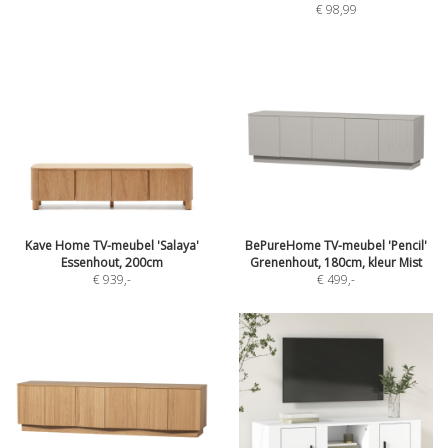
€ 98,99
Kave Home TV-meubel 'Salaya'
BePureHome TV-meubel 'Pencil'
Essenhout, 200cm
Grenenhout, 180cm, kleur Mist
€ 939
,-
€ 499
,-