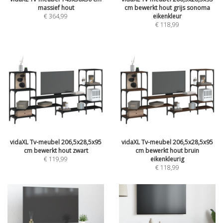
massief hout
cm bewerkt hout grijs sonoma
€ 364,99
eikenkleur
€ 118,99
vidaXL Tv-meubel 206,5x28,5x95
vidaXL Tv-meubel 206,5x28,5x95
cm bewerkt hout zwart
cm bewerkt hout bruin
€ 119,99
eikenkleurig
€ 118,99