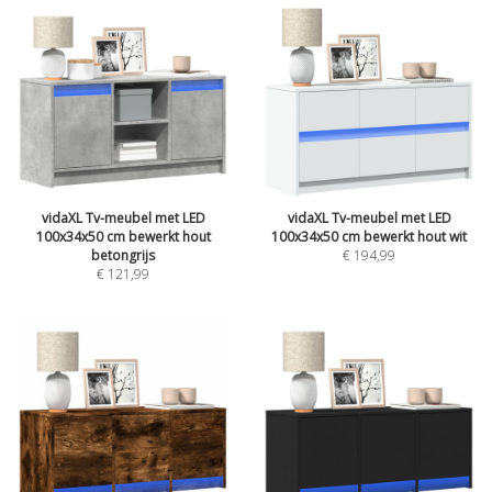
vidaXL Tv-meubel met LED
vidaXL Tv-meubel met LED
100x34x50 cm bewerkt hout
100x34x50 cm bewerkt hout wit
betongrijs
€ 194,99
€ 121,99