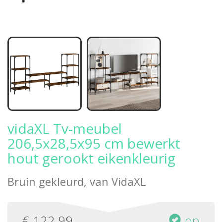
vidaXL Tv-meubel
206,5x28,5x95 cm bewerkt
hout gerookt eikenkleurig
Bruin gekleurd, van
VidaXL
€
122,99
op