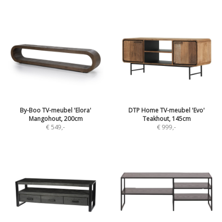
By-Boo TV-meubel 'Elora'
DTP Home TV-meubel 'Evo'
Mangohout, 200cm
Teakhout, 145cm
€ 549
,-
€ 999
,-