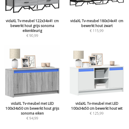
vidaXL Tv-meubel 122x34x41 cm
vidaXL Tv-meubel 180x34x41 cm
bewerkt hout grijs sonoma
bewerkt hout zwart
eikenkleurig
€ 115,99
€ 90,99
vidaXL Tv-meubel met LED
vidaXL Tv-meubel met LED
100x34x50 cm bewerkt hout grijs
100x34x50 cm bewerkt hout wit
sonoma eiken
€ 125,99
€ 94,99