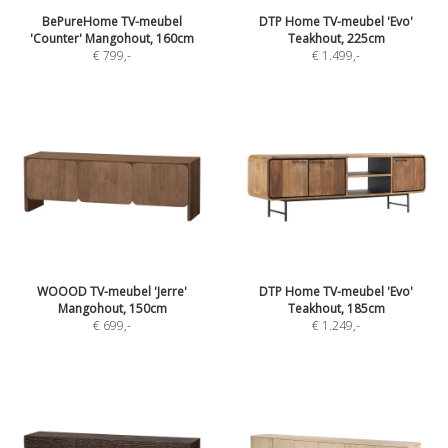
BePureHome TV-meubel
DTP Home TV-meubel 'Evo'
'Counter' Mangohout, 160cm
Teakhout, 225cm
€ 799
,-
€ 1.499
,-
WOOOD TV-meubel 'Jerre'
DTP Home TV-meubel 'Evo'
Mangohout, 150cm
Teakhout, 185cm
€ 699
,-
€ 1.249
,-