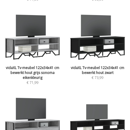
vidaXL Tv-meubel 122x34x41 cm
vidaXL Tv-meubel 122x34x41 cm
bewerkt hout grijs sonoma
bewerkt hout zwart
eikenkleurig
€ 73,99
€ 71,99