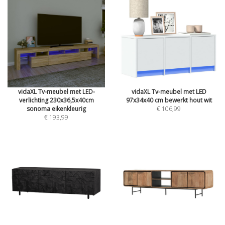
vidaXL Tv-meubel met LED-
vidaXL Tv-meubel met LED
verlichting 230x36,5x40cm
97x34x40 cm bewerkt hout wit
sonoma eikenkleurig
€ 106,99
€ 193,99