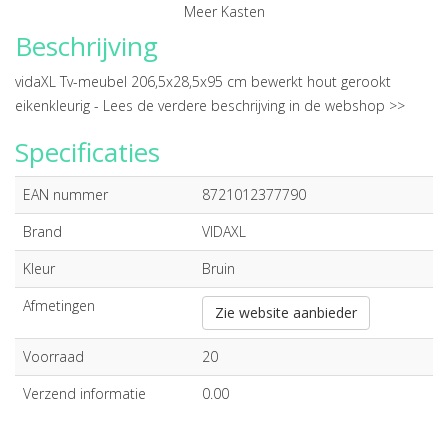
Meer Kasten
Beschrijving
vidaXL Tv-meubel 206,5x28,5x95 cm bewerkt hout gerookt
eikenkleurig -
Lees de verdere beschrijving in de webshop >>
Specificaties
EAN nummer
8721012377790
Brand
VIDAXL
Kleur
Bruin
Afmetingen
Zie website aanbieder
Voorraad
20
Verzend informatie
0.00