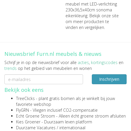
meubel met LED-verlichting
230x36,5x40cm sonoma
eikenkleurig
. Bekijk onze site
om meer producten te
vinden en vergelijken.
Nieuwsbrief Furn.nl meubels & nieuws
Schrijf je in op de nieuwsbrief voor alle
acties
,
kortingscodes
en
trends
op het gebied van meubelen en wonen
Inschrijven
Bekijk ook eens
TreeClicks
- plant gratis bomen als je winkelt bij jouw
favoriete webshop
FlyGRN
- Vliegen inclusief CO2-compensatie
Echt Groene Stroom
- Alleen écht groene stroom afsluiten
Kies Groener
- Duurzaam leven platform
Duurzame Vacatures
/
internationaal