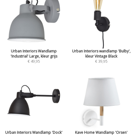
Urban Interiors Wandlamp
Urban Interiors wandlamp 'Bulby',
'Industrial' Large, kleur grijs
kleur Vintage Black
€ 49,95
€ 39,95
Urban Interiors Wandlamp 'Dock'
Kave Home Wandlamp 'Orsen'