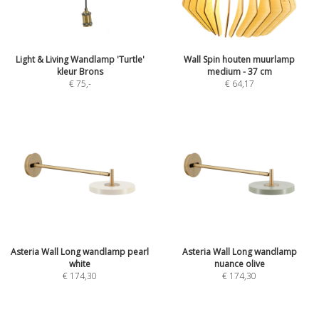
Light & Living Wandlamp 'Turtle'
Wall Spin houten muurlamp
kleur Brons
medium - 37 cm
€ 75
,-
€ 64,17
Asteria Wall Long wandlamp pearl
Asteria Wall Long wandlamp
white
nuance olive
€ 174,30
€ 174,30