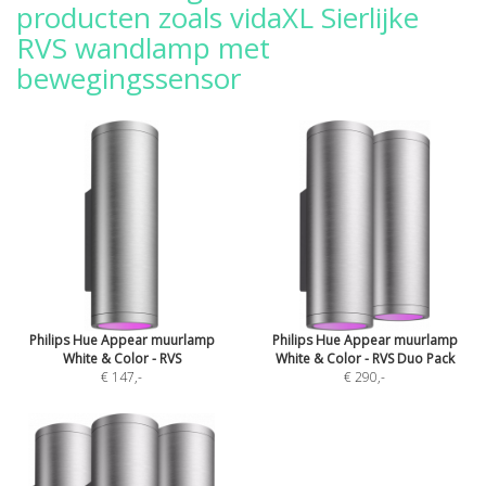
producten zoals vidaXL Sierlijke
RVS wandlamp met
bewegingssensor
Philips Hue Appear muurlamp
Philips Hue Appear muurlamp
White & Color - RVS
White & Color - RVS Duo Pack
€ 147
,-
€ 290
,-