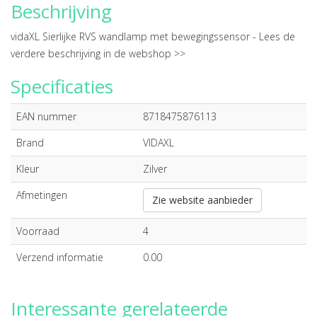
Beschrijving
vidaXL Sierlijke RVS wandlamp met bewegingssensor -
Lees de
verdere beschrijving in de webshop >>
Specificaties
EAN nummer
8718475876113
Brand
VIDAXL
Kleur
Zilver
Afmetingen
Zie website aanbieder
Voorraad
4
Verzend informatie
0.00
Interessante gerelateerde