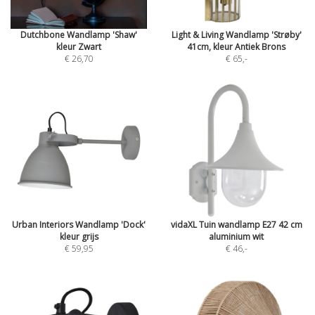
Dutchbone Wandlamp 'Shaw'
Light & Living Wandlamp 'Strøby'
kleur Zwart
41cm, kleur Antiek Brons
€ 26,70
€ 65
,-
Urban Interiors Wandlamp 'Dock'
vidaXL Tuin wandlamp E27 42 cm
kleur grijs
aluminium wit
€ 59,95
€ 46
,-