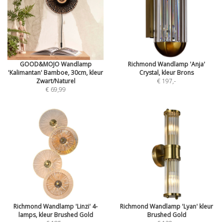
GOOD&MOJO Wandlamp
Richmond Wandlamp 'Anja'
'Kalimantan' Bamboe, 30cm, kleur
Crystal, kleur Brons
Zwart/Naturel
€ 197
,-
€ 69,99
Richmond Wandlamp 'Linzi' 4-
Richmond Wandlamp 'Lyan' kleur
lamps, kleur Brushed Gold
Brushed Gold