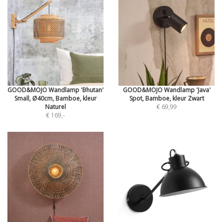
GOOD&MOJO Wandlamp 'Bhutan'
GOOD&MOJO Wandlamp 'Java'
Small, Ø40cm, Bamboe, kleur
Spot, Bamboe, kleur Zwart
Naturel
€ 69,99
€ 169
,-