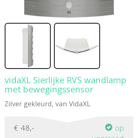
vidaXL Sierlijke RVS wandlamp
met bewegingssensor
Zilver gekleurd, van
VidaXL
€
48
,-
op