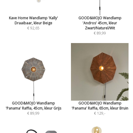
Kave Home Wandlamp 'Kally'
GOOD&MOJO Wandlamp
Draaibaar, kleur Beige
'Andros' 45cm, kleur
€ 92,65
Zwart/Naturel/Wit
€ 89,99
GOOD&MOJO Wandlamp
GOOD&MOJO Wandlamp
'Panama' Raffia, 45cm, kleur Grijs
'Panama' Raffia, 65cm, kleur Bruin
€ 89,99
€ 129
,-