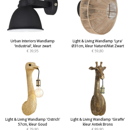
Urban Interiors Wandlamp
Light & Living Wandlamp 'Lyra'
'Industrial', kleur zwart
Ø31cm, kleur Naturel/Mat Zwart
€ 39,95
€ 59,80
Light & Living Wandlamp 'Ostrich'
Light & Living Wandlamp 'Giraffe'
57cm, kleur Goud
kleur Antiek Brons
€ 79,80
€ 89,80