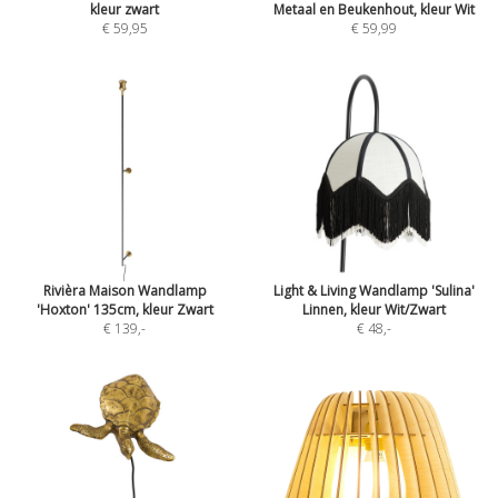
kleur zwart
Metaal en Beukenhout, kleur Wit
€ 59,95
€ 59,99
Rivièra Maison Wandlamp
Light & Living Wandlamp 'Sulina'
'Hoxton' 135cm, kleur Zwart
Linnen, kleur Wit/Zwart
€ 139
,-
€ 48
,-