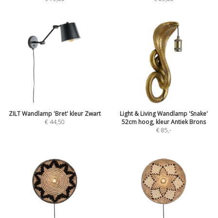
ZILT Wandlamp 'Bret' kleur Zwart
Light & Living Wandlamp 'Snake'
€ 44,50
52cm hoog, kleur Antiek Brons
€ 85
,-