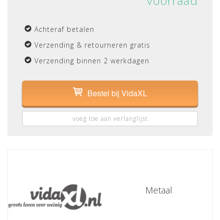
voorraad
Achteraf betalen
Verzending & retourneren gratis
Verzending binnen 2 werkdagen
Bestel bij VidaXL
voeg toe aan verlanglijst
Metaal