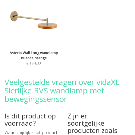
Asteria Wall Long wandlamp
nuance orange
€ 174,30
Veelgestelde vragen over vidaXL
Sierlijke RVS wandlamp met
bewegingssensor
Is dit product op
Zijn er
voorraad?
soortgelijke
producten zoals
Waarschijnlijk is dit product