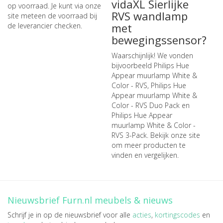
vidaXL Sierlijke
op voorraad. Je kunt via onze
RVS wandlamp
site meteen de
voorraad bij
met
de leverancier checken
.
bewegingssensor?
Waarschijnlijk! We vonden
bijvoorbeeld
Philips Hue
Appear muurlamp White &
Color - RVS
,
Philips Hue
Appear muurlamp White &
Color - RVS Duo Pack
en
Philips Hue Appear
muurlamp White & Color -
RVS 3-Pack
. Bekijk onze site
om meer producten te
vinden en vergelijken.
Nieuwsbrief Furn.nl meubels & nieuws
Schrijf je in op de nieuwsbrief voor alle
acties
,
kortingscodes
en