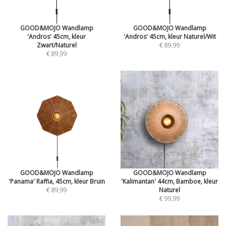
GOOD&MOJO Wandlamp
GOOD&MOJO Wandlamp
'Andros' 45cm, kleur
'Andros' 45cm, kleur Naturel/Wit
Zwart/Naturel
€ 89,99
€ 89,99
GOOD&MOJO Wandlamp
GOOD&MOJO Wandlamp
'Panama' Raffia, 45cm, kleur Bruin
'Kalimantan' 44cm, Bamboe, kleur
€ 89,99
Naturel
€ 99,99