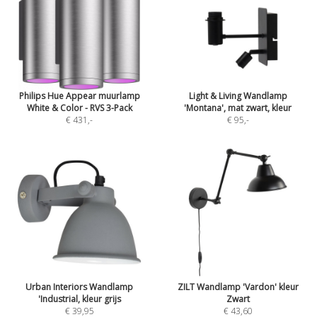
Philips Hue Appear muurlamp
Light & Living Wandlamp
White & Color - RVS 3-Pack
'Montana', mat zwart, kleur
€ 431
,-
€ 95
,-
Urban Interiors Wandlamp
ZILT Wandlamp 'Vardon' kleur
'Industrial, kleur grijs
Zwart
€ 39,95
€ 43,60