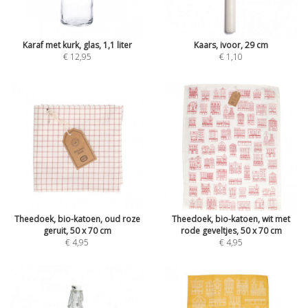
Karaf met kurk, glas, 1,1 liter
Kaars, ivoor, 29 cm
€ 12,95
€ 1,10
Theedoek, bio-katoen, oud roze
Theedoek, bio-katoen, wit met
geruit, 50 x 70 cm
rode geveltjes, 50 x 70 cm
€ 4,95
€ 4,95