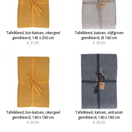
Tafelkleed, bio-katoen, okergeel
Tafelkleed, katoen, olijfgroen
gemêleerd, 145 x 250 cm
gemêleerd, Ø 180 cm
€ 37,95
€ 39,95
Tafelkleed, bio-katoen, okergeel
Tafelkleed, katoen, antraciet
gemêleerd, 140 x 180 cm
gemêleerd, 140 x 180 cm
€ 29,95
€ 29,95