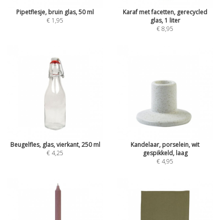
Pipetflesje, bruin glas, 50 ml
Karaf met facetten, gerecycled
€ 1,95
glas, 1 liter
€ 8,95
Beugelfles, glas, vierkant, 250 ml
Kandelaar, porselein, wit
€ 4,25
gespikkeld, laag
€ 4,95