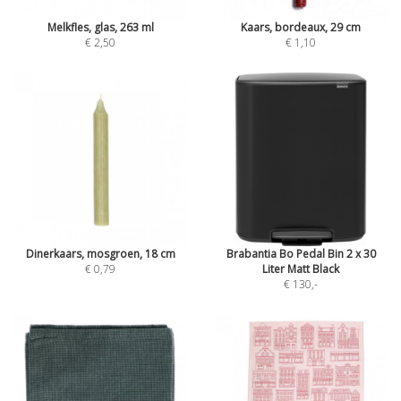
Melkfles, glas, 263 ml
Kaars, bordeaux, 29 cm
€ 2,50
€ 1,10
Dinerkaars, mosgroen, 18 cm
Brabantia Bo Pedal Bin 2 x 30
€ 0,79
Liter Matt Black
€ 130
,-