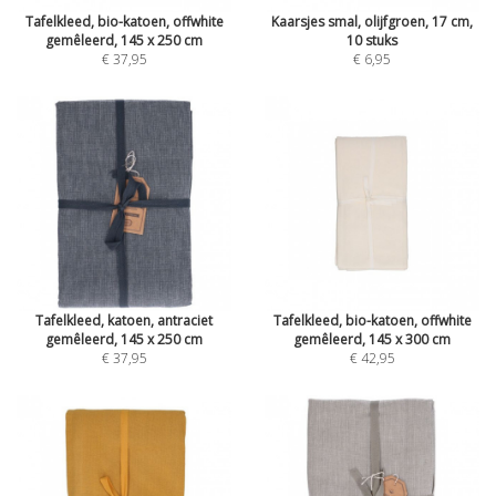
Tafelkleed, bio-katoen, offwhite
Kaarsjes smal, olijfgroen, 17 cm,
gemêleerd, 145 x 250 cm
10 stuks
€ 37,95
€ 6,95
Tafelkleed, katoen, antraciet
Tafelkleed, bio-katoen, offwhite
gemêleerd, 145 x 250 cm
gemêleerd, 145 x 300 cm
€ 37,95
€ 42,95