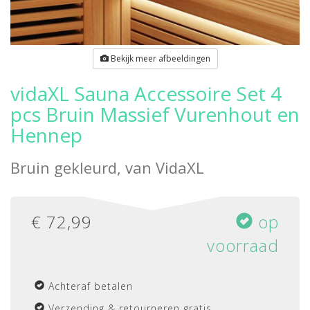
Bekijk meer afbeeldingen
vidaXL Sauna Accessoire Set 4
pcs Bruin Massief Vurenhout en
Hennep
Bruin gekleurd, van
VidaXL
€
72,99
op
voorraad
Achteraf betalen
Verzending & retourneren gratis