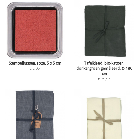
Stempelkussen. roze, 5 x 5 cm
Tafelkleed, bio-katoen,
€ 2,95
donkergroen gemêleerd, Ø 180
cm
€ 39,95