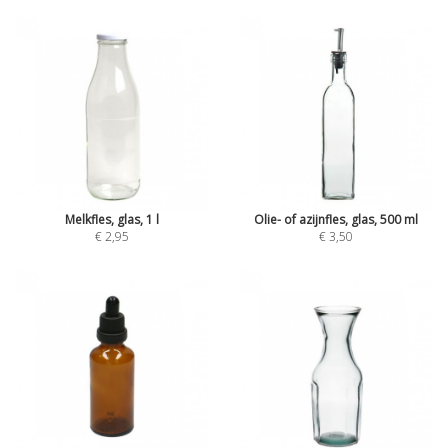
Melkfles, glas, 1 l
Olie- of azijnfles, glas, 500 ml
€ 2,95
€ 3,50