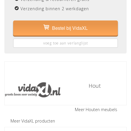
Verzending binnen 2 werkdagen
Bestel bij VidaXL
voeg toe aan verlanglijst
Hout
Meer Houten meubels
Meer VidaXL producten