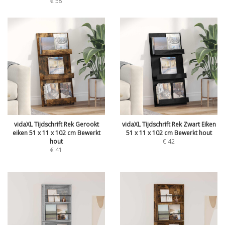
€
58
vidaXL Tijdschrift Rek Gerookt
vidaXL Tijdschrift Rek Zwart Eiken
eiken 51 x 11 x 102 cm Bewerkt
51 x 11 x 102 cm Bewerkt hout
hout
€
42
€
41