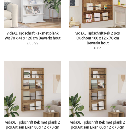
vidaXL Tijdschrift Rek met plank
vidaXL Tijdschrift Rek 2 pcs
Wit 70 x 41 x 126 cm Bewerkt hout
Oudhout 100 x 12 x 70 cm
€
85,99
Bewerkt hout
€
62
vidaXL Tijdschrift Rek met plank 2
vidaXL Tijdschrift Rek met plank 2
pcs Artisan Eiken 80 x 12 x 70 cm
pcs Artisan Eiken 60 x 12 x 70 cm