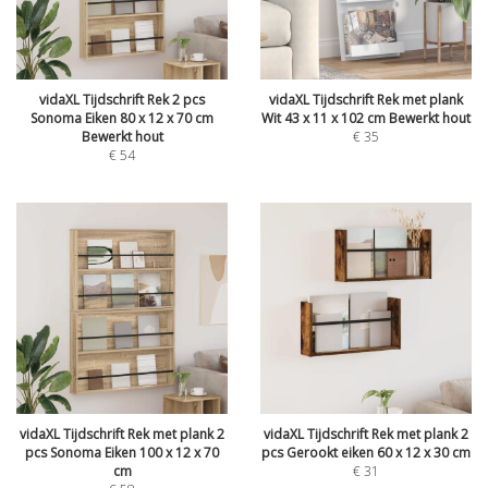
vidaXL Tijdschrift Rek 2 pcs
vidaXL Tijdschrift Rek met plank
Sonoma Eiken 80 x 12 x 70 cm
Wit 43 x 11 x 102 cm Bewerkt hout
Bewerkt hout
€
35
€
54
vidaXL Tijdschrift Rek met plank 2
vidaXL Tijdschrift Rek met plank 2
pcs Sonoma Eiken 100 x 12 x 70
pcs Gerookt eiken 60 x 12 x 30 cm
cm
€
31