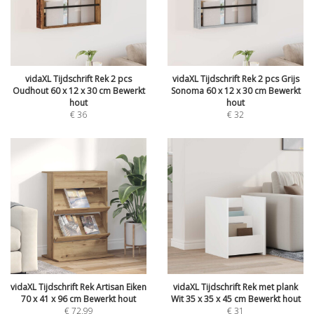
vidaXL Tijdschrift Rek 2 pcs
vidaXL Tijdschrift Rek 2 pcs Grijs
Oudhout 60 x 12 x 30 cm Bewerkt
Sonoma 60 x 12 x 30 cm Bewerkt
hout
hout
€
36
€
32
vidaXL Tijdschrift Rek Artisan Eiken
vidaXL Tijdschrift Rek met plank
70 x 41 x 96 cm Bewerkt hout
Wit 35 x 35 x 45 cm Bewerkt hout
€
72,99
€
31