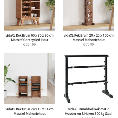
vidaXL Rek Bruin 60 x 30 x 90 cm
vidaXL Rek Bruin 20 x 25 x 100 cm
Massief Gerecycled Hout
Massief Mahoniehout
€
224,99
€
70,99
vidaXL Rek Bruin 24 x 13 x 54 cm
vidaXL Dumbbell Rek met 7
Massief Mahoniehout
Houder en 8 Haken 300 kg Staal