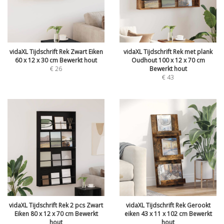
vidaXL Tijdschrift Rek Zwart Eiken
vidaXL Tijdschrift Rek met plank
60 x 12 x 30 cm Bewerkt hout
Oudhout 100 x 12 x 70 cm
€
26
Bewerkt hout
€
43
vidaXL Tijdschrift Rek 2 pcs Zwart
vidaXL Tijdschrift Rek Gerookt
Eiken 80 x 12 x 70 cm Bewerkt
eiken 43 x 11 x 102 cm Bewerkt
hout
hout