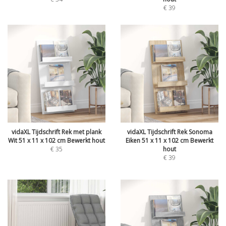
€
39
vidaXL Tijdschrift Rek met plank
vidaXL Tijdschrift Rek Sonoma
Wit 51 x 11 x 102 cm Bewerkt hout
Eiken 51 x 11 x 102 cm Bewerkt
€
35
hout
€
39