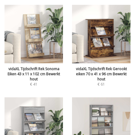
vidaXL Tijdschrift Rek Sonoma
vidaXL Tijdschrift Rek Gerookt
Eiken 43 x 11 x 102 cm Bewerkt
eiken 70 x 41 x 96 cm Bewerkt
hout
hout
€
41
€
61