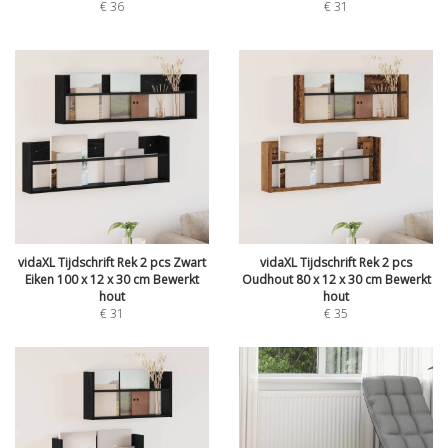
€
36
€
31
vidaXL Tijdschrift Rek 2 pcs Zwart
vidaXL Tijdschrift Rek 2 pcs
Eiken 100 x 12 x 30 cm Bewerkt
Oudhout 80 x 12 x 30 cm Bewerkt
hout
hout
€
31
€
35