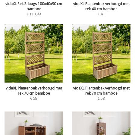
vidaXL Rek 3-laags 100x40x90 cm
vidaXL Plantenbak verhoogd met
bamboe
rek 40 cm bamboe
€
113,99
€
41
vidaXL Plantenbak verhoogd met
vidaXL Plantenbak verhoogd met
rek 70 cm bamboe
rek 70 cm bamboe
€
58
€
58