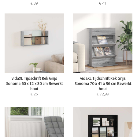
€
39
€
41
vidaXL Tijdschrift Rek Grijs
vidaXL Tijdschrift Rek Grijs
Sonoma 60 x 12 x 30 cm Bewerkt
Sonoma 70 x 41 x 96 cm Bewerkt
hout
hout
€
25
€
72,99