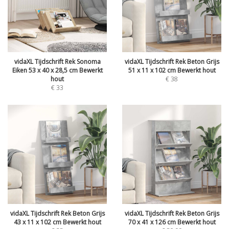
vidaXL Tijdschrift Rek Sonoma
vidaXL Tijdschrift Rek Beton Grijs
Eiken 53 x 40 x 28,5 cm Bewerkt
51 x 11 x 102 cm Bewerkt hout
hout
€
38
€
33
vidaXL Tijdschrift Rek Beton Grijs
vidaXL Tijdschrift Rek Beton Grijs
43 x 11 x 102 cm Bewerkt hout
70 x 41 x 126 cm Bewerkt hout