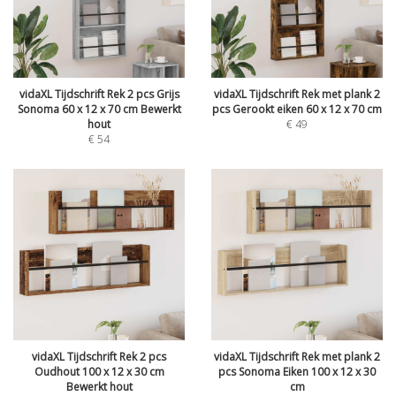
vidaXL Tijdschrift Rek 2 pcs Grijs
vidaXL Tijdschrift Rek met plank 2
Sonoma 60 x 12 x 70 cm Bewerkt
pcs Gerookt eiken 60 x 12 x 70 cm
hout
€
49
€
54
vidaXL Tijdschrift Rek 2 pcs
vidaXL Tijdschrift Rek met plank 2
Oudhout 100 x 12 x 30 cm
pcs Sonoma Eiken 100 x 12 x 30
Bewerkt hout
cm