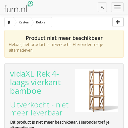
Toggle
Toggl
Search
Navig
Kasten
Rekken
Product niet meer beschikbaar
Helaas, het product is uitverkocht. Hieronder tref je
alternatieven.
vidaXL Rek 4-
laags vierkant
bamboe
Uitverkocht - niet
meer leverbaar
Dit product is niet meer beschikbaar. Hieronder tref je
alternatieven.