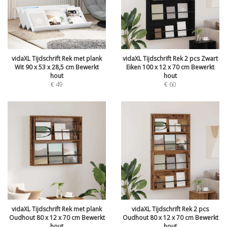
vidaXL Tijdschrift Rek met plank
vidaXL Tijdschrift Rek 2 pcs Zwart
Wit 90 x 53 x 28,5 cm Bewerkt
Eiken 100 x 12 x 70 cm Bewerkt
hout
hout
€
49
€
60
vidaXL Tijdschrift Rek met plank
vidaXL Tijdschrift Rek 2 pcs
Oudhout 80 x 12 x 70 cm Bewerkt
Oudhout 80 x 12 x 70 cm Bewerkt
hout
hout