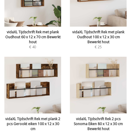
vidaXL Tijdschrift Rek met plank
vidaXL Tijdschrift Rek met plank
Oudhout 60 x 12 x 70 cm Bewerkt
Oudhout 100 x 12 x 30 cm
hout
Bewerkt hout
€
40
€
25
vidaXL Tijdschrift Rek met plank 2
vidaXL Tijdschrift Rek 2 pcs
pcs Gerookt eiken 100 x 12 x 30
Sonoma Eiken 80 x 12 x 30 cm
cm
Bewerkt hout