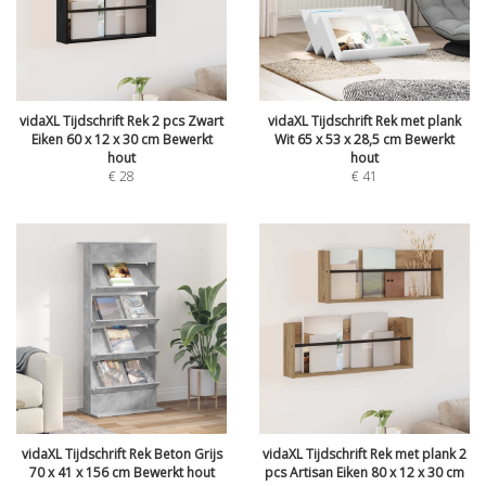
vidaXL Tijdschrift Rek 2 pcs Zwart
vidaXL Tijdschrift Rek met plank
Eiken 60 x 12 x 30 cm Bewerkt
Wit 65 x 53 x 28,5 cm Bewerkt
hout
hout
€
28
€
41
vidaXL Tijdschrift Rek Beton Grijs
vidaXL Tijdschrift Rek met plank 2
70 x 41 x 156 cm Bewerkt hout
pcs Artisan Eiken 80 x 12 x 30 cm