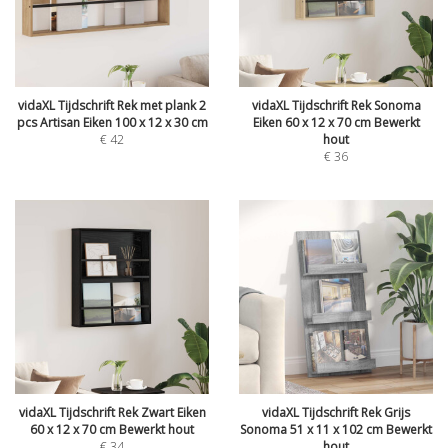
vidaXL Tijdschrift Rek met plank 2
vidaXL Tijdschrift Rek Sonoma
pcs Artisan Eiken 100 x 12 x 30 cm
Eiken 60 x 12 x 70 cm Bewerkt
€
42
hout
€
36
vidaXL Tijdschrift Rek Zwart Eiken
vidaXL Tijdschrift Rek Grijs
60 x 12 x 70 cm Bewerkt hout
Sonoma 51 x 11 x 102 cm Bewerkt
€
34
hout