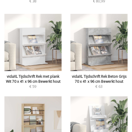
€
38
€
80,99
vidaXL Tijdschrift Rek met plank
vidaXL Tijdschrift Rek Beton Grijs
Wit 70 x 41 x 96 cm Bewerkt hout
70 x 41 x 96 cm Bewerkt hout
€
59
€
63