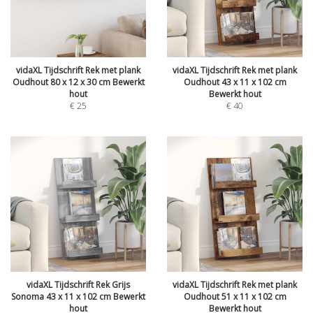
vidaXL Tijdschrift Rek met plank
vidaXL Tijdschrift Rek met plank
Oudhout 80 x 12 x 30 cm Bewerkt
Oudhout 43 x 11 x 102 cm
hout
Bewerkt hout
€
25
€
40
vidaXL Tijdschrift Rek Grijs
vidaXL Tijdschrift Rek met plank
Sonoma 43 x 11 x 102 cm Bewerkt
Oudhout 51 x 11 x 102 cm
hout
Bewerkt hout