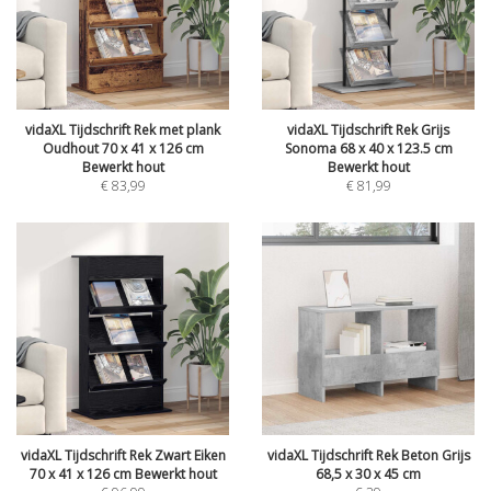
vidaXL Tijdschrift Rek met plank
vidaXL Tijdschrift Rek Grijs
Oudhout 70 x 41 x 126 cm
Sonoma 68 x 40 x 123.5 cm
Bewerkt hout
Bewerkt hout
€
83,99
€
81,99
vidaXL Tijdschrift Rek Zwart Eiken
vidaXL Tijdschrift Rek Beton Grijs
70 x 41 x 126 cm Bewerkt hout
68,5 x 30 x 45 cm