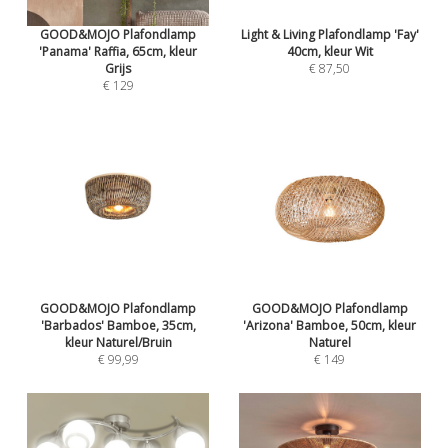
GOOD&MOJO Plafondlamp
Light & Living Plafondlamp 'Fay'
'Panama' Raffia, 65cm, kleur
40cm, kleur Wit
Grijs
€ 87,50
€ 129
GOOD&MOJO Plafondlamp
GOOD&MOJO Plafondlamp
'Barbados' Bamboe, 35cm,
'Arizona' Bamboe, 50cm, kleur
kleur Naturel/Bruin
Naturel
€ 99,99
€ 149