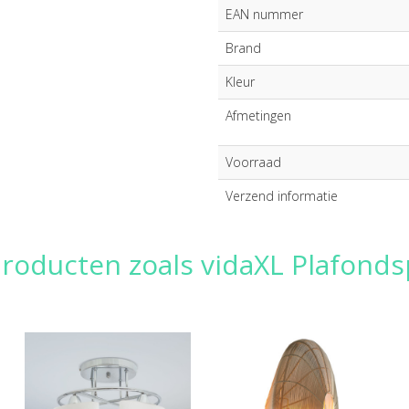
EAN nummer
Brand
Kleur
Afmetingen
Voorraad
Verzend informatie
producten zoals vidaXL Plafond