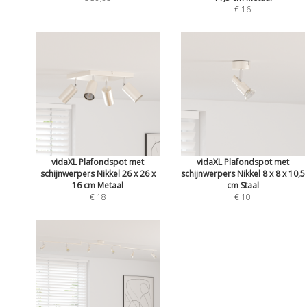
€ 16
vidaXL Plafondspot met
vidaXL Plafondspot met
schijnwerpers Nikkel 26 x 26 x
schijnwerpers Nikkel 8 x 8 x 10,5
16 cm Metaal
cm Staal
€ 18
€ 10