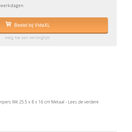
 werkdagen
Bestel bij VidaXL
voeg toe aan verlanglijst
rpers Wit 25.5 x 8 x 16 cm Metaal -
Lees de verdere