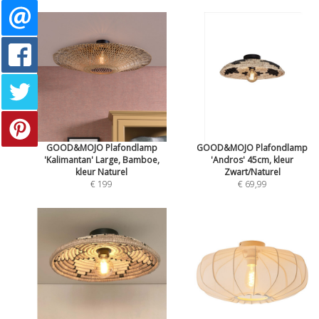
GOOD&MOJO Plafondlamp
GOOD&MOJO Plafondlamp
'Kalimantan' Large, Bamboe,
'Andros' 45cm, kleur
kleur Naturel
Zwart/Naturel
€ 199
€ 69,99