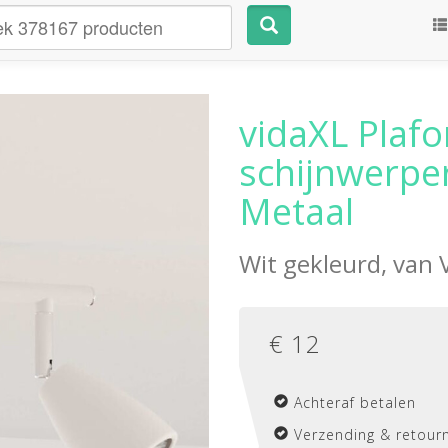
vidaXL Plaf
schijnwerper
Metaal
Wit gekleurd, van
€
12
Achteraf betalen
Verzending & retourn