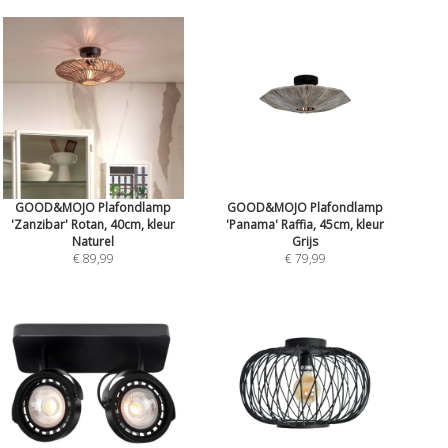
GOOD&MOJO Plafondlamp
GOOD&MOJO Plafondlamp
'Zanzibar' Rotan, 40cm, kleur
'Panama' Raffia, 45cm, kleur
Naturel
Grijs
€ 89,99
€ 79,99