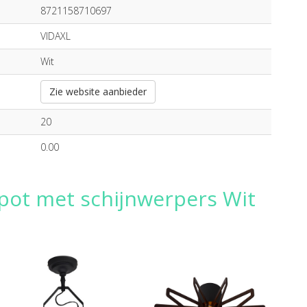
8721158710697
VIDAXL
Wit
Zie website aanbieder
20
0.00
spot met schijnwerpers Wit