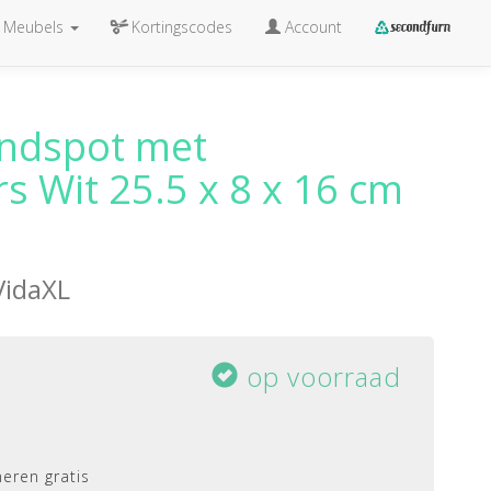
Meubels
Kortingscodes
Account
ondspot met
s Wit 25.5 x 8 x 16 cm
VidaXL
op voorraad
eren gratis