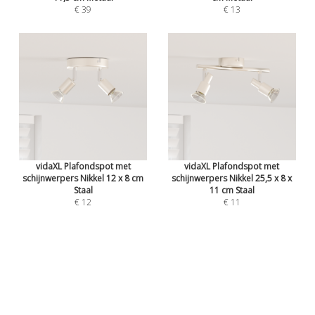
€ 39
€ 13
vidaXL Plafondspot met
vidaXL Plafondspot met
schijnwerpers Nikkel 12 x 8 cm
schijnwerpers Nikkel 25,5 x 8 x
Staal
11 cm Staal
€ 12
€ 11