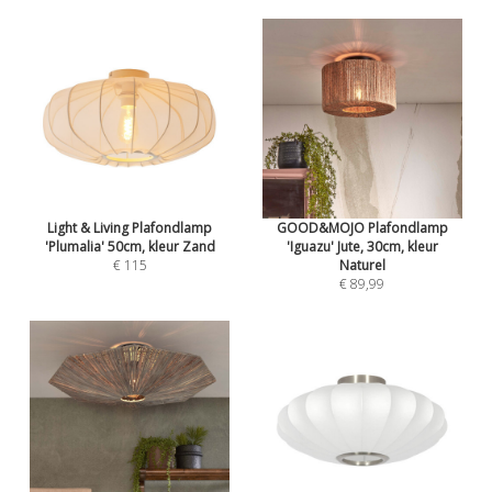
Light & Living Plafondlamp
GOOD&MOJO Plafondlamp
'Plumalia' 50cm, kleur Zand
'Iguazu' Jute, 30cm, kleur
€ 115
Naturel
€ 89,99