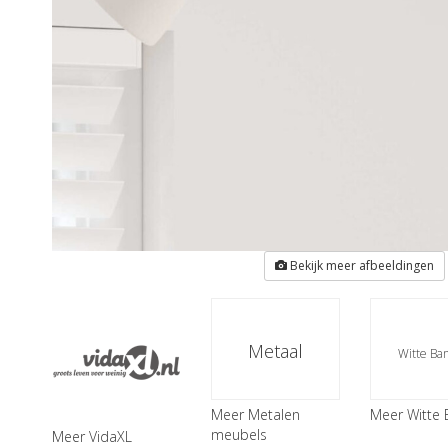
Bekijk meer afbeeldingen
Metaal
Witte Ba
Meer Metalen
Meer Witte
meubels
Meer VidaXL