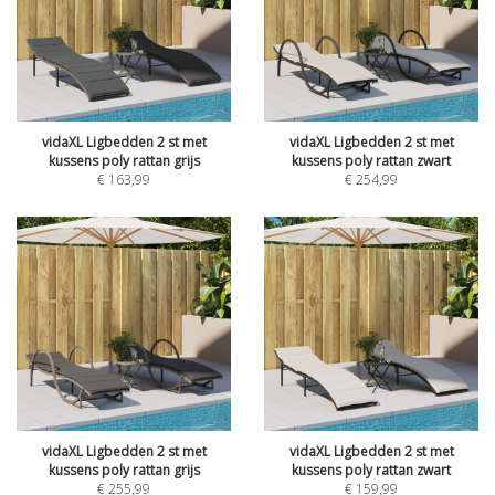
vidaXL Ligbedden 2 st met
vidaXL Ligbedden 2 st met
kussens poly rattan grijs
kussens poly rattan zwart
€
163,99
€
254,99
vidaXL Ligbedden 2 st met
vidaXL Ligbedden 2 st met
kussens poly rattan grijs
kussens poly rattan zwart
€
255,99
€
159,99