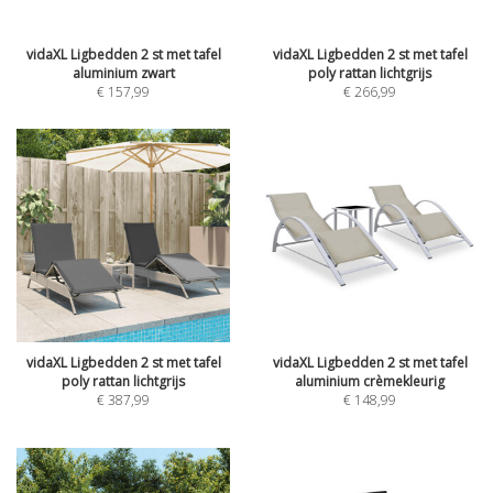
vidaXL Ligbedden 2 st met tafel
vidaXL Ligbedden 2 st met tafel
aluminium zwart
poly rattan lichtgrijs
€
157,99
€
266,99
vidaXL Ligbedden 2 st met tafel
vidaXL Ligbedden 2 st met tafel
poly rattan lichtgrijs
aluminium crèmekleurig
€
387,99
€
148,99