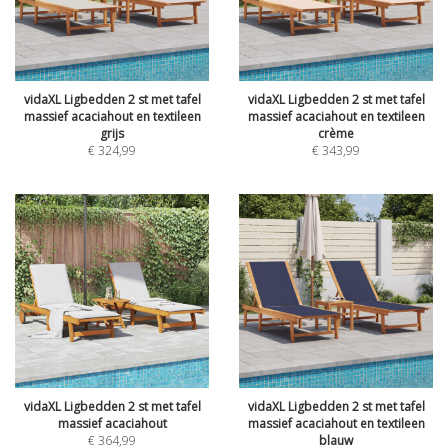
vidaXL Ligbedden 2 st met tafel
vidaXL Ligbedden 2 st met tafel
massief acaciahout en textileen
massief acaciahout en textileen
grijs
crème
€
324,99
€
343,99
vidaXL Ligbedden 2 st met tafel
vidaXL Ligbedden 2 st met tafel
massief acaciahout
massief acaciahout en textileen
€
364,99
blauw