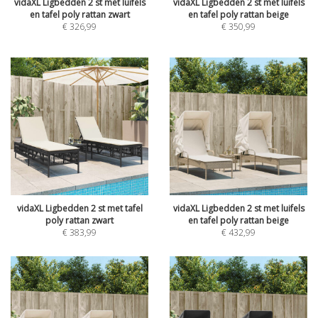
vidaXL Ligbedden 2 st met luifels
vidaXL Ligbedden 2 st met luifels
en tafel poly rattan zwart
en tafel poly rattan beige
€
326,99
€
350,99
vidaXL Ligbedden 2 st met tafel
vidaXL Ligbedden 2 st met luifels
poly rattan zwart
en tafel poly rattan beige
€
383,99
€
432,99