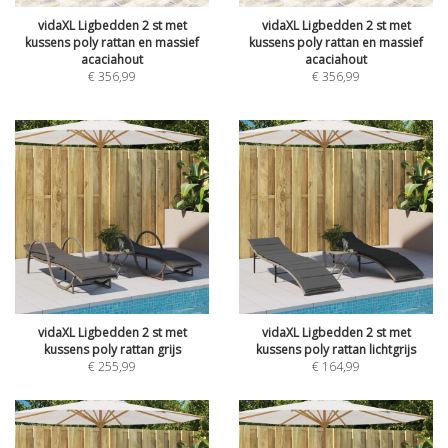
vidaXL Ligbedden 2 st met
vidaXL Ligbedden 2 st met
kussens poly rattan en massief
kussens poly rattan en massief
acaciahout
acaciahout
€
356,99
€
356,99
vidaXL Ligbedden 2 st met
vidaXL Ligbedden 2 st met
kussens poly rattan grijs
kussens poly rattan lichtgrijs
€
255,99
€
164,99