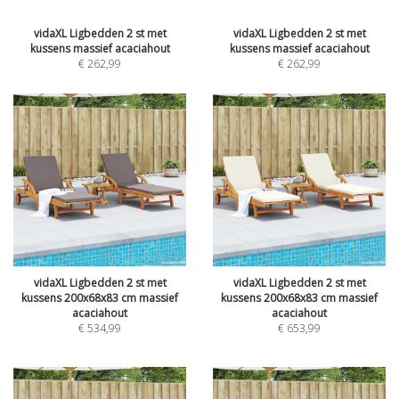
vidaXL Ligbedden 2 st met
vidaXL Ligbedden 2 st met
kussens massief acaciahout
kussens massief acaciahout
€
262,99
€
262,99
vidaXL Ligbedden 2 st met
vidaXL Ligbedden 2 st met
kussens 200x68x83 cm massief
kussens 200x68x83 cm massief
acaciahout
acaciahout
€
534,99
€
653,99