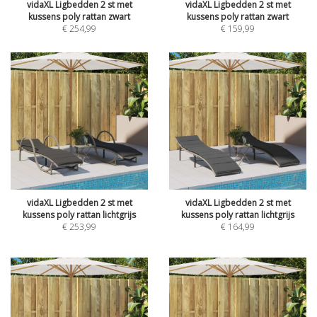
vidaXL Ligbedden 2 st met
vidaXL Ligbedden 2 st met
kussens poly rattan zwart
kussens poly rattan zwart
€
254,99
€
159,99
vidaXL Ligbedden 2 st met
vidaXL Ligbedden 2 st met
kussens poly rattan lichtgrijs
kussens poly rattan lichtgrijs
€
253,99
€
164,99