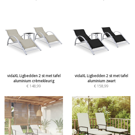
vidaXL Ligbedden 2 st met tafel
vidaXL Ligbedden 2 st met tafel
aluminium crèmekleurig
aluminium zwart
€
148,99
€
158,99