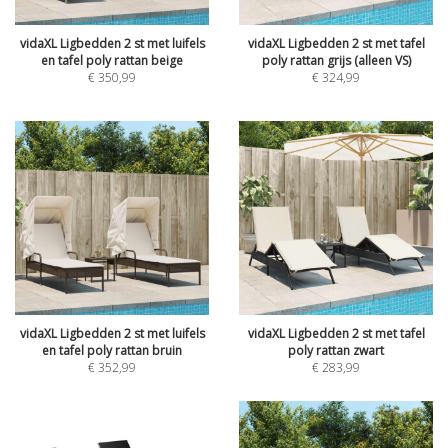
vidaXL Ligbedden 2 st met luifels
vidaXL Ligbedden 2 st met tafel
en tafel poly rattan beige
poly rattan grijs (alleen VS)
€
350,99
€
324,99
vidaXL Ligbedden 2 st met luifels
vidaXL Ligbedden 2 st met tafel
en tafel poly rattan bruin
poly rattan zwart
€
352,99
€
283,99