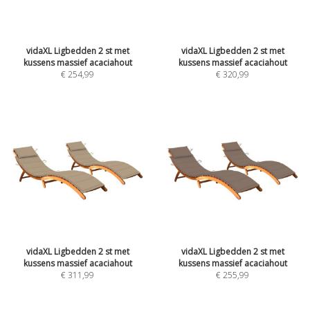
vidaXL Ligbedden 2 st met
vidaXL Ligbedden 2 st met
kussens massief acaciahout
kussens massief acaciahout
€
254,99
€
320,99
vidaXL Ligbedden 2 st met
vidaXL Ligbedden 2 st met
kussens massief acaciahout
kussens massief acaciahout
€
311,99
€
255,99