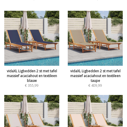
vidaXL Ligbedden 2 st met tafel
vidaXL Ligbedden 2 st met tafel
massief acaciahout en textileen
massief acaciahout en textileen
blauw
taupe
€
355,99
€
409,99