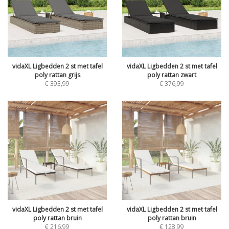
vidaXL Ligbedden 2 st met tafel
vidaXL Ligbedden 2 st met tafel
poly rattan grijs
poly rattan zwart
€
393,99
€
376,99
vidaXL Ligbedden 2 st met tafel
vidaXL Ligbedden 2 st met tafel
poly rattan bruin
poly rattan bruin
€
216,99
€
128,99