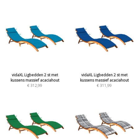
vidaXL Ligbedden 2 st met
vidaXL Ligbedden 2 st met
kussens massief acaciahout
kussens massief acaciahout
€
312,99
€
311,99