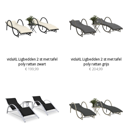
vidaXL Ligbedden 2 st met tafel
vidaXL Ligbedden 2 st met tafel
poly rattan zwart
poly rattan grijs
€
199,99
€
204,99