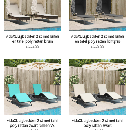
vidaXL Ligbedden 2 st met luifels
vidaXL Ligbedden 2 st met luifels
en tafel poly rattan bruin
en tafel poly rattan lichtgrijs
€
352,99
€
359,99
vidaXL Ligbedden 2 st met tafel
vidaXL Ligbedden 2 st met tafel
poly rattan zwart (alleen VS)
poly rattan zwart