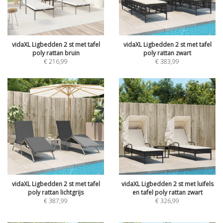
vidaXL Ligbedden 2 st met tafel
vidaXL Ligbedden 2 st met tafel
poly rattan bruin
poly rattan zwart
€
216,99
€
383,99
vidaXL Ligbedden 2 st met tafel
vidaXL Ligbedden 2 st met luifels
poly rattan lichtgrijs
en tafel poly rattan zwart
€
387,99
€
326,99