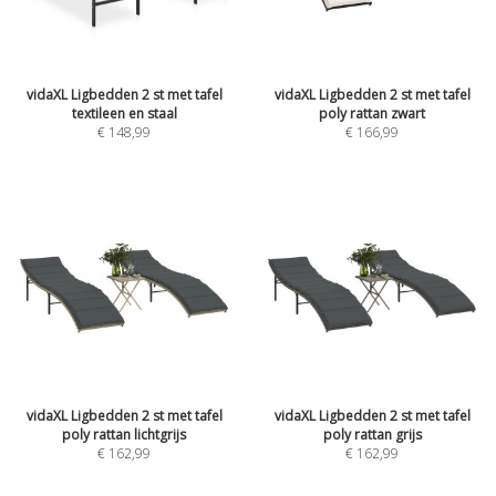
vidaXL Ligbedden 2 st met tafel
vidaXL Ligbedden 2 st met tafel
textileen en staal
poly rattan zwart
€
148,99
€
166,99
vidaXL Ligbedden 2 st met tafel
vidaXL Ligbedden 2 st met tafel
poly rattan lichtgrijs
poly rattan grijs
€
162,99
€
162,99