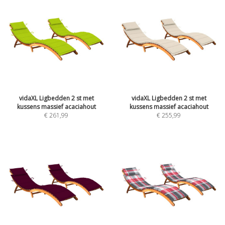
vidaXL Ligbedden 2 st met
vidaXL Ligbedden 2 st met
kussens massief acaciahout
kussens massief acaciahout
€
261,99
€
255,99