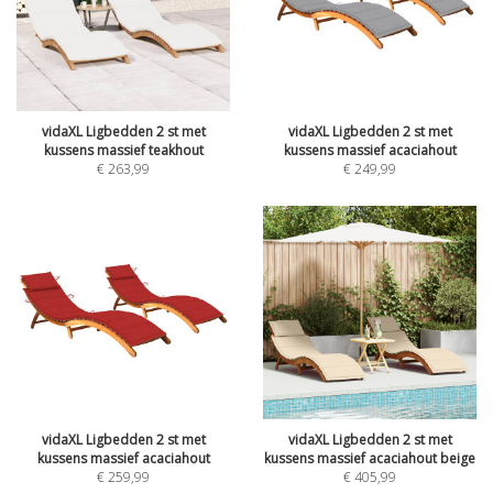
vidaXL Ligbedden 2 st met
vidaXL Ligbedden 2 st met
kussens massief teakhout
kussens massief acaciahout
€
263,99
€
249,99
vidaXL Ligbedden 2 st met
vidaXL Ligbedden 2 st met
kussens massief acaciahout
kussens massief acaciahout beige
€
259,99
€
405,99