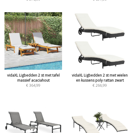
vidaXL Ligbedden 2 st met tafel
vidaXL Ligbedden 2 st met wielen
massief acaciahout
en kussens poly rattan zwart
€
364,99
€
266,99