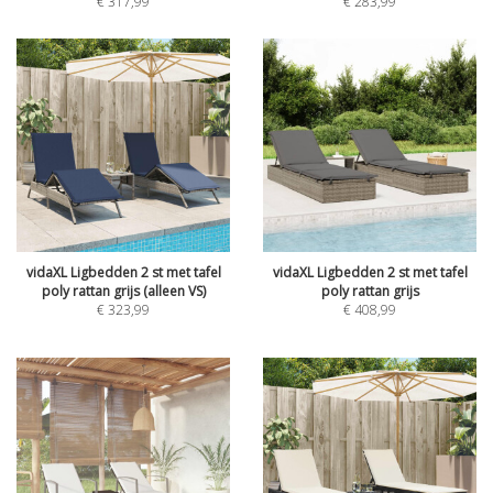
€
317,99
€
283,99
vidaXL Ligbedden 2 st met tafel
vidaXL Ligbedden 2 st met tafel
poly rattan grijs (alleen VS)
poly rattan grijs
€
323,99
€
408,99