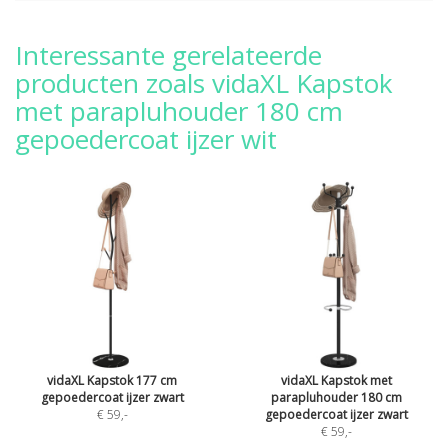
Interessante gerelateerde
producten zoals vidaXL Kapstok
met parapluhouder 180 cm
gepoedercoat ijzer wit
vidaXL Kapstok 177 cm
vidaXL Kapstok met
gepoedercoat ijzer zwart
parapluhouder 180 cm
€ 59
,-
gepoedercoat ijzer zwart
€ 59
,-