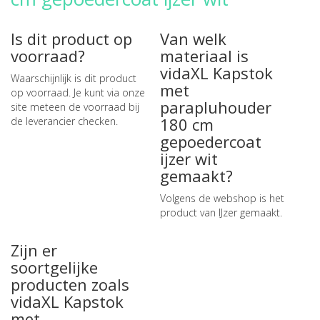
Is dit product op
Van welk
voorraad?
materiaal is
vidaXL Kapstok
Waarschijnlijk is dit product
met
op voorraad. Je kunt via onze
parapluhouder
site meteen de
voorraad bij
180 cm
de leverancier checken
.
gepoedercoat
ijzer wit
gemaakt?
Volgens de webshop is het
product van IJzer gemaakt.
Zijn er
soortgelijke
producten zoals
vidaXL Kapstok
met