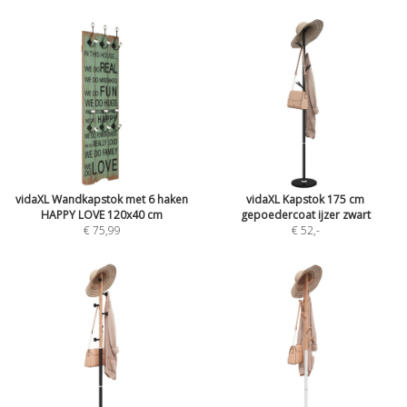
vidaXL Wandkapstok met 6 haken
vidaXL Kapstok 175 cm
HAPPY LOVE 120x40 cm
gepoedercoat ijzer zwart
€ 75,99
€ 52
,-