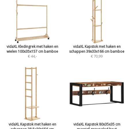
vidaXL Kledingrek met haken en
vidaXL Kapstok met haken en
wielen 100x35x157 cm bamboe
schappen 39x33x166 cm bamboe
€ 44
,-
€ 70,99
vidaXL Kapstok met haken en
vidaXL Kapstok 80x35x35 cm