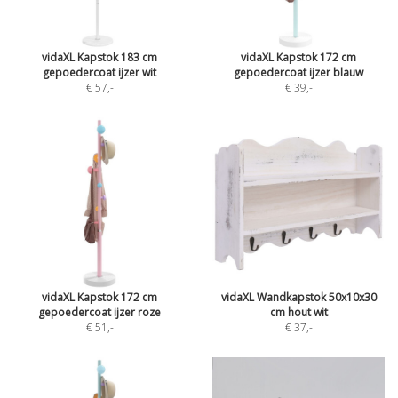
vidaXL Kapstok 183 cm
vidaXL Kapstok 172 cm
gepoedercoat ijzer wit
gepoedercoat ijzer blauw
€ 57
,-
€ 39
,-
vidaXL Kapstok 172 cm
vidaXL Wandkapstok 50x10x30
gepoedercoat ijzer roze
cm hout wit
€ 51
,-
€ 37
,-