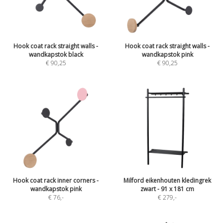
Hook coat rack straight walls -
Hook coat rack straight walls -
wandkapstok black
wandkapstok pink
€ 90,25
€ 90,25
Hook coat rack inner corners -
Milford eikenhouten kledingrek
wandkapstok pink
zwart - 91 x 181 cm
€ 76
,-
€ 279
,-