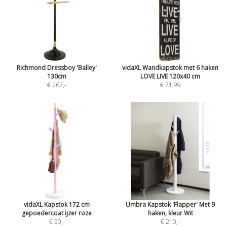
Richmond Dressboy 'Balley'
vidaXL Wandkapstok met 6 haken
130cm
LOVE LIVE 120x40 cm
€ 267
,-
€ 71,99
vidaXL Kapstok 172 cm
Umbra Kapstok 'Flapper' Met 9
gepoedercoat ijzer roze
haken, kleur Wit
€ 50
,-
€ 210
,-