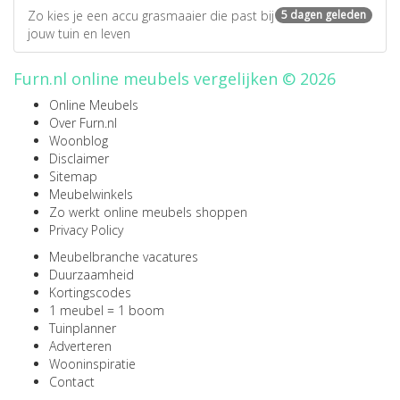
Zo kies je een accu grasmaaier die past bij
5 dagen geleden
jouw tuin en leven
Furn.nl online meubels vergelijken © 2026
Online Meubels
Over Furn.nl
Woonblog
Disclaimer
Sitemap
Meubelwinkels
Zo werkt online meubels shoppen
Privacy Policy
Meubelbranche vacatures
Duurzaamheid
Kortingscodes
1 meubel = 1 boom
Tuinplanner
Adverteren
Wooninspiratie
Contact