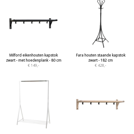
Milford eikenhouten kapstok
Fara houten staande kapstok
zwart - met hoedenplank - 80 cm
zwart - 182 cm
€ 149
,-
€ 428
,-