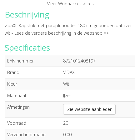
Meer Woonaccessoires
Beschrijving
vidaXL Kapstok met parapluhouder 180 cm gepoedercoat ijzer
wit -
Lees de verdere beschrijving in de webshop >>
Specificaties
EAN nummer
8721012408197
Brand
VIDAXL
Kleur
Wit
Materiaal
IJzer
Afmetingen
Zie website aanbieder
Voorraad
20
Verzend informatie
0.00