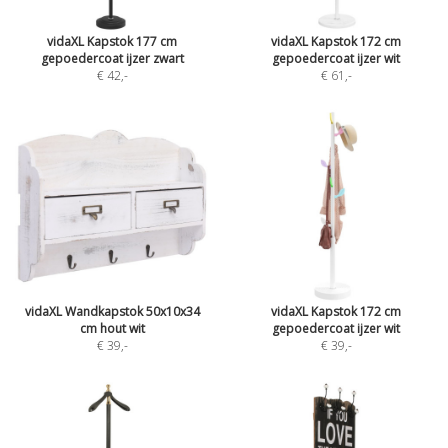
vidaXL Kapstok 177 cm
vidaXL Kapstok 172 cm
gepoedercoat ijzer zwart
gepoedercoat ijzer wit
€ 42
,-
€ 61
,-
vidaXL Wandkapstok 50x10x34
vidaXL Kapstok 172 cm
cm hout wit
gepoedercoat ijzer wit
€ 39
,-
€ 39
,-