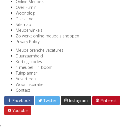
Online Meubels
Over Furn.nl
Woonblog
Disclaimer
Sitemap
Meubelwinkels
Zo werkt online meubels shoppen
Privacy Policy
Meubelbranche vacatures
Duurzaamheid
Kortingscodes
1 meubel = 1 boom
Tuinplanner
Adverteren
Wooninspiratie
Contact
Facebook
Twitter
Instagram
Pinterest
Youtube
;