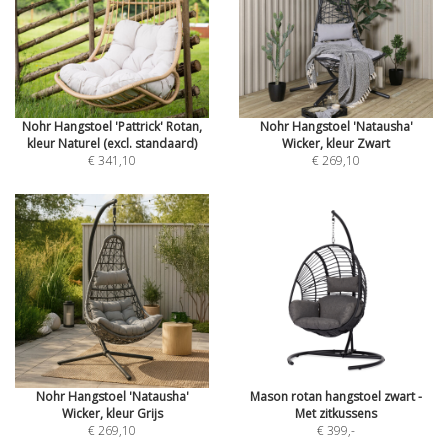
Nohr Hangstoel 'Pattrick' Rotan,
Nohr Hangstoel 'Natausha'
kleur Naturel (excl. standaard)
Wicker, kleur Zwart
€ 341,10
€ 269,10
Nohr Hangstoel 'Natausha'
Mason rotan hangstoel zwart -
Wicker, kleur Grijs
Met zitkussens
€ 269,10
€ 399
,-