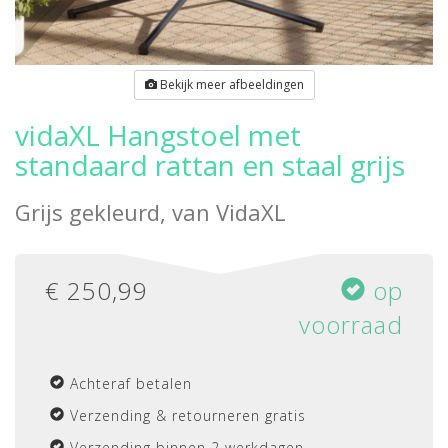
Bekijk meer afbeeldingen
vidaXL Hangstoel met
standaard rattan en staal grijs
Grijs gekleurd, van
VidaXL
€
250,99
op
voorraad
Achteraf betalen
Verzending & retourneren gratis
Verzending binnen 2 werkdagen