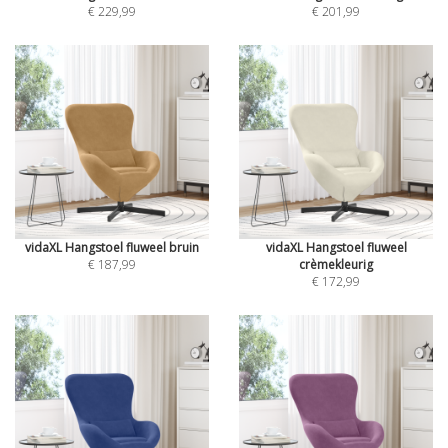
€ 229,99
€ 201,99
vidaXL Hangstoel fluweel bruin
vidaXL Hangstoel fluweel
€ 187,99
crèmekleurig
€ 172,99