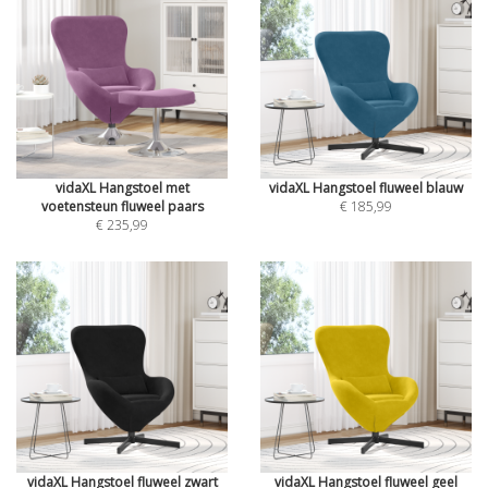
vidaXL Hangstoel met
vidaXL Hangstoel fluweel blauw
voetensteun fluweel paars
€ 185,99
€ 235,99
vidaXL Hangstoel fluweel zwart
vidaXL Hangstoel fluweel geel