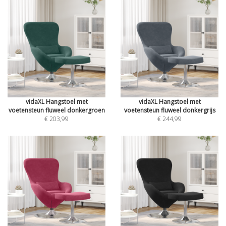
vidaXL Hangstoel met
vidaXL Hangstoel met
voetensteun fluweel donkergroen
voetensteun fluweel donkergrijs
€ 203,99
€ 244,99