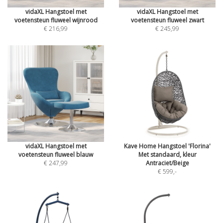
vidaXL Hangstoel met
vidaXL Hangstoel met
voetensteun fluweel wijnrood
voetensteun fluweel zwart
€ 216,99
€ 245,99
vidaXL Hangstoel met
Kave Home Hangstoel 'Florina'
voetensteun fluweel blauw
Met standaard, kleur
€ 247,99
Antraciet/Beige
€ 599
,-