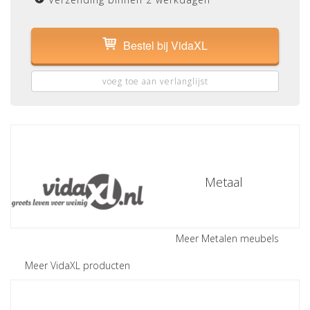
Bestel bij VidaXL
voeg toe aan verlanglijst
Metaal
Meer Metalen meubels
Meer VidaXL producten