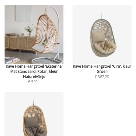
Kave Home Hangstoel 'Ekaterina'
Kave Home Hangstoel 'Cira', kleur
Met standaard, Rotan, kleur
Groen
Naturel/Grijs
€ 367,20
€ 539
,-