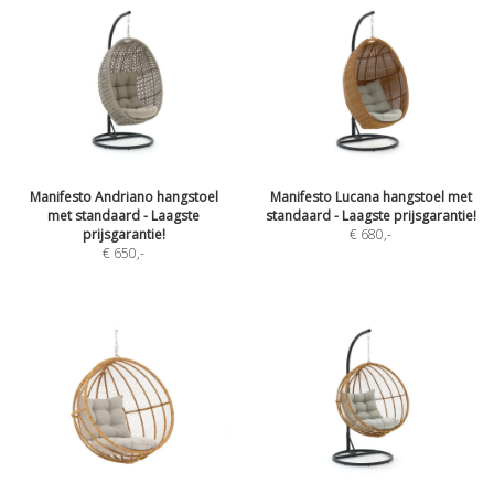
Manifesto Andriano hangstoel
Manifesto Lucana hangstoel met
met standaard - Laagste
standaard - Laagste prijsgarantie!
prijsgarantie!
€ 680
,-
€ 650
,-