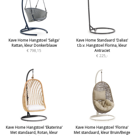
Kave Home Hangstoel 'Saliga'
Kave Home Standaard 'Dalias'
Rattan, kleur Donkerblauw
t.b.v. Hangstoel Florina, kleur
€ 798,15
Antraciet
€ 225
,-
Kave Home Hangstoel 'Ekaterina'
Kave Home Hangstoel 'Florina'
Met standaard, Rotan, kleur
Met standaard, kleur Bruin/Beige