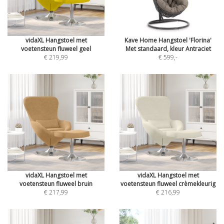
vidaXL Hangstoel met
Kave Home Hangstoel 'Florina'
voetensteun fluweel geel
Met standaard, kleur Antraciet
€ 219,99
€ 599
,-
vidaXL Hangstoel met
vidaXL Hangstoel met
voetensteun fluweel bruin
voetensteun fluweel crèmekleurig
€ 217,99
€ 216,99