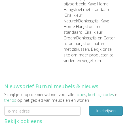
bijvoorbeeld
Kave Home
Hangstoel met standaard
'Cira' kleur
Naturel/Donkergrijs
,
Kave
Home Hangstoel met
standaard 'Cira' kleur
Groen/Donkergrijs
en
Carter
rotan hangstoel naturel -
met zitkussen
. Bekijk onze
site om meer producten te
vinden en vergelijken.
Nieuwsbrief Furn.nl meubels & nieuws
Schrijf je in op de nieuwsbrief voor alle
acties
,
kortingscodes
en
trends
op het gebied van meubelen en wonen
Inschrijven
Bekijk ook eens