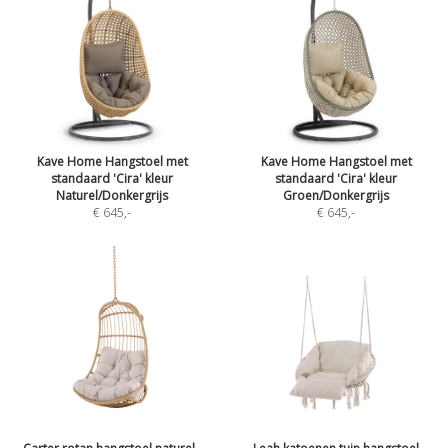
Kave Home Hangstoel met
Kave Home Hangstoel met
standaard 'Cira' kleur
standaard 'Cira' kleur
Naturel/Donkergrijs
Groen/Donkergrijs
€ 645
,-
€ 645
,-