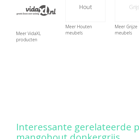
Hout
Grij
Meer Houten
Meer Grijze
meubels
meubels
Meer VidaXL
producten
Interessante gerelateerde 
mangohout donkergrijs