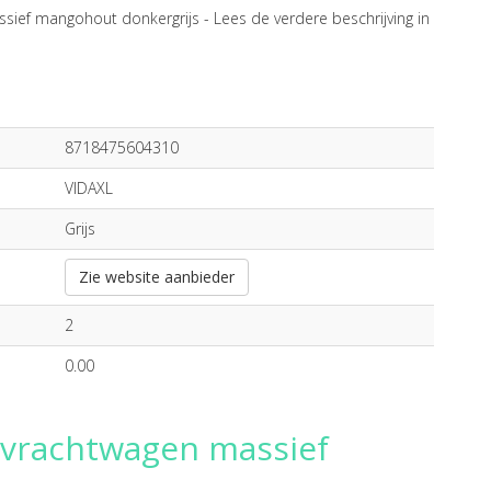
ssief mangohout donkergrijs -
Lees de verdere beschrijving in
8718475604310
VIDAXL
Grijs
Zie website aanbieder
2
0.00
r vrachtwagen massief