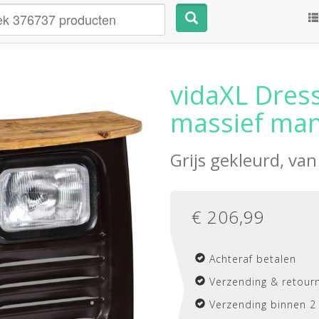
vidaXL Dres
massief man
Grijs gekleurd, va
€
206,99
Achteraf betalen
Verzending & retourn
Verzending binnen 2