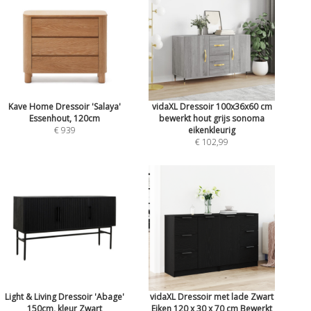
Kave Home Dressoir 'Salaya'
vidaXL Dressoir 100x36x60 cm
Essenhout, 120cm
bewerkt hout grijs sonoma
€ 939
eikenkleurig
€ 102,99
Light & Living Dressoir 'Abage'
vidaXL Dressoir met lade Zwart
150cm, kleur Zwart
Eiken 120 x 30 x 70 cm Bewerkt