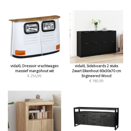
vidaXL Dressoir vrachtwagen
vidaXL Sideboards 2 stuks
massief mangohout wit
Zwart Eikenhout 60x30x70 cm
€ 256,99
Engineered Wood
€ 180,99