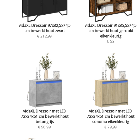
vidaXL Dressoir 97x32,5x74,5
vidaXL Dressoir 91x35,5x74,5
cm bewerkt hout zwart
cm bewerkt hout gerookt
€ 212,99
eikenkleurig
€ 53
vidaXL Dressoir met LED
vidaXL Dressoir met LED
72x34x61 cm bewerkt hout
72x34x61 cm bewerkt hout
betongrijs
sonoma eikenkleurig
€ 98,99
€ 79,99