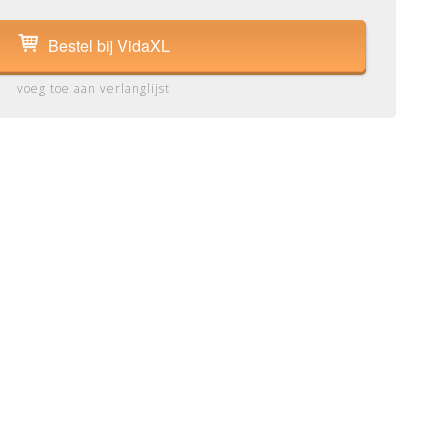
Bestel bij VidaXL
voeg toe aan verlanglijst