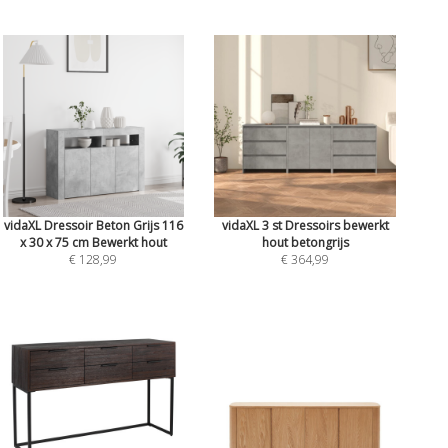
vidaXL Dressoir Beton Grijs 116
vidaXL 3 st Dressoirs bewerkt
x 30 x 75 cm Bewerkt hout
hout betongrijs
€ 128,99
€ 364,99