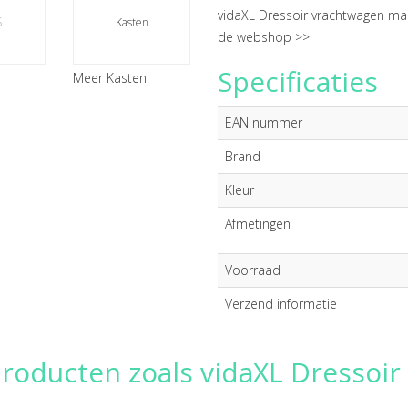
vidaXL Dressoir vrachtwagen ma
s
Kasten
de webshop >>
Specificaties
Meer Kasten
EAN nummer
Brand
Kleur
Afmetingen
Voorraad
Verzend informatie
producten zoals vidaXL Dressoi