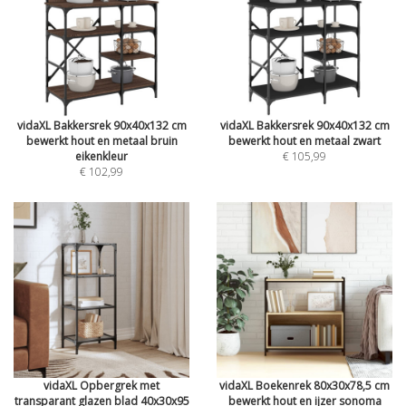
vidaXL Bakkersrek 90x40x132 cm
vidaXL Bakkersrek 90x40x132 cm
bewerkt hout en metaal bruin
bewerkt hout en metaal zwart
eikenkleur
€ 105,99
€ 102,99
vidaXL Opbergrek met
vidaXL Boekenrek 80x30x78,5 cm
transparant glazen blad 40x30x95
bewerkt hout en ijzer sonoma