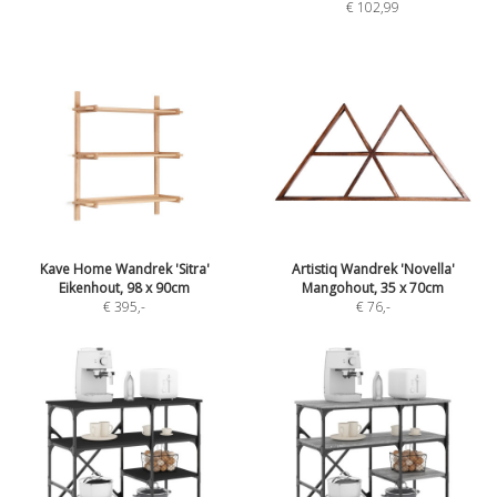
€ 102,99
Kave Home Wandrek 'Sitra'
Artistiq Wandrek 'Novella'
Eikenhout, 98 x 90cm
Mangohout, 35 x 70cm
€ 395
,-
€ 76
,-