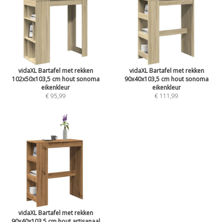
vidaXL Bartafel met rekken
vidaXL Bartafel met rekken
102x50x103,5 cm hout sonoma
90x40x103,5 cm hout sonoma
eikenkleur
eikenkleur
€ 95,99
€ 111,99
vidaXL Bartafel met rekken
90x40x103,5 cm hout artisanaal