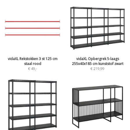
vidaXL Rekstokken 3 st 125 cm
vidaXL Opbergrek 5-laags
staal rood
255x40x185 cm kunststof zwart
€ 49
,-
€ 219,99