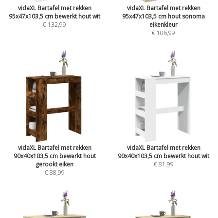
vidaXL Bartafel met rekken
vidaXL Bartafel met rekken
95x47x103,5 cm bewerkt hout wit
95x47x103,5 cm hout sonoma
€ 132,99
eikenkleur
€ 106,99
vidaXL Bartafel met rekken
vidaXL Bartafel met rekken
90x40x103,5 cm bewerkt hout
90x40x103,5 cm bewerkt hout wit
gerookt eiken
€ 81,99
€ 88,99