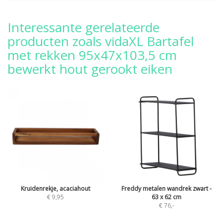
Interessante gerelateerde
producten zoals vidaXL Bartafel
met rekken 95x47x103,5 cm
bewerkt hout gerookt eiken
Kruidenrekje, acaciahout
Freddy metalen wandrek zwart -
€ 9,95
63 x 62 cm
€ 76
,-