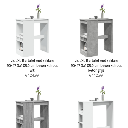
vidaXL Bartafel met rekken
vidaXL Bartafel met rekken
90x47,5x103,5 cm bewerkt hout
90x47,5x103,5 cm bewerkt hout
wit
betongrijs
€ 124,99
€ 112,99