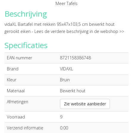
Meer Tafels
Beschrijving
vidaXL Bartafel met rekken 95x47x103,5 cm bewerkt hout
gerookt eiken -
Lees de verdere beschrijving in de webshop >>
Specificaties
EAN nummer
8721158386748
Brand
VIDAXL
Kleur
Bruin
Materiaal
Bewerkt hout
Afmetingen
Zie website aanbieder
Voorraad
9
Verzend informatie
0.00