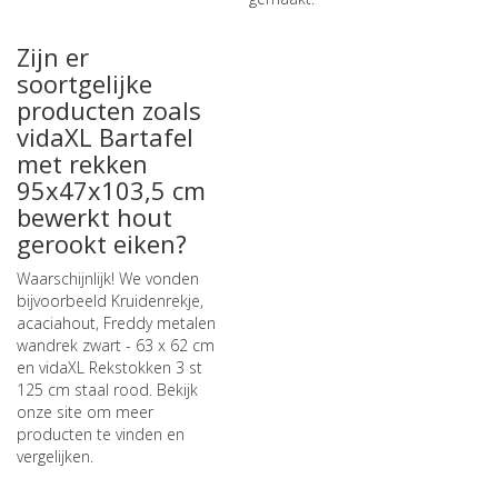
Zijn er
soortgelijke
producten zoals
vidaXL Bartafel
met rekken
95x47x103,5 cm
bewerkt hout
gerookt eiken?
Waarschijnlijk! We vonden
bijvoorbeeld
Kruidenrekje,
acaciahout
,
Freddy metalen
wandrek zwart - 63 x 62 cm
en
vidaXL Rekstokken 3 st
125 cm staal rood
. Bekijk
onze site om meer
producten te vinden en
vergelijken.