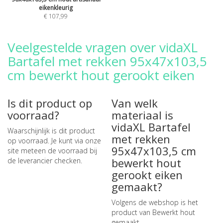
eikenkleurig
€ 107,99
Veelgestelde vragen over vidaXL
Bartafel met rekken 95x47x103,5
cm bewerkt hout gerookt eiken
Is dit product op
Van welk
voorraad?
materiaal is
vidaXL Bartafel
Waarschijnlijk is dit product
met rekken
op voorraad. Je kunt via onze
95x47x103,5 cm
site meteen de
voorraad bij
bewerkt hout
de leverancier checken
.
gerookt eiken
gemaakt?
Volgens de webshop is het
product van Bewerkt hout
gemaakt.