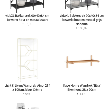
vidaXL Bakkersrek 90x40x84 cm
vidaXL Bakkersrek 90x40x84 cm
bewerkt hout en metaal zwart
bewerkt hout en metaal grijs
€ 96,99
sonoma
€ 103,99
Light & Living Wandrek 'Aino' 214
Kave Home Wandrek 'Sitra'
x 100cm, kleur Crème
Eikenhout, 28 x 90cm
€ 845
,-
€ 149
,-