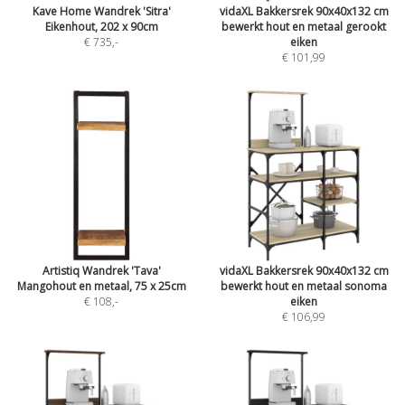
Kave Home Wandrek 'Sitra'
vidaXL Bakkersrek 90x40x132 cm
Eikenhout, 202 x 90cm
bewerkt hout en metaal gerookt
€ 735
,-
eiken
€ 101,99
Artistiq Wandrek 'Tava'
vidaXL Bakkersrek 90x40x132 cm
Mangohout en metaal, 75 x 25cm
bewerkt hout en metaal sonoma
€ 108
,-
eiken
€ 106,99