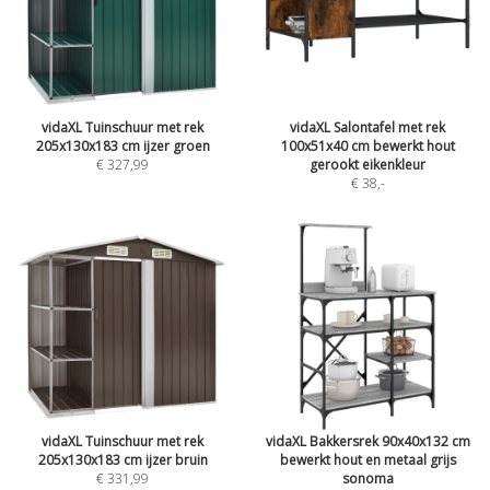
vidaXL Tuinschuur met rek
vidaXL Salontafel met rek
205x130x183 cm ijzer groen
100x51x40 cm bewerkt hout
€ 327,99
gerookt eikenkleur
€ 38
,-
vidaXL Tuinschuur met rek
vidaXL Bakkersrek 90x40x132 cm
205x130x183 cm ijzer bruin
bewerkt hout en metaal grijs
€ 331,99
sonoma