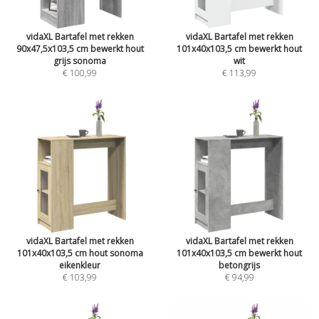
vidaXL Bartafel met rekken
vidaXL Bartafel met rekken
90x47,5x103,5 cm bewerkt hout
101x40x103,5 cm bewerkt hout
grijs sonoma
wit
€ 100,99
€ 113,99
vidaXL Bartafel met rekken
vidaXL Bartafel met rekken
101x40x103,5 cm hout sonoma
101x40x103,5 cm bewerkt hout
eikenkleur
betongrijs
€ 103,99
€ 94,99