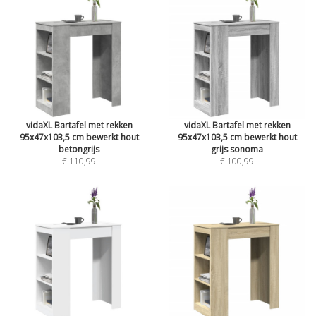
vidaXL Bartafel met rekken
vidaXL Bartafel met rekken
95x47x103,5 cm bewerkt hout
95x47x103,5 cm bewerkt hout
betongrijs
grijs sonoma
€ 110,99
€ 100,99