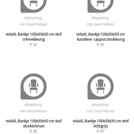
vidaXL Bankje 100x30x30 cm stof
vidaXL Bankje 100x30x30 cm
crèmekleurig
kunstleer cappuccinokleurig
€
42
€
43
vidaXL Bankje 100x30x30 cm stof
vidaXL Bankje 100x30x30 cm stof
donkerbruin
lichtgrijs
€
40
€
47