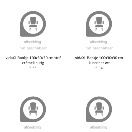
vidaXL Bankje 100x30x30 cm stof
vidaXL Bankje 100x30x30 cm
crèmekleurig
kunstleer wit
€
55
€
34