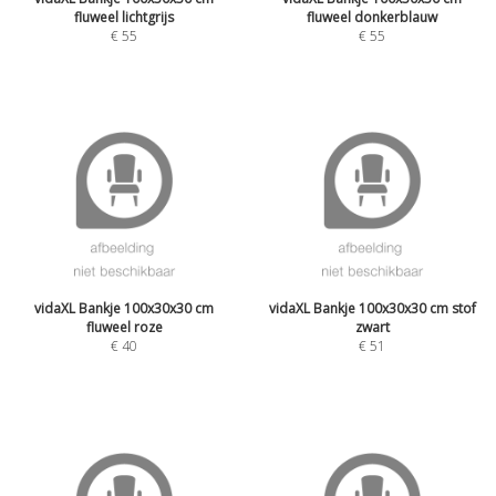
fluweel lichtgrijs
fluweel donkerblauw
€
55
€
55
vidaXL Bankje 100x30x30 cm
vidaXL Bankje 100x30x30 cm stof
fluweel roze
zwart
€
40
€
51