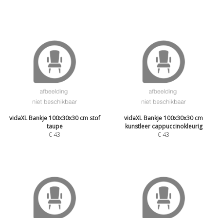
vidaXL Bankje 100x30x30 cm stof
vidaXL Bankje 100x30x30 cm
taupe
kunstleer cappuccinokleurig
€
43
€
43