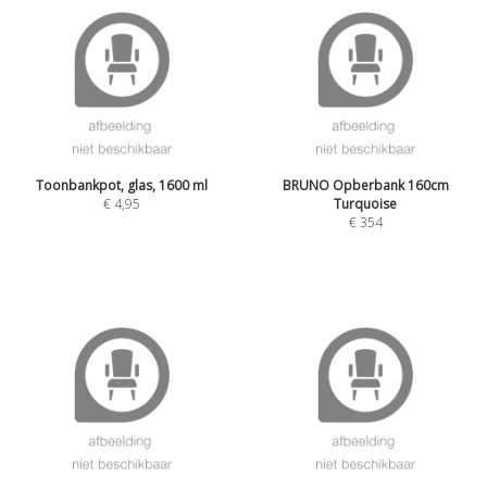
Toonbankpot, glas, 1600 ml
BRUNO Opberbank 160cm
€
4,95
Turquoise
€
354