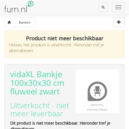
Toggle
Toggl
Search
Navig
Banken
Product niet meer beschikbaar
Helaas, het product is uitverkocht. Hieronder tref je
alternatieven.
vidaXL Bankje
100x30x30 cm
fluweel zwart
Uitverkocht - niet
meer leverbaar
Dit product is niet meer beschikbaar. Hieronder tref je
alternatieven.