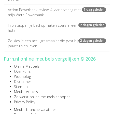
Action Powerbank review: 4 jaar ervaring met
1 dag geleden
mijn Varta Powerbank
In 5 stappen je bed opmaken zoals in een
2 dagen geleden
hotel
Zo kies je een accu grasmaaier die past bij
2 dagen geleden
jouw tuin en leven
Furn.nl online meubels vergelijken © 2026
Online Meubels
Over Furn.nl
Woonblog
Disclaimer
Sitemap
Meubelwinkels
Zo werkt online meubels shoppen
Privacy Policy
Meubelbranche vacatures