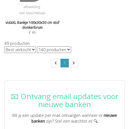
vidaXL Bankje 100x30x30 cm stof
donkerbruin
€
46
49
producten
1
📧 Ontvang email updates voor
nieuwe banken
Wil jij een update per mail ontvangen wanneer er
nieuwe
banken
zijn? Stel een watchlist in! 🔍