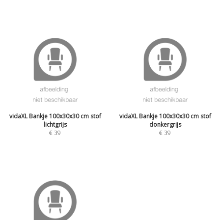
vidaXL Bankje 100x30x30 cm stof
vidaXL Bankje 100x30x30 cm stof
lichtgrijs
donkergrijs
€
39
€
39