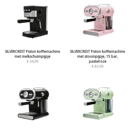
SILVERCREST Piston koffiemachine
SILVERCREST Piston koffiemachine
met melkschuimpijpje
met stoompijpje, 15 bar,
€ 64,99
pastelroze
€ 83,99