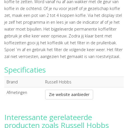
koffie te zetten. Word vanaf nu af aan wakker met de geur van
koffie in de ochtend. Of je nu voor jezelf of je gezelschap koffie
zet, maak een pot van 2 tot 4 koppen koffie. Via het display stel
je zelf het programma in en lees je van de indicator af of je het
water moet bijvullen. Het bijgeleverde permanente koffiefilter
gebruik je elke keer weer opnieuw. Zodra jij klaar bent met
koffiezetten gooi jij het koffiedik uit het filter in de prullenbak.
Spoel `m af en gebruik het filter de volgende keer weer. Het filter
zal niet verroesten, aangezien het gemaakt is van roestvrijstaal.
Specificaties
Brand
Russell Hobbs
Afmetingen
Zie website aanbieder
Interessante gerelateerde
producten zoals Russell Hobbs