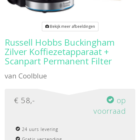
Bekijk meer afbeeldingen
Russell Hobbs Buckingham
Zilver Koffiezetapparaat +
Scanpart Permanent Filter
van
Coolblue
€
58
,-
op
voorraad
24 uurs levering
Gratis verzending