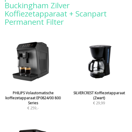
Buckingham Zilver
Koffiezetapparaat + Scanpart
Permanent Filter
PHILIPS Volautomatische
SILVERCREST Koffiezetapparaat
koffiezetapparaat EP0824/00 800
(Zwart)
Series
€ 29,99
€ 259
,-