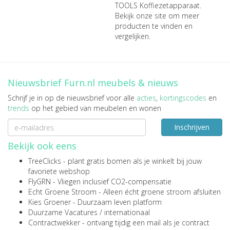
TOOLS Koffiezetapparaat
.
Bekijk onze site om meer
producten te vinden en
vergelijken.
Nieuwsbrief Furn.nl meubels & nieuws
Schrijf je in op de nieuwsbrief voor alle
acties
,
kortingscodes
en
trends
op het gebied van meubelen en wonen
Inschrijven
Bekijk ook eens
TreeClicks
- plant gratis bomen als je winkelt bij jouw
favoriete webshop
FlyGRN
- Vliegen inclusief CO2-compensatie
Echt Groene Stroom
- Alleen écht groene stroom afsluiten
Kies Groener
- Duurzaam leven platform
Duurzame Vacatures
/
internationaal
Contractwekker
- ontvang tijdig een mail als je contract