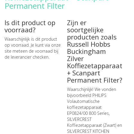
Permanent Filter
Is dit product op
Zijn er
voorraad?
soortgelijke
producten zoals
Waarschijnlijk is dit product
Russell Hobbs
op voorraad. Je kunt via onze
Buckingham
site meteen de
voorraad bij
Zilver
de leverancier checken
.
Koffiezetapparaat
+ Scanpart
Permanent Filter?
Waarschijnlijk! We vonden
bijvoorbeeld
PHILIPS
Volautomatische
koffiezetapparaat
EP0824/00 800 Series
,
SILVERCREST
Koffiezetapparaat (Zwart)
en
SILVERCREST KITCHEN