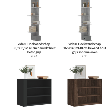
vidaXL Hoekwandschap
vidaXL Hoekwandschap
36,5x36,5x140 cm bewerkt hout
36,5x36,5x140 cm bewerkt hout
betongrijs
grijs sonoma eiken
€ 24
€ 33