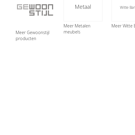
Metaal
Witte Ba
Meer Metalen
Meer Witte
meubels
Meer Gewoonstijl
producten