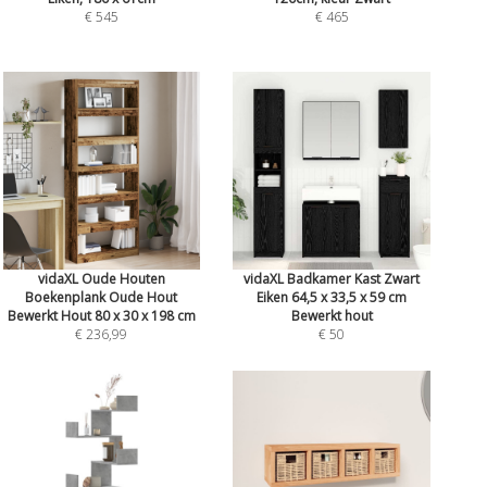
€ 545
€ 465
vidaXL Oude Houten
vidaXL Badkamer Kast Zwart
Boekenplank Oude Hout
Eiken 64,5 x 33,5 x 59 cm
Bewerkt Hout 80 x 30 x 198 cm
Bewerkt hout
€ 236,99
€ 50