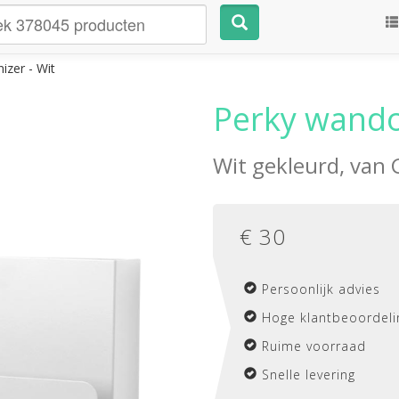
izer - Wit
Perky wando
Wit gekleurd, van
€
30
Persoonlijk advies
Hoge klantbeoordeli
Ruime voorraad
Snelle levering