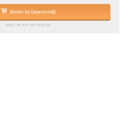
Bestel bij Gewoonstijl
voeg toe aan verlanglijst