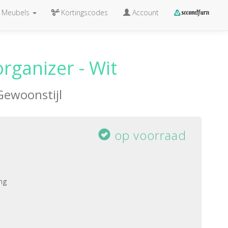
Meubels
Kortingscodes
Account
rganizer - Wit
Gewoonstijl
op voorraad
ng