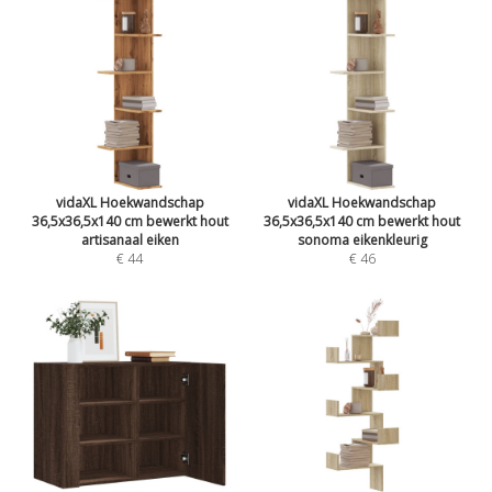
vidaXL Hoekwandschap
vidaXL Hoekwandschap
36,5x36,5x140 cm bewerkt hout
36,5x36,5x140 cm bewerkt hout
artisanaal eiken
sonoma eikenkleurig
€ 44
€ 46