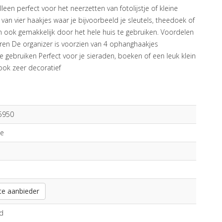
leen perfect voor het neerzetten van fotolijstje of kleine
 van vier haakjes waar je bijvoorbeeld je sleutels, theedoek of
n ook gemakkelijk door het hele huis te gebruiken. Voordelen
euren De organizer is voorzien van 4 ophanghaakjes
e gebruiken Perfect voor je sieraden, boeken of een leuk klein
ook zeer decoratief
5950
me
te aanbieder
d