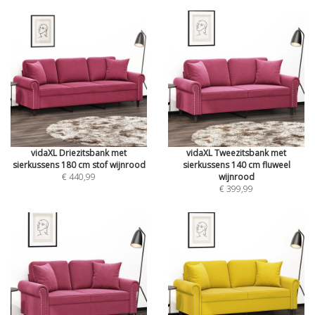
vidaXL Driezitsbank met
vidaXL Tweezitsbank met
sierkussens 180 cm stof wijnrood
sierkussens 140 cm fluweel
€ 440,99
wijnrood
€ 399,99