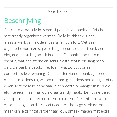
Meer Banken
Beschrijving
De ronde zitbank Milo is een stijlvolle 3-zitsbank van Artichok
met trendy organische vormen. De Milo zitbank is een
meesterwerk van modern design en comfort. Met zijn
organische vorm en stijlvolle beige kleur is deze zitbank een
elegante aanvulling op elk interieur. De bank is bekleed met
chenille, wat een sterke en schuurvaste stof is die lang mooi
blijft. De bank is gevuld met foam wat zorgt voor een
comfortabele zitervaring. De uiteinden van de bank zijn breder
dan het middenstuk, wat extra handig is tijdens het loungen of tv
kijken. Met de Milo bank haal je een echte blikvanger in huis die
elk interieur in een handomdraai trendy maakt. Een ovale bank
valt op tussen alle rechte lijnen in huis en . Deze zitbank wordt
bovendien geleverd inclusief twee rechthoekige sierkussens,
maar kan je zelf nog verder naar jouw smaak maken met extra