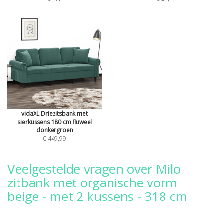
vidaXL Driezitsbank met
sierkussens 180 cm fluweel
donkergroen
€ 449,99
Veelgestelde vragen over Milo
zitbank met organische vorm
beige - met 2 kussens - 318 cm