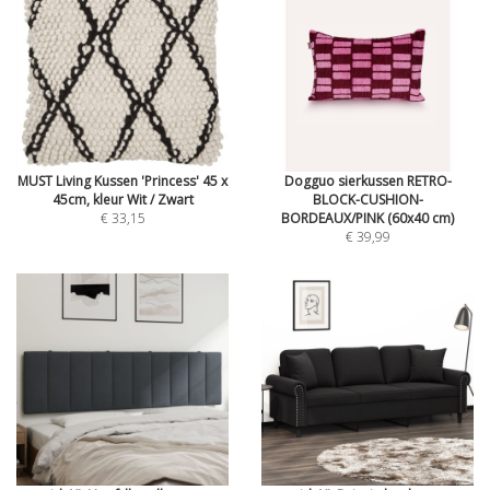
MUST Living Kussen 'Princess' 45 x
Dogguo sierkussen RETRO-
45cm, kleur Wit / Zwart
BLOCK-CUSHION-
€ 33,15
BORDEAUX/PINK (60x40 cm)
€ 39,99