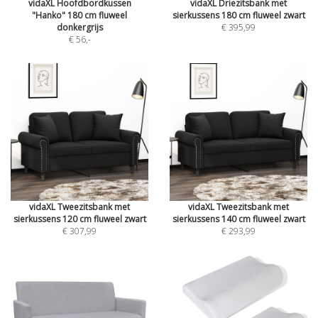
vidaXL Hoofdbordkussen
vidaXL Driezitsbank met
"Hanko" 180 cm fluweel
sierkussens 180 cm fluweel zwart
donkergrijs
€ 395,99
€ 56
,-
vidaXL Tweezitsbank met
vidaXL Tweezitsbank met
sierkussens 120 cm fluweel zwart
sierkussens 140 cm fluweel zwart
€ 307,99
€ 293,99