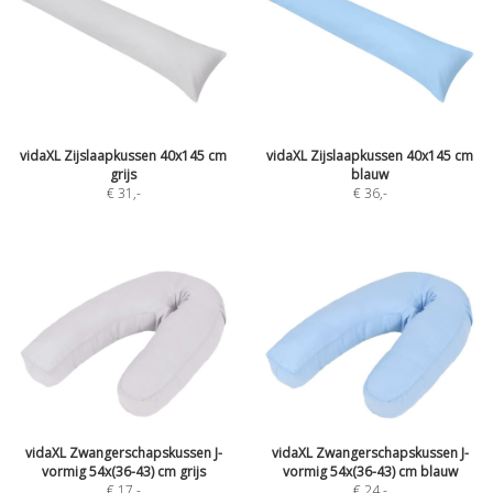
vidaXL Zijslaapkussen 40x145 cm
vidaXL Zijslaapkussen 40x145 cm
grijs
blauw
€ 31
,-
€ 36
,-
vidaXL Zwangerschapskussen J-
vidaXL Zwangerschapskussen J-
vormig 54x(36-43) cm grijs
vormig 54x(36-43) cm blauw
€ 17
,-
€ 24
,-