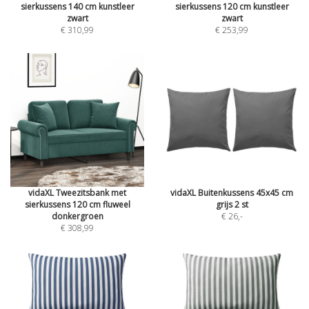
sierkussens 140 cm kunstleer
sierkussens 120 cm kunstleer
zwart
zwart
€ 310,99
€ 253,99
vidaXL Tweezitsbank met
vidaXL Buitenkussens 45x45 cm
sierkussens 120 cm fluweel
grijs 2 st
donkergroen
€ 26
,-
€ 308,99