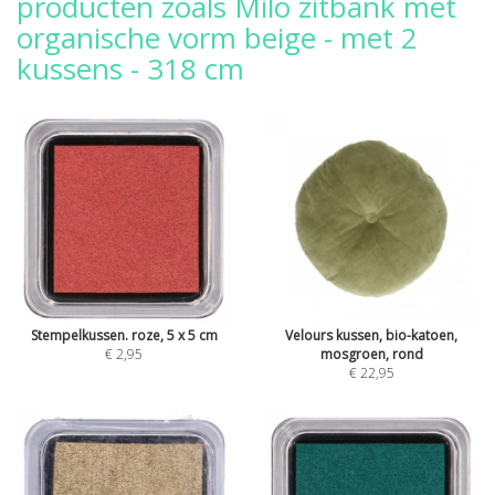
producten zoals Milo zitbank met
organische vorm beige - met 2
kussens - 318 cm
Stempelkussen. roze, 5 x 5 cm
Velours kussen, bio-katoen,
€ 2,95
mosgroen, rond
€ 22,95