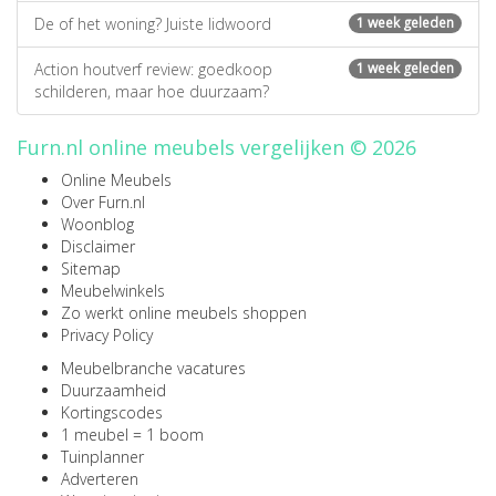
De of het woning? Juiste lidwoord
1 week geleden
Action houtverf review: goedkoop
1 week geleden
schilderen, maar hoe duurzaam?
Furn.nl online meubels vergelijken © 2026
Online Meubels
Over Furn.nl
Woonblog
Disclaimer
Sitemap
Meubelwinkels
Zo werkt online meubels shoppen
Privacy Policy
Meubelbranche vacatures
Duurzaamheid
Kortingscodes
1 meubel = 1 boom
Tuinplanner
Adverteren