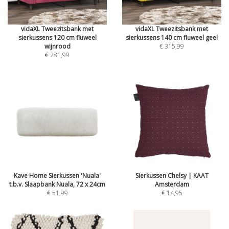
vidaXL Tweezitsbank met
vidaXL Tweezitsbank met
sierkussens 120 cm fluweel
sierkussens 140 cm fluweel geel
wijnrood
€ 315,99
€ 281,99
Kave Home Sierkussen 'Nuala'
Sierkussen Chelsy | KAAT
t.b.v. Slaapbank Nuala, 72 x 24cm
Amsterdam
€ 51,99
€ 14,95