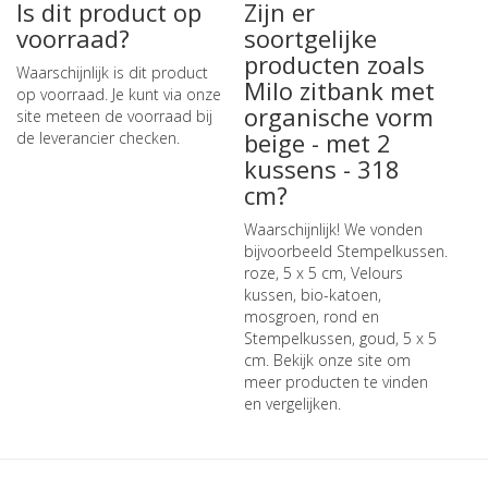
Is dit product op
Zijn er
voorraad?
soortgelijke
producten zoals
Waarschijnlijk is dit product
Milo zitbank met
op voorraad. Je kunt via onze
organische vorm
site meteen de
voorraad bij
beige - met 2
de leverancier checken
.
kussens - 318
cm?
Waarschijnlijk! We vonden
bijvoorbeeld
Stempelkussen.
roze, 5 x 5 cm
,
Velours
kussen, bio-katoen,
mosgroen, rond
en
Stempelkussen, goud, 5 x 5
cm
. Bekijk onze site om
meer producten te vinden
en vergelijken.