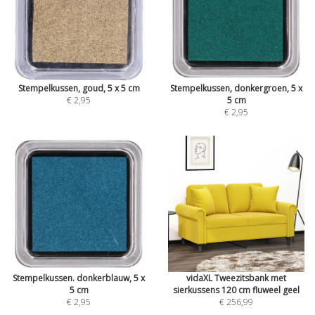
Stempelkussen, goud, 5 x 5 cm
Stempelkussen, donkergroen, 5 x
€ 2,95
5 cm
€ 2,95
Stempelkussen. donkerblauw, 5 x
vidaXL Tweezitsbank met
5 cm
sierkussens 120 cm fluweel geel
€ 2,95
€ 256,99