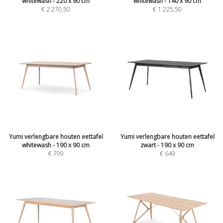
whitewash - 220 x 90 cm
whitewash - 140 x 90 cm
€
2.270,50
€
1.225,50
Yumi verlengbare houten eettafel
Yumi verlengbare houten eettafel
whitewash - 190 x 90 cm
zwart - 190 x 90 cm
€
799
€
649