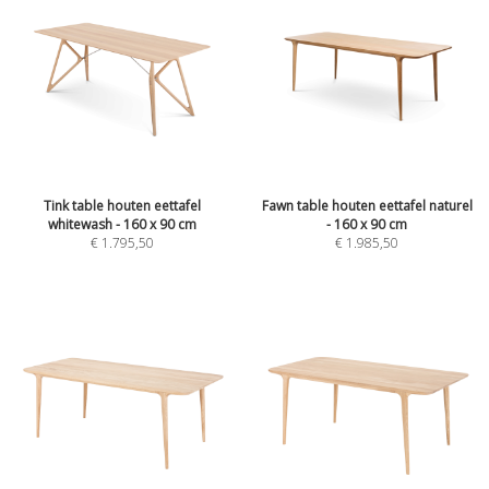
Tink table houten eettafel
Fawn table houten eettafel naturel
whitewash - 160 x 90 cm
- 160 x 90 cm
€
1.795,50
€
1.985,50