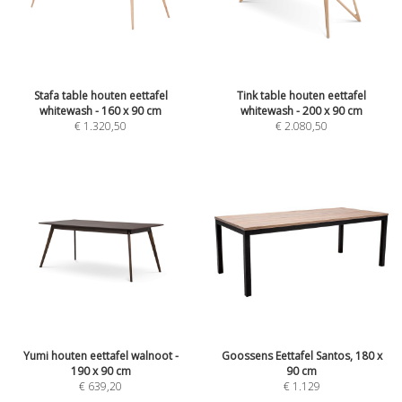
Stafa table houten eettafel
Tink table houten eettafel
whitewash - 160 x 90 cm
whitewash - 200 x 90 cm
€
1.320,50
€
2.080,50
Yumi houten eettafel walnoot -
Goossens Eettafel Santos, 180 x
190 x 90 cm
90 cm
€
639,20
€
1.129