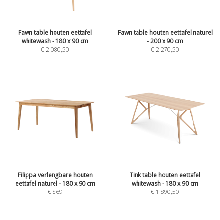
Fawn table houten eettafel
Fawn table houten eettafel naturel
whitewash - 180 x 90 cm
- 200 x 90 cm
€
2.080,50
€
2.270,50
Filippa verlengbare houten
Tink table houten eettafel
eettafel naturel - 180 x 90 cm
whitewash - 180 x 90 cm
€
869
€
1.890,50