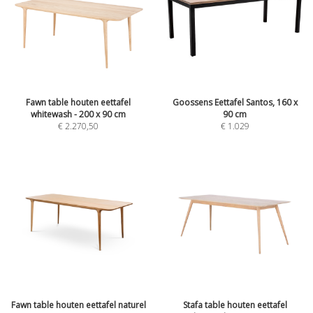
Fawn table houten eettafel
Goossens Eettafel Santos, 160 x
whitewash - 200 x 90 cm
90 cm
€
2.270,50
€
1.029
Fawn table houten eettafel naturel
Stafa table houten eettafel