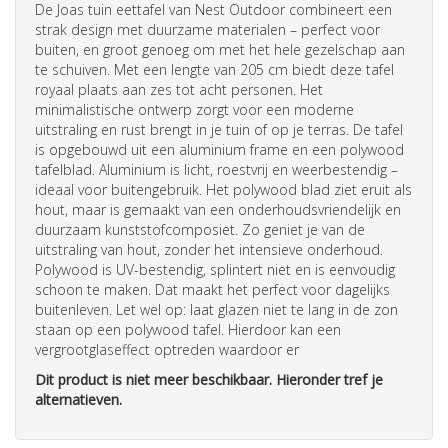
De Joas tuin eettafel van Nest Outdoor combineert een
strak design met duurzame materialen – perfect voor
buiten, en groot genoeg om met het hele gezelschap aan
te schuiven. Met een lengte van 205 cm biedt deze tafel
royaal plaats aan zes tot acht personen. Het
minimalistische ontwerp zorgt voor een moderne
uitstraling en rust brengt in je tuin of op je terras. De tafel
is opgebouwd uit een aluminium frame en een polywood
tafelblad. Aluminium is licht, roestvrij en weerbestendig –
ideaal voor buitengebruik. Het polywood blad ziet eruit als
hout, maar is gemaakt van een onderhoudsvriendelijk en
duurzaam kunststofcomposiet. Zo geniet je van de
uitstraling van hout, zonder het intensieve onderhoud.
Polywood is UV-bestendig, splintert niet en is eenvoudig
schoon te maken. Dat maakt het perfect voor dagelijks
buitenleven. Let wel op: laat glazen niet te lang in de zon
staan op een polywood tafel. Hierdoor kan een
vergrootglaseffect optreden waardoor er
Dit product is niet meer beschikbaar. Hieronder tref je
alternatieven.