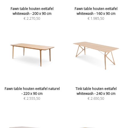
Fawn table houten eettafel
Fawn table houten eettafel
whitewash - 200 x 90 cm
whitewash - 160 x 90 cm
€
2.270,50
€
1.985,50
Fawn table houten eettafel naturel
Tink table houten eettafel
- 220 x 90 cm
whitewash - 240 x 90 cm
€
2.555,50
€
2.650,50