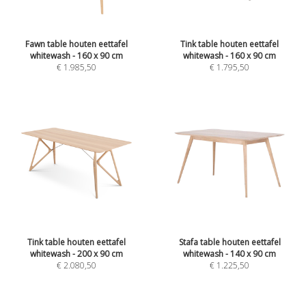
Fawn table houten eettafel
Tink table houten eettafel
whitewash - 160 x 90 cm
whitewash - 160 x 90 cm
€
1.985,50
€
1.795,50
Tink table houten eettafel
Stafa table houten eettafel
whitewash - 200 x 90 cm
whitewash - 140 x 90 cm
€
2.080,50
€
1.225,50