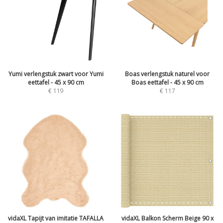
Yumi verlengstuk zwart voor Yumi
Boas verlengstuk naturel voor
eettafel - 45 x 90 cm
Boas eettafel - 45 x 90 cm
€
119
€
117
vidaXL Tapijt van imitatie TAFALLA
vidaXL Balkon Scherm Beige 90 x