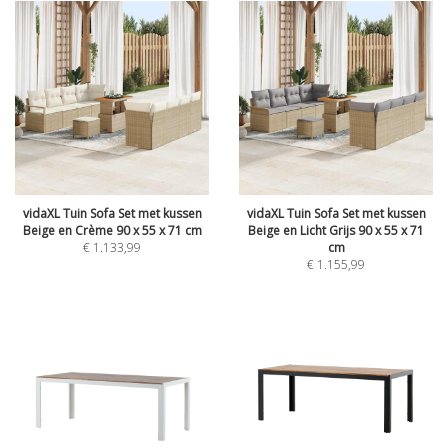
vidaXL Tuin Sofa Set met kussen
vidaXL Tuin Sofa Set met kussen
Beige en Crème 90 x 55 x 71 cm
Beige en Licht Grijs 90 x 55 x 71
€
1.133,99
cm
€
1.155,99