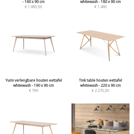
- 160 x 90 cm
whitewash - 180 x 90 cm
€
1.985,50
€
1.490
Yumi verlengbare houten eettafel
Tink table houten eettafel
whitewash - 190 x 90 cm
whitewash - 220 x 90 cm
€
799
€
2.270,50