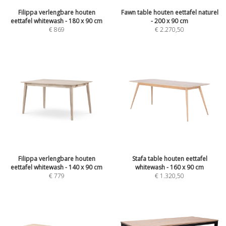
Filippa verlengbare houten
Fawn table houten eettafel naturel
eettafel whitewash - 180 x 90 cm
- 200 x 90 cm
€
869
€
2.270,50
Filippa verlengbare houten
Stafa table houten eettafel
eettafel whitewash - 140 x 90 cm
whitewash - 160 x 90 cm
€
779
€
1.320,50