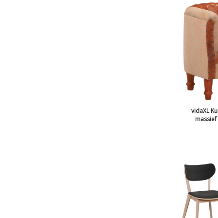
vidaXL Ku
massief