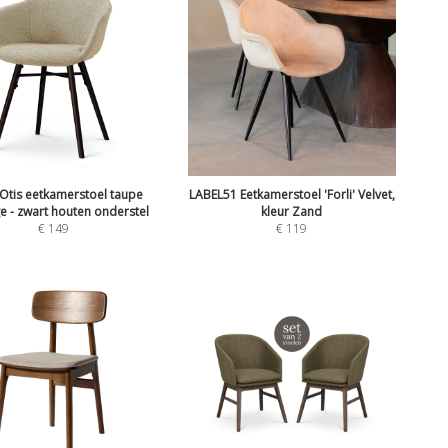
Otis eetkamerstoel taupe
LABEL51 Eetkamerstoel 'Forli' Velvet,
e - zwart houten onderstel
kleur Zand
€
149
€
119