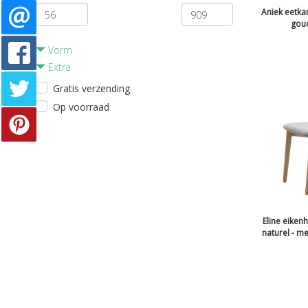
Aniek eetkam
gou
Vorm
Extra
Gratis verzending
Op voorraad
Eline eiken
naturel - me