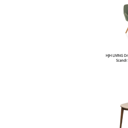
HJH LIVING D
Scandi 