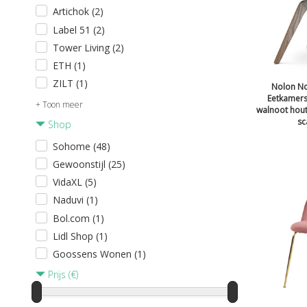
Artichok (2)
Label 51 (2)
Tower Living (2)
ETH (1)
ZILT (1)
Nolon No
Eetkamerst
+ Toon meer
walnoot houte
sc
Shop
Sohome (48)
Gewoonstijl (25)
VidaXL (5)
Naduvi (1)
Bol.com (1)
Lidl Shop (1)
Goossens Wonen (1)
Prijs (€)