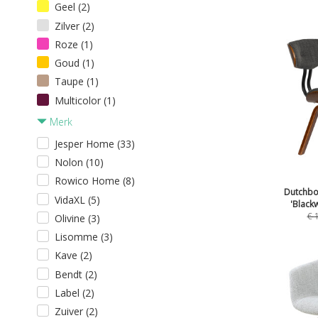
Geel (2)
Zilver (2)
Roze (1)
Goud (1)
Taupe (1)
Multicolor (1)
Merk
Jesper Home (33)
Nolon (10)
Rowico Home (8)
Dutchbo
VidaXL (5)
'Black
€
Olivine (3)
Lisomme (3)
Kave (2)
Bendt (2)
Label (2)
Zuiver (2)